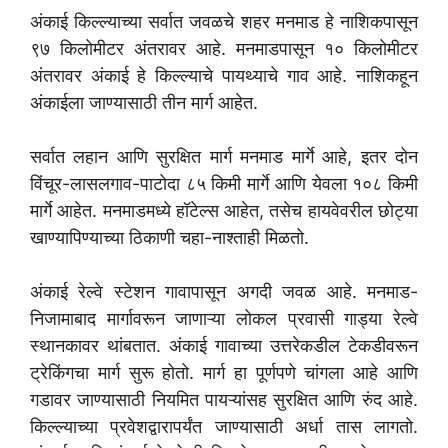
अंकाई किल्ल्याच्या सर्वात जवळचे शहर मनमाड हे नाशिकपासून
९७ किलोमीटर अंतरावर आहे. मनमाडपासून १० किलोमीटर
अंतरावर अंकाई हे किल्ल्याचे पायथ्याचे गाव आहे. नाशिकहून
अंकाईला जाण्यासाठी तीन मार्ग आहेत.
सर्वात लहान आणि सुरक्षित मार्ग मनमाड मार्गे आहे, इतर दोन
विंचूर-लासलगाव-पाटोदा ८५ किमी मार्गे आणि येवला १०८ किमी
मार्गे आहेत. मनमाडमध्ये हॉटेल्स आहेत, तसेच हायवेवरील छोट्या
खाण्यापिण्याच्या ठिकाणी चहा-नाश्ताही मिळतो.
अंकाई रेल्वे स्टेशन गावापासून अगदी जवळ आहे. मनमाड-
निजामाबाद मार्गावरून जाणाऱ्या लोकल प्रवासी गाड्या रेल्वे
स्थानकावर थांबतात. अंकाई गावाच्या उत्तरेकडील टेकडीवरून
ट्रेकिंगचा मार्ग सुरू होतो. मार्ग हा पूर्णपणे चांगला आहे आणि
गडावर जाण्यासाठी नियमित पायऱ्यांसह सुरक्षित आणि रुंद आहे.
किल्ल्याच्या प्रवेशद्वारापर्यंत जाण्यासाठी अर्धा तास लागतो.