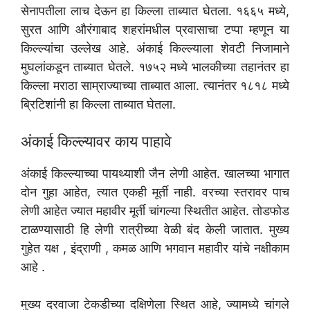
सेनापतीला लाच देऊन हा किल्ला ताब्यात घेतला. १६६५ मध्ये,
सुरत आणि औरंगाबाद शहरांमधील प्रवासाचा टप्पा म्हणून या
किल्ल्यांचा उल्लेख आहे. अंकाई किल्ल्याला शेवटी निजामाने
मुघलांकडून ताब्यात घेतले. १७५२ मध्ये भालकीच्या तहानंतर हा
किल्ला मराठा साम्राज्याच्या ताब्यात आला. त्यानंतर १८१८ मध्ये
ब्रिटिशांनी हा किल्ला ताब्यात घेतला.
अंकाई किल्ल्यावर काय पाहावे
अंकाई किल्ल्याच्या पायथ्याशी जैन लेणी आहेत. खालच्या भागात
दोन गुहा आहेत, त्यात एकही मूर्ती नाही. वरच्या स्तरावर पाच
लेणी आहेत ज्यात महावीर मूर्ती चांगल्या स्थितीत आहेत. तोडफोड
टाळण्यासाठी हि लेणी रात्रीच्या वेळी बंद केली जातात. मुख्य
गुहेत यक्ष , इंद्राणी , कमळ आणि भगवान महावीर यांचे नक्षीकाम
आहे .
मुख्य दरवाजा टेकडीच्या दक्षिणेला स्थित आहे, ज्यामध्ये चांगले