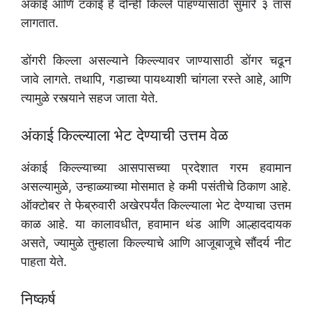
अंकाई आणि टंकाई हे दोन्ही किल्ले पाहण्यासाठी सुमारे ३ तास
लागतात.
डोंगरी किल्ला असल्याने किल्ल्यावर जाण्यासाठी डोंगर चढून
जावे लागते. तथापि, गडाच्या पायथ्याशी चांगला रस्ते आहे, आणि
त्यामुळे रस्त्याने सहज जाता येते.
अंकाई किल्ल्याला भेट देण्याची उत्तम वेळ
अंकाई किल्‍ल्‍याच्‍या आसपासच्‍या प्रदेशात गरम हवामान
असल्‍यामुळे, उन्हाळ्याच्‍या मोसमात हे कमी पसंतीचे ठिकाण आहे.
ऑक्टोबर ते फेब्रुवारी अखेरपर्यंत किल्ल्याला भेट देण्याचा उत्तम
काळ आहे. या कालावधीत, हवामान थंड आणि आल्हाददायक
असते, ज्यामुळे तुम्हाला किल्ल्याचे आणि आजूबाजूचे सौंदर्य नीट
पाहता येते.
निष्कर्ष