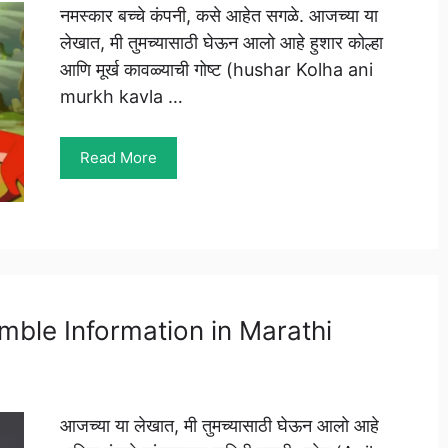
नमस्कार बच्चे कंपनी, कसे आहेत सगळे. आजच्या या
लेखात, मी तुमच्यासाठी घेऊन आलो आहे हुशार कोल्हा
आणि मूर्ख कावळ्याची गोष्ट (hushar Kolha ani
murkh kavla …
Read More
 Kumble Information in Marathi
आजच्या या लेखात, मी तुमच्यासाठी घेऊन आलो आहे