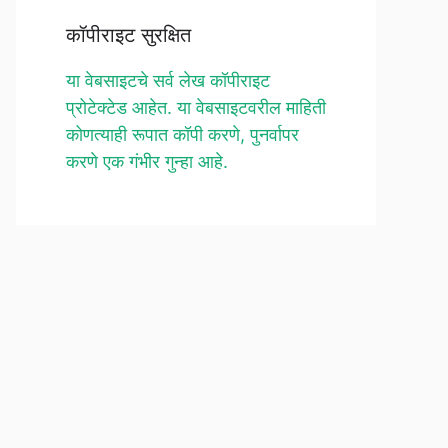
कॉपीराइट सुरक्षित
या वेबसाइटचे सर्व लेख कॉपीराइट
प्रोटेक्टेड आहेत. या वेबसाइटवरील माहिती
कोणत्याही रूपात कॉपी करणे, पुनर्वापर
करणे एक गंभीर गुन्हा आहे.