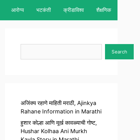
आरोग्य
भटकंती
क्रीडाविश्व
शैक्षणिक
Search
Search
अजिंक्य रहाणे माहिती मराठी, Ajinkya
Rahane Information in Marathi
हुशार कोल्हा आणि मूर्ख कावळ्याची गोष्ट,
Hushar Kolhaa Ani Murkh
Kavla Story in Marathi