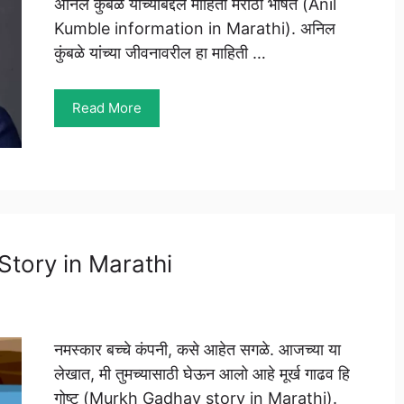
अनिल कुंबळे यांच्याबद्दल माहिती मराठी भाषेत (Anil
Kumble information in Marathi). अनिल
कुंबळे यांच्या जीवनावरील हा माहिती …
Read More
v Story in Marathi
नमस्कार बच्चे कंपनी, कसे आहेत सगळे. आजच्या या
लेखात, मी तुमच्यासाठी घेऊन आलो आहे मूर्ख गाढव हि
गोष्ट (Murkh Gadhav story in Marathi).