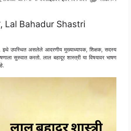
ाषण, Lal Bahadur Shastri
आहे, इथे उपस्थित असलेले आदरणीय मुख्याध्यापक, शिक्षक, सदस्य
भाषणाला सुरुवात करतो. लाल बहादूर शास्त्री या विषयावर भाषण
हे.