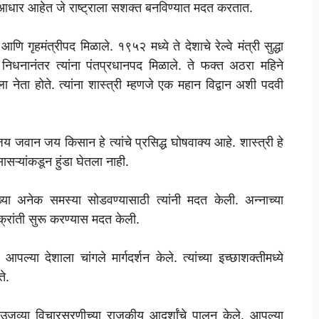
न आधार आहेत जे राष्ट्राला सशक्त बनविण्यात मदत करतात.
ि गृहमंत्रीपद मिळाले. १९५२ मध्ये ते देशाचे रेल्वे मंत्री सुद्धा
िधनानंतर त्यांना पंतप्रधानपद मिळाले. ते फक्त अठरा महिने
नेता होते. त्यांना शास्त्री म्हणजे एक महान विद्वान अशी पदवी
जय जवान जय किसान हे त्यांचे प्रसिद्ध घोषवाक्य आहे. शास्त्री हे
 सासऱ्यांकडून हुंडा घेतला नाही.
्या अनेक समस्या सोडवण्यासाठी त्यांनी मदत केली. अन्नाच्या
क्रांती सुरू करण्यास मदत केली.
आपल्या देशाला चांगले मार्गदर्शन केले. त्यांच्या इच्छाशक्तीमध्ये
े.
 आणि उजव्या विचारसरणीच्या राजकीय आदर्शांचे पालन केले. आपल्या