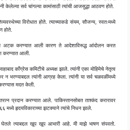
ी केलेल्या सर्व चांगल्या कामांसाठी त्यांची आजसुद्धा आठवण होते.
यवस्थेच्या विरोधात होते. त्याच्याकडे संयम, सौजन्य, स्वतःमध्ये
ण होते.
याला अटक करण्यात आली कारण ते आदेशाविरूद्ध आंदोलन करत
का करण्यात आली.
बाद काँग्रेस कमिटीचे अध्यक्ष झाले. त्यांनी एका मोहिमेचे नेतृत्व
 न भरण्याबद्दल त्यांनी आग्रह केला. त्यांनी या सर्व चळवळींमध्ये
ी करण्यास मदत केली.
ारतरत्न प्रदान करण्यात आले. पाकिस्तानसोबत ताश्कंद करारावर
९६६ मध्ये हृदयविकाराच्या झटक्याने त्यांचे निधन झाले.
ेतले त्याबद्दल खूप खूप आभारी आहे. मी माझे भाषण संपवतो.