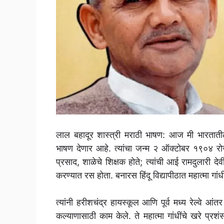
लाल बहादूर शास्त्री मराठी भाषण: आज मी भारतातील आ
भाषण देणार आहे. त्यांचा जन्म २ ऑक्टोबर १९०४ रोजी
प्रसाद, शाळेचे शिक्षक होते; त्यांची आई रामदुलारी दे
करण्यात रस होता. बनारस हिंदू विद्यापीठात महात्मा गांधी
त्यांनी हरीशचंद्र हायस्कूल आणि पूर्व मध्य रेल्वे आंतर
कल्याणासाठी काम केले. ते महात्मा गांधींचे खरे प्र