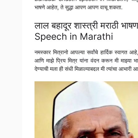
भाषणे आहेत, ते सुद्धा आपण आपण वाचू शकता.
लाल बहादूर शास्त्री मराठी भ
Speech in Marathi
नमस्कार मित्रानो आपल्या सर्वांचे हार्दिक स्वागत 
आणि माझे प्रिय मित्र यांना वंदन करून मी माझ्या 
देण्याची मला ही संधी मिळाल्याबद्दल मी त्यांचा आभारी आ