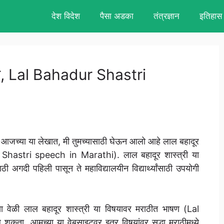
देश विदेश
पैसा अडका
तंत्रज्ञान
इतिहास
ाषण, Lal Bahadur Shastri
आजच्या या लेखात, मी तुमच्यासाठी घेऊन आलो आहे लाल बहादूर
 Shastri speech in Marathi). लाल बहादूर शास्त्री या
ठी अगदी पहिली पासून ते महाविद्यालयीन विद्यार्थ्यांसाठी उपयोगी
माच्या वेळी लाल बहादूर शास्त्री या विषयावर मराठीत भाषण (Lal
ा. आमच्या या वेबसाइटवर इतर विषयांवर सुद्धा मराठीमध्ये