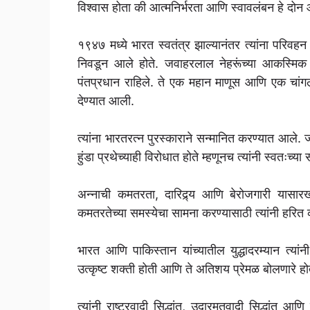
विश्वास होता की आत्मनिर्भरता आणि स्वावलंबन हे दो
१९४७ मध्ये भारत स्वतंत्र झाल्यानंतर त्यांना परिवहन आण
निवडून आले होते. जवाहरलाल नेहरूंच्या आकस्मिक न
पंतप्रधान राहिले. ते एक महान माणूस आणि एक चांगला 
देण्यात आली.
त्यांना भारतरत्न पुरस्काराने सन्मानित करण्यात आले. 
हुंडा प्रथेच्याही विरोधात होते म्हणूनच त्यांनी स्वतःच्या
अन्नाची कमतरता, दारिद्र्य आणि बेरोजगारी यासारख
कमतरतेच्या समस्येचा सामना करण्यासाठी त्यांनी हरित 
भारत आणि पाकिस्तान यांच्यातील युद्धादरम्यान त्यांनी 
उत्कृष्ट शक्ती होती आणि ते अतिशय प्रेमळ बोलणारे होत
त्यांनी राष्ट्रवादी सिद्धांत, उदारमतवादी सिद्धांत