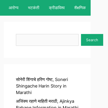
आरोग्य
भटकंती
क्रीडाविश्व
शैक्षणिक
Search
Search
सोनेरी शिंगाचे हरिण गोष्ट, Soneri
Shingache Harin Story in
Marathi
अजिंक्य रहाणे माहिती मराठी, Ajinkya
Rahane Information in Marathi