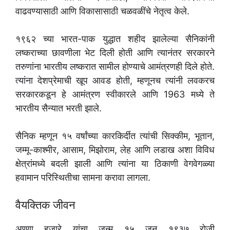
वाढवण्यासाठी आणि विकासासाठी चळवळींचे नेतृत्व केले.
१९६२ च्या भारत-पाक युद्धात शहीद झालेल्या सैनिकांनी
लष्कराच्या छावणीला भेट दिली होती आणि त्यानंतर सरकारने
तरुणांना भारतीय लष्करात सामील होण्याचे आमंत्रणही दिले होते.
त्यांना देशप्रेमाची खूप आवड होती, म्हणूनच त्यांनी लवकरच
सरकारकडून हे आमंत्रण स्वीकारले आणि 1963 मध्ये ते
भारतीय सैन्यात भरती झाले.
सैनिक म्हणून १५ वर्षांच्या कारकिर्दीत त्यांची सिक्कीम, भूतान,
जम्मू-काश्मीर, आसाम, मिझोराम, लेह आणि लडाख अशा विविध
क्षेत्रांमध्ये बदली झाली आणि त्यांना या ठिकाणी वेगवेगळ्या
हवामान परिस्थितीचा सामना करावा लागला.
वैयक्तिक जीवन
अण्णा हजारे यांचा जन्म १५ जून १९३७ रोजी