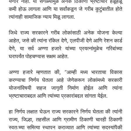
येणार नाही. या सगळ्यामुळे अनेक ठिकाणी भ्रष्टाचार हळूहळू
कमी होऊ लागला आणि या सर्वांकडून जे गरीब कुटुंबातील होते
त्यांनाही सामाजिक न्याय मिळू लागला.
जिथे राज्य सरकारने गरीब लोकांसाठी अनेक योजना केल्या
आहेत, जसे की त्यांना रॉकेल देणे, एलपीजी देणे आणि रेशन कार्ड
देणे, या सर्व अण्णा हजारे यांच्या प्रयत्नांमुळेच गरिबांच्या
घरापर्यंत पोहचण्यास सक्षम आहेत.
अण्णा हजारे म्हणतात की, “आम्ही मध्य भारताचा विकास
करण्याचा निर्णय घेतला आहे जेणेकरून लोकांमध्ये सरकारी
योजनांविषयी सहज जागृती निर्माण होईल आणि त्यांना
भ्रष्टाचाराबद्दल आणि त्यांच्या प्रकारांबद्दल सांगता येईल.
हा निर्णय लक्षात घेऊन राज्य सरकारने निर्णय घेतला की त्यांनी
राज्य, जिल्हा, तहसील आणि ग्रामीण ठिकाणी चारही ठिकाणी
स्वतःच्या समित्या स्थापन कराव्यात आणि त्यांच्या सदस्यांपैकी