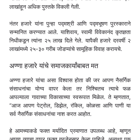
लाखांहून अधिक पुस्तके विकली गेली.
नंतर हजारे यांना पुन्हा पद्मश्री आणि पद्मभूषण पुरस्काराने
सन्मानित करण्यात आले. याशिवाय, स्वामी विवेकानंद कृतज्ञता
निधीकडून त्यांना २५ लाख दिले गेले. यापैकी हजारे दरवर्षी २
लाखांमध्ये २५-३० गरीब जोडप्यांचे सामूहिक विवाह करायचे.
अण्णा हजारे यांचे समाजकार्यांबाबत मत
अण्णा हजारे यांचा असा विश्वास होता की जर आपण नैसर्गिक
संसाधनांचा योग्य वापर केला तर निश्चितच त्याचे फळ
आपल्याला गावाच्या विकासाच्या स्वरूपात मिळेल. ते म्हणतात,
“आज आपण पेट्रोल, डिझेल, रॉकेल, कोळसा आणि पाणी या
सर्व नैसर्गिक संसाधनांचा नाश करत आहोत.
हे आमच्याकडे फक्त मर्यादित प्रमाणात उपलब्ध आहे, म्हणून
आपण त्याचा वापर फक्त गरजेनुसार केला पाहिजे, अन्यथा एक