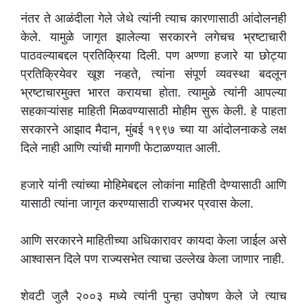
नंतर ते आळंदीला गेले जेथे त्यांनी त्याच कारणासाठी आंदोलनही
केले. यामुळे जागृत झालेल्या सरकारने लगेचच भ्रष्टाचारी
पाठवल्याबद्दल प्रतिक्रिया दिली. पण अण्णा हजारे या छोट्या
प्रतिक्रियेवर खूश नव्हते, त्यांना संपूर्ण व्यवस्था बदलून
भ्रष्टाचारमुक्त भारत करायचा होता. त्यामुळे त्यांनी आपल्या
सहकाऱ्यांसह माहिती मिळवण्यासाठी मोहीम सुरू केली. हे पाहता
सरकारने आझाद मैदान, मुंबई १९९७ च्या या आंदोलनाकडे लक्ष
दिले नाही आणि त्यांची मागणी फेटाळण्यात आली.
हजारे यांनी त्यांच्या मोहिमेबद्दल लोकांना माहिती देण्यासाठी आणि
यासाठी त्यांना जागृत करण्यासाठी राज्यभर प्रवास केला.
आणि सरकारने माहितीच्या अधिकारावर कायदा केला जाईल असे
आश्वासन दिले पण राज्यसभेत त्याचा उल्लेख केला जाणार नाही.
शेवटी जुलै २००३ मध्ये त्यांनी पुन्हा उपोषण केले जे त्याच