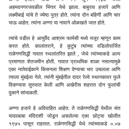
अहमदनगरजवळील भिंगार येथे झाला. बाबुराव हजारे आणि
लक्ष्मीबाई यांचे ते ज्येष्ठ पुत्र होते. त्यांना दोन बहिणी आणि चार
भाऊ आहेत. त्यांना अण्णा या नावाने ओळखले जात होते.
त्यांचे वडील हे आयुर्वेद आश्रम फार्मसी मध्ये मजूर म्हणून काम
करत होते. कालांतराने, हे कुटुंब त्यांच्या वडिलोपार्जित
राळेगणसिद्धी गावात स्थलांतरित झाले , जेथे त्यांच्याकडे अल्प
प्रमाणात शेतजमीन होती. गावात प्राथमिक शाळा नसल्यामुळे
एका नातेवाईकाने किसनला शिक्षण देण्याचा भार उचलला आणि
त्याला मुंबईला नेले. त्यांनी मुंबईतील दादर रेल्वे स्थानकावर फुले
विकण्यास सुरुवात केली आणि अखेरीस शहरात दोन फुलांची
दुकाने सांभाळली.
अण्णा हजारे हे अविवाहित आहेत. ते राळेगणसिद्धी येथील संत
यादवबाबा मंदिराशी जोडून असलेल्या एका छोट्या खोलीत
१९७५ पासून राहतात. राळेगणसिद्धी येथे त्यांच्याकडे ०.०७