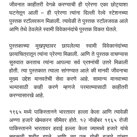
जीवनात काहीतरी वेगळे करण्याची ही प्रेरणा एका छोट्याशा
घटनेतून आली – ही प्रेरणा त्यांना दिल्ली रेल्वे स्टेशनच्या
पुस्तक स्टॉलवरून मिळाली. त्यावेळी ते पुस्तक स्टॉलजवळ आले
आणि तेथे ठेवलेले स्वामी विवेकानंदांचे पुस्तक विकत घेतले.
पुस्तकाच्या मुखपृष्ठावर छापलेल्या स्वामी विवेकानंदांच्या
छायाचित्रातून त्यांना प्रेरणा मिळाली. आणि ते पुस्तक वाचण्यास
सुरुवात करताच त्यांना आपल्या सर्व प्रश्नांची उत्तरे मिळाली
होती. त्या पुस्तकात त्याला सांगण्यात आले की मानवी जीवनाचा
मुख्य उद्देश मानवतेची सेवा करणे आहे. सामान्य मानवाच्या
भल्यासाठी काही करणे म्हणजे परमात्म्यासाठी काहीतरी
करण्यासारखे आहे.
१९६५ मध्ये पाकिस्तानने भारतावर हल्ला केला आणि त्यावेळी
अण्णा हजारे खेमकरन सीमेवर होते. १२ नोव्हेंबर १९६५ रोजी
पाकिस्तानने भारतावर हवाई हल्ला केला ज्यामध्ये हजारे यांचे
सहकारी शहीद झाले. आणि मग एक गोळी हजारे यांच्या