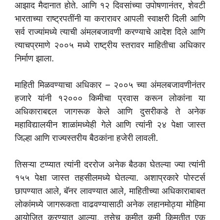
आझाद मैदानात होते. आणि १२ दिवसांच्या उपोषणानंतर, शेवटी
भारताच्या राष्ट्रपतींनी या करारावर आपली स्वाक्षरी दिली आणि
सर्व राज्यांमध्ये त्याची अंमलबजावणी करण्याचे आदेश दिले आणि
त्याचप्रमाणे २००५ मध्ये राष्ट्रीय स्तरावर माहितीचा अधिकार
निर्माण झाला.
माहिती मिळवण्याचा अधिकार – २००५ च्या अंमलबजावणीनंतर
हजारे यांनी १२००० किमीचा प्रवास करून लोकांना या
अधिकाराबद्दल जागरूक केले आणि दुसरीकडे ते अनेक
महाविद्यालयीन शाळांमध्येही गेले आणि त्यांनी २४ पेक्षा जास्त
जिल्हा आणि राज्यस्तरीय बैठकांना हजेरी लावली.
तिसऱ्या टप्प्यात त्यांनी दररोज अनेक बैठका घेतल्या ज्या त्यांनी
१५५ पेक्षा जास्त तहसीलमध्ये घेतल्या. अशाप्रकारे पोस्टर्स
छापण्यात आले, बॅनर लावण्यात आले, माहितीच्या अधिकाराबाबत
लोकांमध्ये जागरूकता वाढवण्यासाठी अनेक लहानमोठ्या मोहिमा
आयोजित करण्यात आल्या, तसेच कमीत कमी किमतीत एक