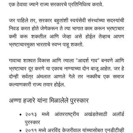
एक ठेवावा ज्याने राज्य सरकारचे प्रतिनिधित्व करावे.
जर पाहिले तर, सरकार बहुतांशी स्वयंसेवी संस्थांच्या सदस्यांची
निवड करत होते जेणेकरून ते त्या भागात काम करून भ्रष्टाचार
कमी करू शकतील आणि जेव्हा असे होईल तेव्हाच आपण
भ्रष्टाचारमुक्त भारताचे स्वप्न पाहू शकतो.
गावाचा शाश्वत विकास आणि त्याला “आदर्श गाव” बनवणे आणि
भ्रष्टाचार दूर करणे या एकाच नाण्याच्या दोन बाजू आहेत. जर हे
दोन्ही सर्वत्र अंमलात आणले गेले तर नक्कीच एक समाज
कल्याणकारी राज्य तयार होईल.
अण्णा हजारे यांना मिळालेले पुरस्कार
२०१३ मध्ये आंतरराष्ट्रीय अखंडतेसाठी अलॉर्ड
पुरस्कार
२०११ मध्ये अरविंद केजरीवाल यांच्यासोबत एनडीटीव्ही