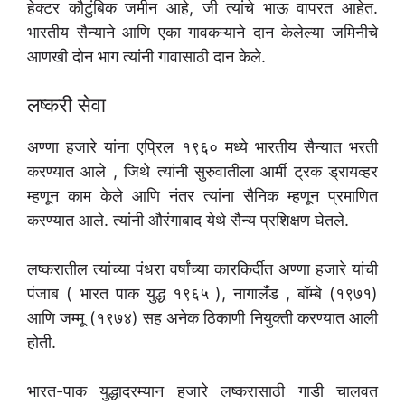
हेक्टर कौटुंबिक जमीन आहे, जी त्यांचे भाऊ वापरत आहेत.
भारतीय सैन्याने आणि एका गावकऱ्याने दान केलेल्या जमिनीचे
आणखी दोन भाग त्यांनी गावासाठी दान केले.
लष्करी सेवा
अण्णा हजारे यांना एप्रिल १९६० मध्ये भारतीय सैन्यात भरती
करण्यात आले , जिथे त्यांनी सुरुवातीला आर्मी ट्रक ड्रायव्हर
म्हणून काम केले आणि नंतर त्यांना सैनिक म्हणून प्रमाणित
करण्यात आले. त्यांनी औरंगाबाद येथे सैन्य प्रशिक्षण घेतले.
लष्करातील त्यांच्या पंधरा वर्षांच्या कारकिर्दीत अण्णा हजारे यांची
पंजाब ( भारत पाक युद्ध १९६५ ), नागालँड , बॉम्बे (१९७१)
आणि जम्मू (१९७४) सह अनेक ठिकाणी नियुक्ती करण्यात आली
होती.
भारत-पाक युद्धादरम्यान हजारे लष्करासाठी गाडी चालवत