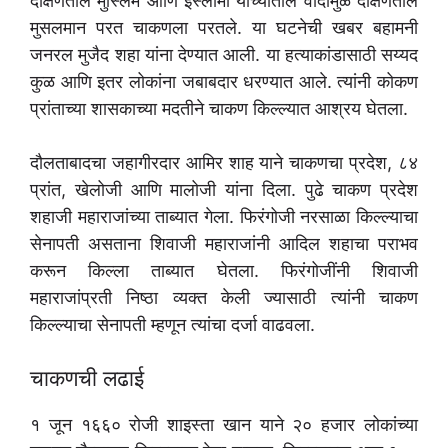
दक्षिणेतील मुस्लिम आणि इस्लामी यांच्यातील वादामुळे दक्षिणेतील
मुसलमान परत चाकणला परतले. या घटनेची खबर बहामनी
जनरल मुजैद शहा यांना देण्यात आली. या हत्याकांडासाठी सय्यद
कुळ आणि इतर लोकांना जबाबदार धरण्यात आले. त्यांनी कोकण
प्रांताच्या शासकाच्या मदतीने चाकण किल्ल्यात आश्रय घेतला.
दौलताबादचा जहागीरदार आमिर शाह याने चाकणचा प्रदेश, ८४
प्रांत, खेलोजी आणि मालोजी यांना दिला. पुढे चाकण प्रदेश
शहाजी महाराजांच्या ताब्यात गेला. फिरंगोजी नरसाळा किल्ल्याचा
सेनापती असताना शिवाजी महाराजांनी आदिल शहाचा पराभव
करून किल्ला ताब्यात घेतला. फिरंगोजींनी शिवाजी
महाराजांप्रती निष्ठा व्यक्त केली ज्यासाठी त्यांनी चाकण
किल्ल्याचा सेनापती म्हणून त्यांचा दर्जा वाढवला.
चाकणची लढाई
१ जून १६६० रोजी शाइस्ता खान याने २० हजार लोकांच्या