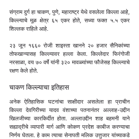
संग्राम दुर्ग हा चाकण, पुणे, महाराष्ट्र येथे वसलेला किल्ला आहे,
किल्ल्याचे मूळ क्षेत्र ६५ एकर होते, सध्या फक्त ५.५ एकर
शिल्लक राहिले आहे.
२३ जून १६६० रोजी शाइस्ता खानने २० हजार सैनिकांच्या
तोफखान्यासह किल्ल्यावर हल्ला केला. किल्लेदार फिरंगोजी
नरसाळा, वय ७० वर्षे यांनी ३२० मावळ्यांच्या फौजेसह किल्ल्याचे
रक्षण केले होते.
चाकण किल्ल्याचा इतिहास
अनेक ऐतिहासिक घटनांचा साक्षीदार असलेला हा प्राचीन
किल्ला देवगिरीच्या यादव वंशाच्या पतनानंतर अल्लाह-उद्दीन
खिलजीच्या कारकिर्दीत होता. अल्लाउद्दीन शाह बहमनी याने
सह्याद्रीचे व्यापारी मार्ग आणि कोकण प्रदेश काबीज करण्याचा
निर्णय घेतला. हे काम त्याचा सेनापती मलिक उत्तुजार यांच्याकडे