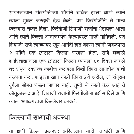
शायस्ताखान फिरंगोजीच्या शौर्याने चकित झाला आणि त्याने
त्याला मुघल सरदारी देऊ केली. पण फिरंगोजींनी ते मान्य
करण्यास नकार दिला. फिरंगोजी शिवाजी राजांना भेटायला आला
आणि त्याने किल्ला आत्मसमर्पण केल्याबद्दल माफी मागितली. पण
शिवाजी राजे त्याच्यावर खूप आनंदी होते कारण त्यांनी जवळपास
२ महिने एक छोटासा किल्ला राखला होता. राजे म्हणाले
शाईस्ताखानाला एक छोटासा किल्ला घ्यायला ६० दिवस लागले
तर संपूर्ण स्वराज्य काबीज करायला किती दिवस लागतील याची
कल्पना करा. शाइस्ता खान काही दिवस इथे असेल, तो संग्राम
दुर्गला सोबत घेऊन जाणार नाही. तुम्ही जे काही केले आहे ते
कौतुकास्पद आहे. शिवाजी राजांनी फिरंगोजीला बक्षीस दिले आणि
त्याला भूपाळगडाचा किल्लेदार बनवले.
किल्ल्याची सध्याची अवस्था
या क्षणी किल्ला अक्षरशः अस्तित्वात नाही. तटबंदी आणि