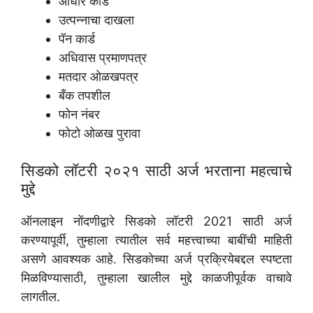
आधार कार्ड
उत्पन्नाचा दाखला
पॅन कार्ड
अधिवास प्रमाणपत्र
मतदार ओळखपत्र
बँक तपशील
फोन नंबर
फोटो ओळख पुरावा
सिडको लॉटरी २०२१ साठी अर्ज भरताना महत्वाचे
मुद्दे
ऑनलाइन नोंदणीद्वारे सिडको लॉटरी 2021 साठी अर्ज
करण्यापूर्वी, तुम्हाला त्यातील सर्व महत्त्वाच्या बाबींची माहिती
असणे आवश्यक आहे. सिडकोच्या अर्ज प्रक्रियेबद्दल स्पष्टता
मिळविण्यासाठी, तुम्हाला खालील मुद्दे काळजीपूर्वक वाचावे
लागतील.