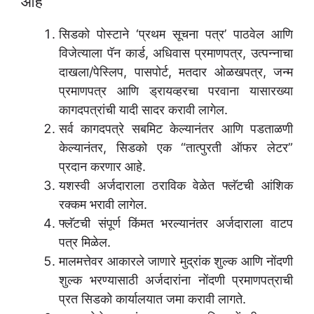
आहे
सिडको पोस्टाने ‘प्रथम सूचना पत्र’ पाठवेल आणि
विजेत्याला पॅन कार्ड, अधिवास प्रमाणपत्र, उत्पन्नाचा
दाखला/पेस्लिप, पासपोर्ट, मतदार ओळखपत्र, जन्म
प्रमाणपत्र आणि ड्रायव्हरचा परवाना यासारख्या
कागदपत्रांची यादी सादर करावी लागेल.
सर्व कागदपत्रे सबमिट केल्यानंतर आणि पडताळणी
केल्यानंतर, सिडको एक “तात्पुरती ऑफर लेटर”
प्रदान करणार आहे.
यशस्वी अर्जदाराला ठराविक वेळेत फ्लॅटची आंशिक
रक्कम भरावी लागेल.
फ्लॅटची संपूर्ण किंमत भरल्यानंतर अर्जदाराला वाटप
पत्र मिळेल.
मालमत्तेवर आकारले जाणारे मुद्रांक शुल्क आणि नोंदणी
शुल्क भरण्यासाठी अर्जदारांना नोंदणी प्रमाणपत्राची
प्रत सिडको कार्यालयात जमा करावी लागते.