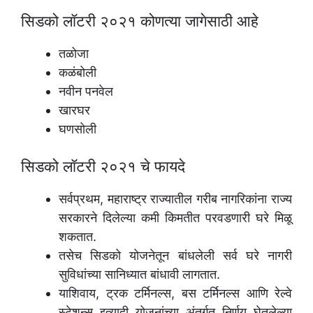
सिडको लॉटरी २०२१ कोणत्या जागेसाठी आहे
तळोजा
कळंबोली
नवीन पनवेल
खारघर
घणसोली
सिडको लॉटरी २०२१ चे फायदे
सर्वप्रथम, महाराष्ट्र राज्यातील गरीब नागरिकांना राज्य
सरकारने दिलेल्या कमी किमतीत परवडणारी घरे मिळू
शकतात.
तसेच सिडको योजनेतून बांधलेली सर्व घरे नागरी
सुविधांच्या सानिध्यात बांधावी लागतात.
याशिवाय, ट्रक टर्मिनल्स, बस टर्मिनल्स आणि रेल्वे
स्टेशन्स इत्यादी योजनांच्या अंतर्गत निर्णय घेतलेल्या