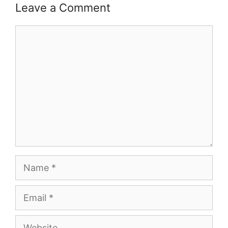
Leave a Comment
Comment
Name
Email
Website