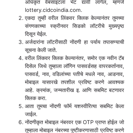
अधिकृत वेबसाइटला भेट द्यावी लागेल, म्हणजे
lottery.cidcoindia.com.
एकदा तुम्ही वरील लिंकवर क्लिक केल्यानंतर तुमच्या
संगणकाच्या स्क्रीनवर सिडको लॉटरीचे मुख्यपृष्ठ
दिसून येईल.
अर्जदारांना लॉटरीसाठी नोंदणी हा पर्याय तपासण्याची
सूचना केली जाते.
वरील लिंकवर क्लिक केल्यानंतर, समोर एक नवीन टॅब
दिसेल जिथे तुम्हाला लॉगिन पासवर्डसह वापरकर्तानाव,
पासवर्ड, नाव, वडिलांच्या पतीचे मधले नाव, आडनाव,
मोबाइल यासारखे तपशील प्रविष्ट करणे आवश्यक
आहे. क्रमांक, जन्मतारीख इ. आणि सबमिट बटणावर
क्लिक करा.
आता तुमचा नोंदणी फॉर्म यशस्वीरित्या सबमिट केला
जाईल.
नोंदणीकृत मोबाइल नंबरवर एक OTP प्राप्त होईल जो
तुम्हाला मोबाइल नंबरच्या पुष्टीकरणासाठी प्रविष्ट करणे