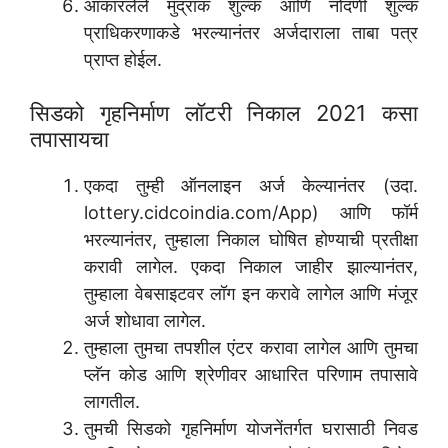
आकारलेले मुद्रांक शुल्क आणि नोंदणी शुल्क
प्राधिकरणाकडे भरल्यानंतर अर्जदाराला ताबा पत्र
प्राप्त होईल.
सिडको गृहनिर्माण लॉटरी निकाल 2021 कसा
तपासायचा
एकदा तुम्ही ऑनलाइन अर्ज केल्यानंतर (उदा.
lottery.cidcoindia.com/App) आणि फॉर्म
भरल्यानंतर, तुम्हाला निकाल घोषित होण्याची प्रतीक्षा
करावी लागेल. एकदा निकाल जाहीर झाल्यानंतर,
तुम्हाला वेबसाइटवर लॉग इन करावे लागेल आणि मंजूर
अर्ज शोधावा लागेल.
तुम्हाला तुमचा तपशील एंटर करावा लागेल आणि तुमचा
प्लॅन कोड आणि श्रेणीवर आधारित परिणाम तपासावे
लागतील.
तुमची सिडको गृहनिर्माण योजनेंतर्गत घरासाठी निवड