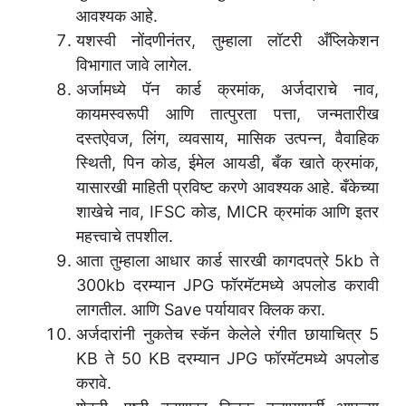
आवश्यक आहे.
यशस्वी नोंदणीनंतर, तुम्हाला लॉटरी अँप्लिकेशन
विभागात जावे लागेल.
अर्जामध्ये पॅन कार्ड क्रमांक, अर्जदाराचे नाव,
कायमस्वरूपी आणि तात्पुरता पत्ता, जन्मतारीख
दस्तऐवज, लिंग, व्यवसाय, मासिक उत्पन्न, वैवाहिक
स्थिती, पिन कोड, ईमेल आयडी, बँक खाते क्रमांक,
यासारखी माहिती प्रविष्ट करणे आवश्यक आहे. बँकेच्या
शाखेचे नाव, IFSC कोड, MICR क्रमांक आणि इतर
महत्त्वाचे तपशील.
आता तुम्हाला आधार कार्ड सारखी कागदपत्रे 5kb ते
300kb दरम्यान JPG फॉरमॅटमध्ये अपलोड करावी
लागतील. आणि Save पर्यायावर क्लिक करा.
अर्जदारांनी नुकतेच स्कॅन केलेले रंगीत छायाचित्र 5
KB ते 50 KB दरम्यान JPG फॉरमॅटमध्ये अपलोड
करावे.