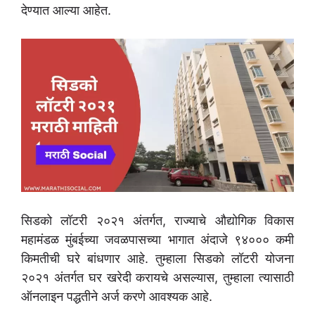
देण्यात आल्या आहेत.
सिडको लॉटरी २०२१ अंतर्गत, राज्याचे औद्योगिक विकास
महामंडळ मुंबईच्या जवळपासच्या भागात अंदाजे ९४००० कमी
किमतीची घरे बांधणार आहे. तुम्हाला सिडको लॉटरी योजना
२०२१ अंतर्गत घर खरेदी करायचे असल्यास, तुम्हाला त्यासाठी
ऑनलाइन पद्धतीने अर्ज करणे आवश्यक आहे.