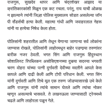
राजगुरू, सुखदेव थापर आणि चंद्रशेखर आझाद या
क्रांतिकारकांशी मिळून एक कट रचला. परंतु, राय याची ओळख
न झाल्याने त्यांनी जिल्हा पोलिस मुख्यालय सोडत असलेल्या जॉन
पी सँडर्सची हत्या केली. महात्मा गांधी आणि जवाहरलाल नेहरू
यांनी या हत्येचा निषेध केला होता.
पोलिसांनी शहरातील आणि तेथून येणाऱ्या जाणाऱ्या सर्व लोकांना
जाण्यास रोखले, पोलिसांनी लाहोरमधून बाहेर पडणार्‍या तरुणांवर
बारीक नजर ठेवली. भगत सिंग आणि राजगुरू हिंदुस्थान
सोशालिस्ट रिपब्लिकन असोसिएशनच्या दुसर्‍या सदस्या भगवती
चरण वोहरा यांच्या पत्नी दुर्गावती देवीच्या मदतीने आपले केस
कापले आणि दाढी केली आणि टोपी परिधान केली. भगत सिंग
यांनी दुर्गावती आणि तिचे मूल एक तरुण जोडप्यासारखे उभे केले
आणि राजगुरू यांनी त्यांचे सामान घेतले आणि त्यांचा नोकर
म्हणून असल्याचे भासवले. ते लखनऊला जाण्यासाठी ट्रेनमध्ये
चढले आणि लाहोरला पळून गेले.