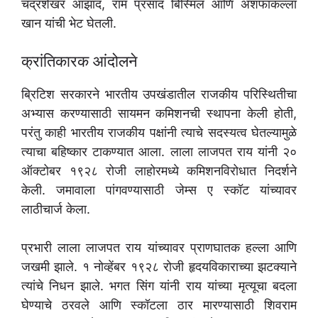
चंद्रशेखर आझाद, राम प्रसाद बिस्मिल आणि अशफाकल्ला
खान यांची भेट घेतली.
क्रांतिकारक आंदोलने
ब्रिटिश सरकारने भारतीय उपखंडातील राजकीय परिस्थितीचा
अभ्यास करण्यासाठी सायमन कमिशनची स्थापना केली होती,
परंतु काही भारतीय राजकीय पक्षांनी त्याचे सदस्यत्व घेतल्यामुळे
त्याचा बहिष्कार टाकण्यात आला. लाला लाजपत राय यांनी २०
ऑक्टोबर १९२८ रोजी लाहोरमध्ये कमिशनविरोधात निदर्शने
केली. जमावाला पांगवण्यासाठी जेम्स ए स्कॉट यांच्यावर
लाठीचार्ज केला.
प्रभारी लाला लाजपत राय यांच्यावर प्राणघातक हल्ला आणि
जखमी झाले. १ नोव्हेंबर १९२८ रोजी हृदयविकाराच्या झटक्याने
त्यांचे निधन झाले. भगत सिंग यांनी राय यांच्या मृत्यूचा बदला
घेण्याचे ठरवले आणि स्कॉटला ठार मारण्यासाठी शिवराम