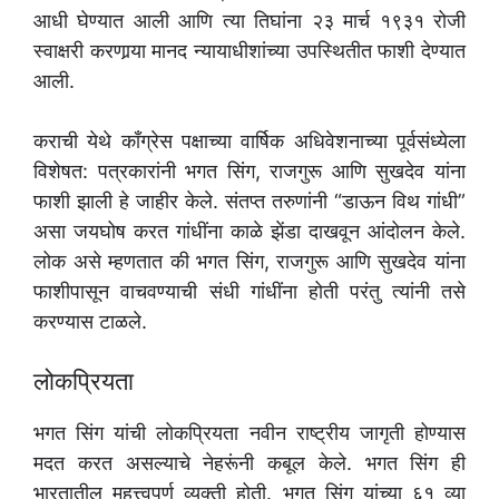
आधी घेण्यात आली आणि त्या तिघांना २३ मार्च १९३१ रोजी
स्वाक्षरी करणार्‍या मानद न्यायाधीशांच्या उपस्थितीत फाशी देण्यात
आली.
कराची येथे कॉंग्रेस पक्षाच्या वार्षिक अधिवेशनाच्या पूर्वसंध्येला
विशेषत: पत्रकारांनी भगत सिंग, राजगुरू आणि सुखदेव यांना
फाशी झाली हे जाहीर केले. संतप्त तरुणांनी “डाऊन विथ गांधी”
असा जयघोष करत गांधींना काळे झेंडा दाखवून आंदोलन केले.
लोक असे म्हणतात की भगत सिंग, राजगुरू आणि सुखदेव यांना
फाशीपासून वाचवण्याची संधी गांधींना होती परंतु त्यांनी तसे
करण्यास टाळले.
लोकप्रियता
भगत सिंग यांची लोकप्रियता नवीन राष्ट्रीय जागृती होण्यास
मदत करत असल्याचे नेहरूंनी कबूल केले. भगत सिंग ही
भारतातील महत्त्वपूर्ण व्यक्ती होती. भगत सिंग यांच्या ६१ व्या