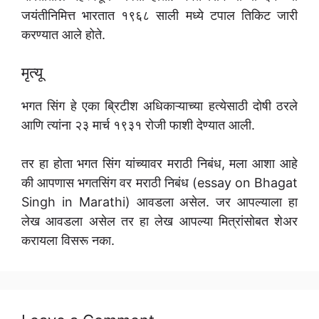
जयंतीनिमित्त भारतात १९६८ साली मध्ये टपाल तिकिट जारी
करण्यात आले होते.
मृत्यू
भगत सिंग हे एका ब्रिटीश अधिकाऱ्याच्या हत्येसाठी दोषी ठरले
आणि त्यांना २३ मार्च १९३१ रोजी फाशी देण्यात आली.
तर हा होता भगत सिंग यांच्यावर मराठी निबंध, मला आशा आहे
की आपणास भगतसिंग वर मराठी निबंध (essay on Bhagat
Singh in Marathi) आवडला असेल. जर आपल्याला हा
लेख आवडला असेल तर हा लेख आपल्या मित्रांसोबत शेअर
करायला विसरू नका.