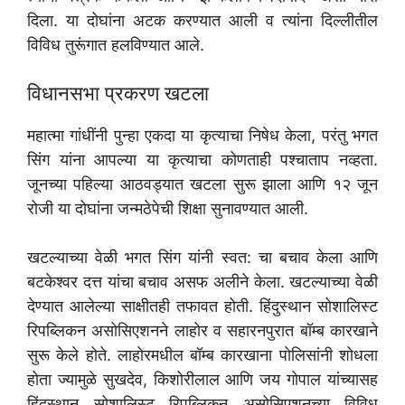
दिला. या दोघांना अटक करण्यात आली व त्यांना दिल्लीतील
विविध तुरूंगात हलविण्यात आले.
विधानसभा प्रकरण खटला
महात्मा गांधींनी पुन्हा एकदा या कृत्याचा निषेध केला, परंतु भगत
सिंग यांना आपल्या या कृत्याचा कोणताही पश्चाताप नव्हता.
जूनच्या पहिल्या आठवड्यात खटला सुरू झाला आणि १२ जून
रोजी या दोघांना जन्मठेपेची शिक्षा सुनावण्यात आली.
खटल्याच्या वेळी भगत सिंग यांनी स्वत: चा बचाव केला आणि
बटकेश्वर दत्त यांचा बचाव असफ अलीने केला. खटल्याच्या वेळी
देण्यात आलेल्या साक्षीतही तफावत होती. हिंदुस्थान सोशालिस्ट
रिपब्लिकन असोसिएशनने लाहोर व सहारनपुरात बॉम्ब कारखाने
सुरू केले होते. लाहोरमधील बॉम्ब कारखाना पोलिसांनी शोधला
होता ज्यामुळे सुखदेव, किशोरीलाल आणि जय गोपाल यांच्यासह
हिंदुस्थान सोशालिस्ट रिपब्लिकन असोसिएशनच्या विविध