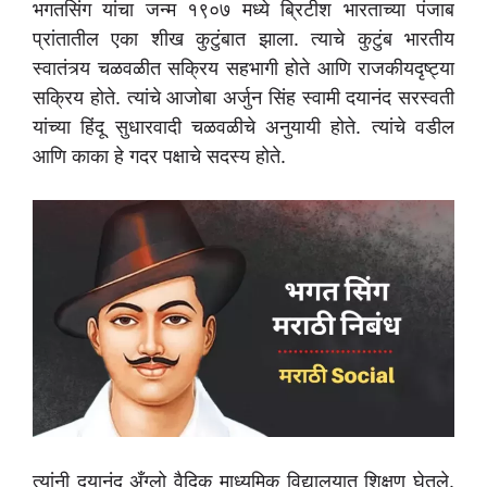
भगतसिंग यांचा जन्म १९०७ मध्ये ब्रिटीश भारताच्या पंजाब
प्रांतातील एका शीख कुटुंबात झाला. त्याचे कुटुंब भारतीय
स्वातंत्र्य चळवळीत सक्रिय सहभागी होते आणि राजकीयदृष्ट्या
सक्रिय होते. त्यांचे आजोबा अर्जुन सिंह स्वामी दयानंद सरस्वती
यांच्या हिंदू सुधारवादी चळवळीचे अनुयायी होते. त्यांचे वडील
आणि काका हे गदर पक्षाचे सदस्य होते.
त्यांनी दयानंद अँग्लो वैदिक माध्यमिक विद्यालयात शिक्षण घेतले.