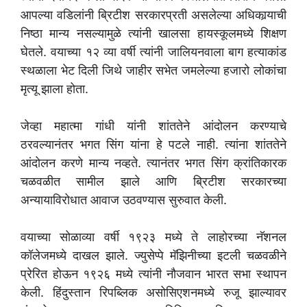
आपल्या वडिलांनी ब्रिटीश सरकारप्रती असलेल्या अधिकार्‍याची
निष्ठा मान्य नसल्यामुळे त्यांनी खालसा हायस्कूलमध्ये शिक्षण
घेतले. वयाच्या १२ व्या वर्षी त्यांनी जालियनवाला बाग हत्याकांड
स्थळाला भेट दिली जिथे जाहीर सभेत जमलेल्या हजारो लोकांचा
मृत्यू झाला होता.
जेव्हा महात्मा गांधी यांनी शांततेने आंदोलन करण्याचे
ठरवल्यानंतर भगत सिंग यांना हे पटले नाही. त्यांना शांततेने
आंदोलन करणे मान्य नव्हते. त्यानंतर भगत सिंग क्रांतिकारक
चळवळीत सामील झाले आणि ब्रिटीश सरकारच्या
अन्यायाविरोधात आवाज उठवण्यास सुरुवात केली.
वयाच्या सोळाव्या वर्षी १९२३ मध्ये ते लाहोरच्या नॅशनल
कॉलेजमध्ये दाखल झाले. ज्युसेप्पे मॅझिनीच्या इटली चळवळीने
प्रेरित होऊन १९२६ मध्ये त्यांनी नौजवान भारत सभा स्थापन
केली. हिंदुस्तान रिपब्लिक असोसिएशनमध्ये रुजू झाल्यावर