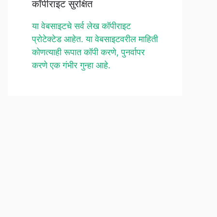
कॉपीराइट सुरक्षित
या वेबसाइटचे सर्व लेख कॉपीराइट
प्रोटेक्टेड आहेत. या वेबसाइटवरील माहिती
कोणत्याही रूपात कॉपी करणे, पुनर्वापर
करणे एक गंभीर गुन्हा आहे.