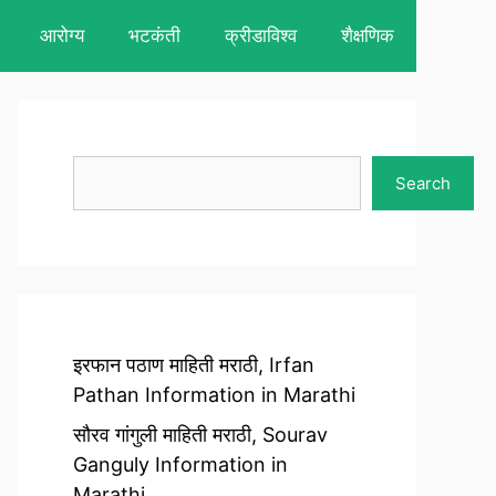
आरोग्य
भटकंती
क्रीडाविश्व
शैक्षणिक
Search
Search
इरफान पठाण माहिती मराठी, Irfan
Pathan Information in Marathi
सौरव गांगुली माहिती मराठी, Sourav
Ganguly Information in
Marathi