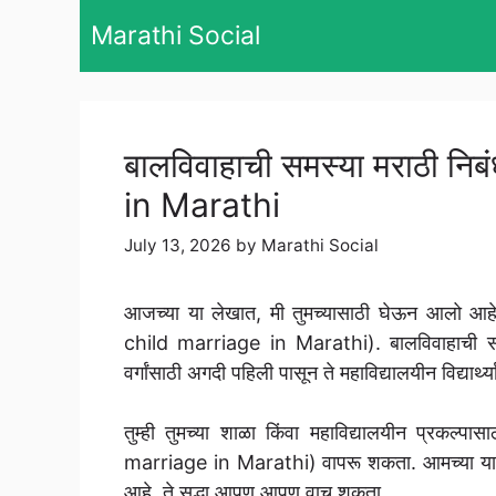
Skip
Marathi Social
to
content
बालविवाहाची समस्या मराठी न
in Marathi
July 13, 2026
by
Marathi Social
आजच्या या लेखात, मी तुमच्यासाठी घेऊन आलो आह
child marriage in Marathi). बालविवाहाची समस
वर्गांसाठी अगदी पहिली पासून ते महाविद्यालयीन विद्यार्थ
तुम्ही तुमच्या शाळा किंवा महाविद्यालयीन प्रकल
marriage in Marathi) वापरू शकता. आमच्या या वेब
आहे, ते सुद्धा आपण आपण वाचू शकता.