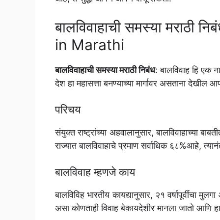
बालविवाहाची समस्या मराठी न
in Marathi
बालविवाहाची समस्या मराठी निबंध
: बालविवाह हि एक न
देश हा महासत्ता बनण्याच्या मार्गावर असताना देखील 
परिचय
संयुक्त राष्ट्रांच्या अहवालानुसार, बालविवाहाच्या बाब
राज्यात बालविवाहाचे प्रमाण सर्वाधिक ६८%आहे, त्या
बालविवाह म्हणजे काय
बालविविह भारतीय कायद्यानुसार, २१ वर्षापूर्वीचा मुलगा
असा कोणताही विवाह बेकायदेशीर मानला जातो आणि हा द