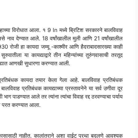
हाच्या विरोधात आला. १ 9 In मध्ये ब्रिटिश सरकारने बालविवाह
े नाव देण्यात आले. 18 वर्षांखालील मुली आणि 21 वर्षांखालील
ल 1930 रोजी हा कायदा जम्मू -काश्मीर आणि हैदराबादसारख्या काही
रुवातीला या कायद्याद्वारे तीन महिन्यांच्या तुरुंगवासाची तरतूद
्यात आणखी सुधारणा करण्यात आली.
प्रतिबंधक कायदा तयार केला गेला आहे. बालविवाह प्रतिबंधक
विवाह प्रतिबंधक कायद्याच्या प्रस्तावनेने या सर्व उणीवा दूर
ठी भाग पाडण्यात आले तर त्यांना त्यांचा विवाह रद्द ठरवण्याचा पर्याय
बाला परत करण्यात आला.
विकासासाठी नाहीत. कालांतराने अशा वाईट प्रथा बदलणे आवश्यक