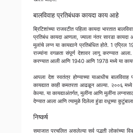
बालविवाह प्रतिबंधक कायदा काय आहे
ब्रिटिशांच्या राजवटीत पहिला कायदा भारतात बालविवा
प्रतिबंध कायदा आणला, ज्याला नंतर सारडा कायदा अस
मुलांचे लग्न या कायद्याने प्रतिबंधित होते. 1 एप्रि
राज्यांना वगळता संपूर्ण देशावर लागू करण्यात आला. सु
करण्यात आली आणि 1940 आणि 1978 मध्ये या कायद
आपला देश स्वतंत्र होण्याच्या याआधीच बालविवाह 
कायद्यात काही कमतरता आढळून आल्या. २००६ मध्ये बाल
केल्या. या कायद्याअंतर्गत, मुलींना आणि मुलींना लग्नासा
देण्यात आला आणि त्यामुळे दिलेला हुंडा वधूच्या कुटुं
निष्कर्ष
समाजात प्रचलित असलेल्या सर्व पद्धती लोकांच्या 