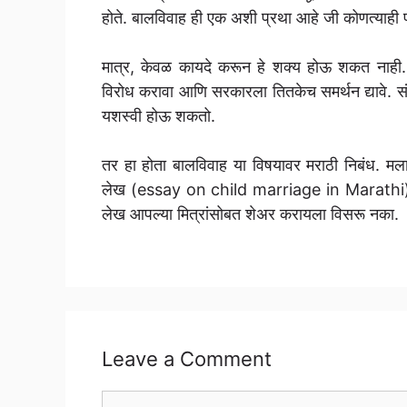
होते. बालविवाह ही एक अशी प्रथा आहे जी कोणत्याही प
मात्र, केवळ कायदे करून हे शक्य होऊ शकत नाही. जेव
विरोध करावा आणि सरकारला तितकेच समर्थन द्यावे. संप
यशस्वी होऊ शकतो.
तर हा होता बालविवाह या विषयावर मराठी निबंध. म
लेख (essay on child marriage in Marathi)
लेख आपल्या मित्रांसोबत शेअर करायला विसरू नका.
Leave a Comment
Comment