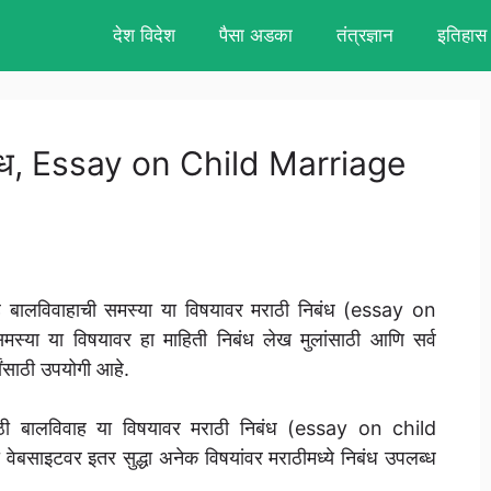
देश विदेश
पैसा अडका
तंत्रज्ञान
इतिहास
िबंध, Essay on Child Marriage
े बालविवाहाची समस्या या विषयावर मराठी निबंध (essay on
्या या विषयावर हा माहिती निबंध लेख मुलांसाठी आणि सर्व
्यांसाठी उपयोगी आहे.
्पासाठी बालविवाह या विषयावर मराठी निबंध (essay on child
साइटवर इतर सुद्धा अनेक विषयांवर मराठीमध्ये निबंध उपलब्ध