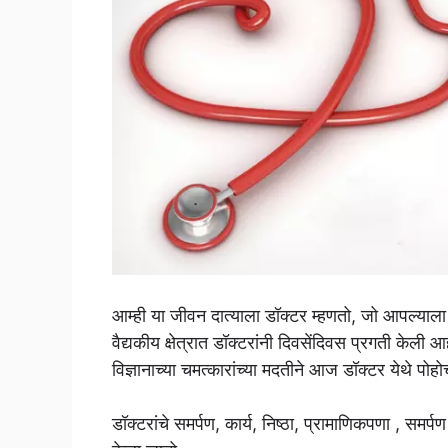
आम्ही या जीवन दात्याला डॉक्टर म्हणतो, जो आपल्याला
वैद्यकीय क्षेत्रात डॉक्टरांनी दिवसेंदिवस प्रगती के
विज्ञानाच्या चमत्कारांच्या मदतीने आज डॉक्टर येथे पो
डॉक्टरांचे समर्पण, कार्य, निष्ठा, प्रामाणिकपणा , सम