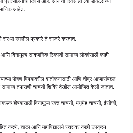
च्या प्रोत्साहनाचा दिवस आहे. आजचा दिवस हा त्या डॉक्टरांच्या
रामाणिक आहेंत.
ाही संस्था खालील प्रकारे ते साजरे करतात.
ध्ये आणि विनामूल्य सार्वजनिक ठिकाणी सामान्य लोकांसाठी काही
ग्याच्या पोषण विषयावरील वार्तांकनासाठी आणि तीव्र आजारांबद्दल
्ये सामान्य तपासणी चाचणी शिबिरे देखील आयोजित केली जातात.
्दल जागरूक होण्यासाठी विनामूल्य रक्त चाचणी, मधुमेह चाचणी, ईसीजी,
रोत्साहित करणे, शाळा आणि महाविद्यालये स्तरावर काही उपक्रम