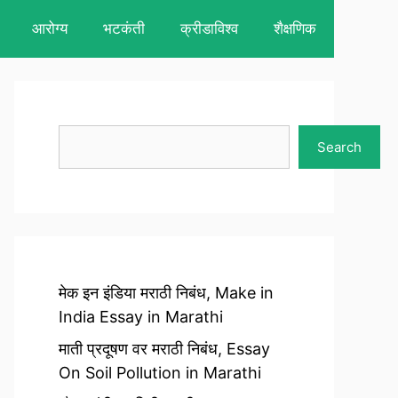
आरोग्य
भटकंती
क्रीडाविश्व
शैक्षणिक
Search
Search
मेक इन इंडिया मराठी निबंध, Make in
India Essay in Marathi
माती प्रदूषण वर मराठी निबंध, Essay
On Soil Pollution in Marathi