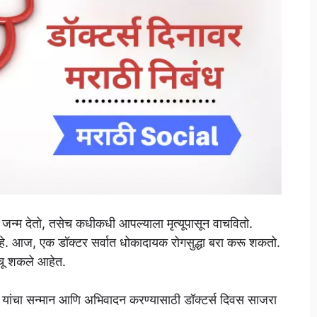
 जन्म देतो, तसेच कधीकधी आपल्याला मृत्यूपासून वाचवितो.
ली आहे. आज, एक डॉक्टर सर्वात धोकादायक रोगसुद्धा बरा करू शकतो.
होचू शकले आहेत.
र्पण यांचा सन्मान आणि अभिवादन करण्यासाठी डॉक्टर्स दिवस साजरा