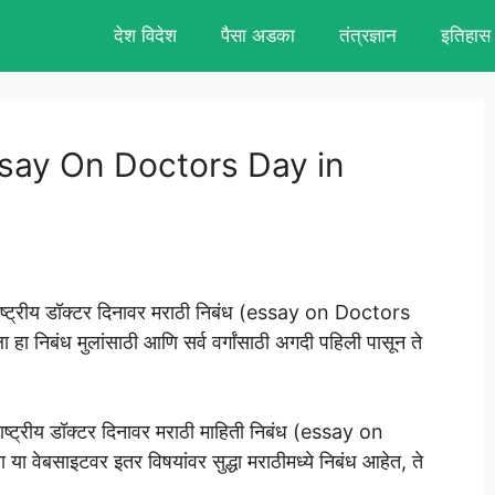
देश विदेश
पैसा अडका
तंत्रज्ञान
इतिहास
, Essay On Doctors Day in
ाष्ट्रीय डॉक्टर दिनावर मराठी निबंध (essay on Doctors
हा निबंध मुलांसाठी आणि सर्व वर्गांसाठी अगदी पहिली पासून ते
ी राष्ट्रीय डॉक्टर दिनावर मराठी माहिती निबंध (essay on
ेबसाइटवर इतर विषयांवर सुद्धा मराठीमध्ये निबंध आहेत, ते