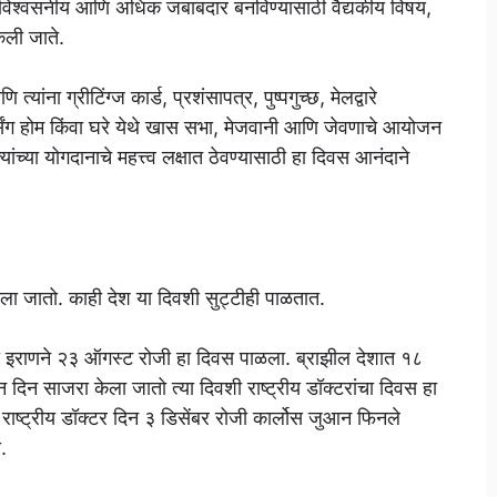
 विश्वसनीय आणि अधिक जबाबदार बनविण्यासाठी वैद्यकीय विषय,
केली जाते.
ांना ग्रीटिंग्ज कार्ड, प्रशंसापत्र, पुष्पगुच्छ, मेलद्वारे
नर्सिंग होम किंवा घरे येथे खास सभा, मेजवानी आणि जेवणाचे आयोजन
ांच्या योगदानाचे महत्त्व लक्षात ठेवण्यासाठी हा दिवस आनंदाने
ला जातो. काही देश या दिवशी सुट्टीही पाळतात.
 इराणने २३ ऑगस्ट रोजी हा दिवस पाळला. ब्राझील देशात १८
 दिन साजरा केला जातो त्या दिवशी राष्ट्रीय डॉक्टरांचा दिवस हा
 राष्ट्रीय डॉक्टर दिन ३ डिसेंबर रोजी कार्लोस जुआन फिनले
.