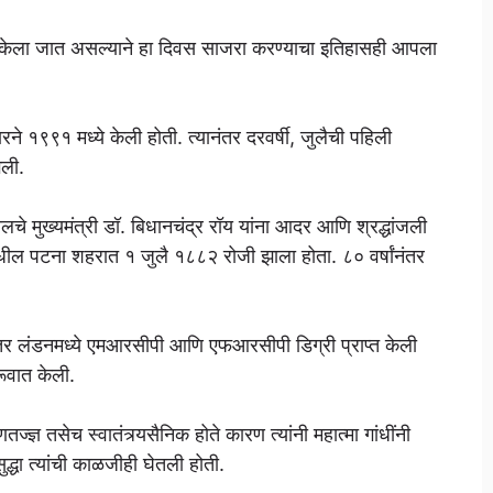
ाजरा केला जात असल्याने हा दिवस साजरा करण्याचा इतिहासही आपला
ने १९९१ मध्ये केली होती. त्यानंतर दरवर्षी, जुलैची पहिली
गली.
े मुख्यमंत्री डॉ. बिधानचंद्र रॉय यांना आदर आणि श्रद्धांजली
रमधील पटना शहरात १ जुलै १८८२ रोजी झाला होता. ८० वर्षांनंतर
 नंतर लंडनमध्ये एमआरसीपी आणि एफआरसीपी डिग्री प्राप्त केली
रूवात केली.
ज्ञ तसेच स्वातंत्र्यसैनिक होते कारण त्यांनी महात्मा गांधींनी
्धा त्यांची काळजीही घेतली होती.