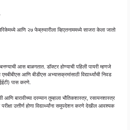
ो
मेरिकेमध्ये आणि २७ फेब्रुवारीला व्हिएतनाममध्ये साजरा केला जातो
्टर बनण्याची आस बाळगतात. डॉक्टर होण्याची पहिली पायरी म्हणजे
मबीबीएस आणि बीडीएस अभ्यासक्रमांसाठी विद्यार्थ्यांची निवड
एनईईटी) पास करणे.
ी आणि बारावीच्या दरम्यान तुम्हाला भौतिकशास्त्र, रसायनशास्त्र
रीक्षा उत्तीर्ण होणा विद्यार्थ्यांना समुपदेशन करणे देखील आवश्यक