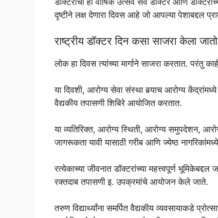
डॉक्टरांचा हा वार्षिक उत्सव सर्व डॉक्टर आणि डॉक्टरां
दृष्टीने लक्ष देणारा दिवस आहे जो आपल्या पेशाबद्दल प्
राष्ट्रीय डॉक्टर दिन कसा साजरा केला जातो
लोक हा दिवस त्यांच्या मार्गाने साजरा करतात. परंतु क
या दिवशी, आरोग्य सेवा संस्था बर्‍याच आरोग्य केंद्रांम
वैद्यकीय तपासणी शिबिरे आयोजित करतात.
या व्यतिरिक्त, आरोग्य स्थिती, आरोग्य समुपदेशन, आरो
जागरूकता यावी यासाठी गरीब आणि ज्येष्ठ नागरिकांमध
रत्येकाच्या जीवनात डॉक्टरांच्या महत्त्वपूर्ण भूमिकेबद
रक्तदाब तपासणी इ. उपक्रमांचे आयोजन केले जाते.
तरुण विद्यार्थ्यांना समर्पित वैद्यकीय व्यवसायाकडे प्