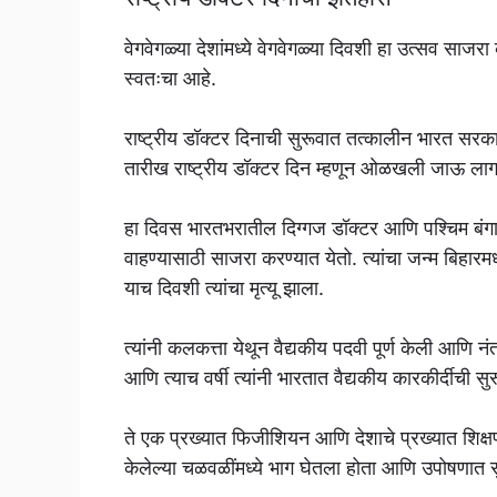
वेगवेगळ्या देशांमध्ये वेगवेगळ्या दिवशी हा उत्सव स
स्वतःचा आहे.
राष्ट्रीय डॉक्टर दिनाची सुरूवात तत्कालीन भारत सरकार
तारीख राष्ट्रीय डॉक्टर दिन म्हणून ओळखली जाऊ ला
हा दिवस भारतभरातील दिग्गज डॉक्टर आणि पश्चिम बंगालच
वाहण्यासाठी साजरा करण्यात येतो. त्यांचा जन्म बिहा
याच दिवशी त्यांचा मृत्यू झाला.
त्यांनी कलकत्ता येथून वैद्यकीय पदवी पूर्ण केली आणि
आणि त्याच वर्षी त्यांनी भारतात वैद्यकीय कारकीर्दीची सु
ते एक प्रख्यात फिजीशियन आणि देशाचे प्रख्यात शिक्षणतज्
केलेल्या चळवळींमध्ये भाग घेतला होता आणि उपोषणात सुद