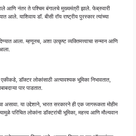
े झाले आणि नंतर ते पश्चिम बंगालचे मुख्यमंत्री झाले. फेब्रुवारी
यात आले. याशिवाय डॉ. बीसी रॉय राष्ट्रीय पुरस्कार त्यांच्या
देण्यात आला. म्हणूनच, अशा उत्कृष्ट व्यक्तिमत्त्वाचा सन्मान आणि
त आला.
ो. एकीकडे, डॉक्टर लोकांसाठी अत्यावश्यक भूमिका निभावतात,
 जबाबदाऱ्या पार पाडतात.
ा असावा. या उद्देशाने, भारत सरकारने ही एक जागरूकता मोहीम
ामुळे परिचित लोकांना डॉक्टरांची भूमिका, महत्त्व आणि मौल्यवान