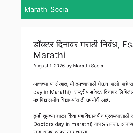
Skip
Marathi Social
to
content
डॉक्टर दिनावर मराठी निबंध
Marathi
August 1, 2026
by
Marathi Social
आजच्या या लेखात, मी तुमच्यासाठी घेऊन आलो आहे र
day in Marathi). राष्ट्रीय डॉक्टर दिनावर लिहिलेला 
महाविद्यालयीन विद्यार्थ्यांसाठी उपयोगी आहे.
तुम्ही तुमच्या शाळा किंवा महाविद्यालयीन प्रकल्पासाठ
Doctors day in marathi) वापरू शकता. आमच्या या व
सुद्धा आपण आपण वाचू शकता.