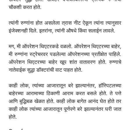
चौकशी करत होते.
त्यांनी रुग्णांना होत असलेला त्रास नीट ऐकून त्यांना त्यानुसार
इंजेक्शनही दिले. इतरांना, त्यांनी औषधे किंवा सलाईन लावले.
मग, मी ऑपरेशन थिएटरकडे वळलो. ऑपरेशन थिएटरच्या बाहेर,
मी रुग्णांना स्ट्रेचरवर पडलेल्या ऑपरेशनच्या प्रतीक्षेत पाहिले.
ऑपरेशन थिएटरच्या बाहेर खूप शांत वातावरण होते. रुग्णाचे
नातेवाईक सुद्धा डॉक्टरांची वाट पाहत होते.
काही लोक, त्यांच्या आजारातून बरे झाल्यानंतर, हॉस्पिटलच्या
बाहेरच्या आरामाच्या ठिकाणी आराम करत बसले होते. ते पत्ते
आणि बुद्धिबळ खेळत होते. काही लोक बागेत आनंद घेत होते तर
काही लोक त्यांच्या आजारातून पूर्णपणे बरे झाल्यानंतर घरी जात
होते.