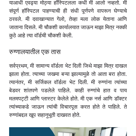
याआधी एवढ्या मोठ्या हॉस्पिटलला कधी मी आलो नव्हतो. मी
संपूर्ण हॉस्पिटल पाहण्याची ही संधी पूर्णपणे वापरून घेण्याचे
ठरवले. मी दवाखान्यात गेलो, तेव्हा मला लोक येताना आणि
जाताना दिसले. मी चौकशी कार्यालयात जाऊन माझा मित्र नक्की
कुठे आहे त्या वॉर्डची चौकशी केली.
रुग्णालयातील एक तास
सर्वप्रथम, मी सामान्य वॉर्डला भेट दिली जिथे माझा मित्र दाखल
झाला होता. त्याच्या जखमा बऱ्या झाल्यामुळे तो आता बरा होता.
त्यानंतर, मी सर्जिकल वॉर्डला भेट दिली. मी रुग्णांना त्यांच्या
बेडवर शांतपणे पडलेले पाहिले. काही रुग्णांचे हात व पाय
मलमपट्टी आणि प्लास्टर केलेले होते. मी एक नर्स आणि डॉक्टर
त्यांच्याकडे जाऊन त्यांची विचारपूस करत होते ते पाहिले. ते
रुग्णांबद्दल खूप सहानुभूती दाखवत होते.