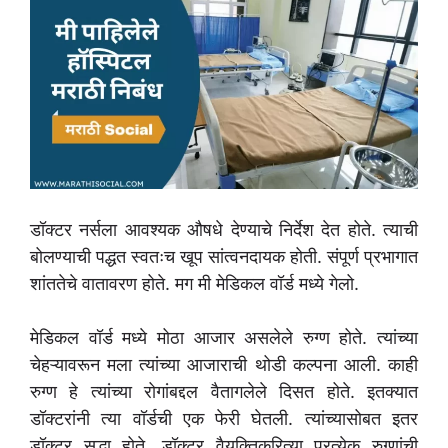
डॉक्टर नर्सला आवश्यक औषधे देण्याचे निर्देश देत होते. त्याची
बोलण्याची पद्धत स्वतःच खूप सांत्वनदायक होती. संपूर्ण प्रभागात
शांततेचे वातावरण होते. मग मी मेडिकल वॉर्ड मध्ये गेलो.
मेडिकल वॉर्ड मध्ये मोठा आजार असलेले रुग्ण होते. त्यांच्या
चेहऱ्यावरून मला त्यांच्या आजाराची थोडी कल्पना आली. काही
रुग्ण हे त्यांच्या रोगांबद्दल वैतागलेले दिसत होते. इतक्यात
डॉक्टरांनी त्या वॉर्डची एक फेरी घेतली. त्यांच्यासोबत इतर
डॉक्टर सुद्धा होते. डॉक्टर वैयक्तिकरित्या प्रत्येक रुग्णांची