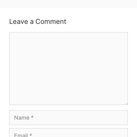
Leave a Comment
Comment
Name
Email