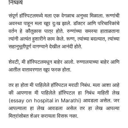
निष्कर्ष
संपूर्ण हॉस्पिटलमध्ये मला एक वेगळाच अनुभव मिळाला. रूग्णांची
अवस्था पाहून मला खूप दुःख झाले. डॉक्टर आणि परिचारिकांचे
वर्तन हे कौतुकास पात्र होते. रुग्णांच्या समस्या हाताळताना
त्यांनी अत्यंत हुशारीने काम केले. रूग्ण, त्यांच्या बदल्यात, त्यांच्या
सहानुभूतीपूर्ण वागण्याने देखील आनंदी होते.
शेवटी, मी हॉस्पिटलमधून बाहेर आलो. रुग्णालयाच्या बाहेर आणि
आतील वातावरणात खूप फरक होता.
तर हा होता मी पाहिलेले हॉस्पिटल मराठी निबंध. मला आशा आहे
की आपणास मी पाहिलेले हॉस्पिटल हा निबंध माहिती लेख
(essay on hospital in Marathi) आवडला असेल. जर
आपल्याला हा लेख आवडला असेल तर हा लेख आपल्या
मित्रांसोबत शेअर करायला विसरू नका.