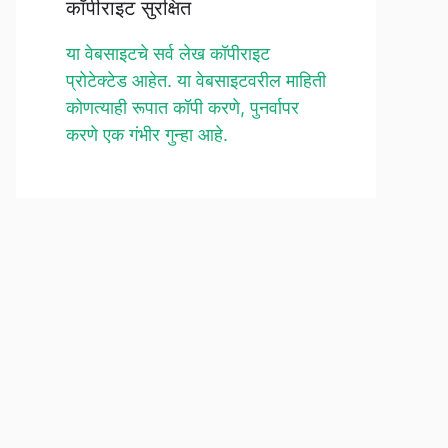
कॉपीराइट सुरक्षित
या वेबसाइटचे सर्व लेख कॉपीराइट
प्रोटेक्टेड आहेत. या वेबसाइटवरील माहिती
कोणत्याही रूपात कॉपी करणे, पुनर्वापर
करणे एक गंभीर गुन्हा आहे.