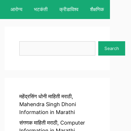
आरोग्य
भटकंती
क्रीडाविश्व
शैक्षणिक
Search
Search
महेंद्रसिंग धोनी माहिती मराठी,
Mahendra Singh Dhoni
Information in Marathi
संगणक माहिती मराठी, Computer
Information in Marathi