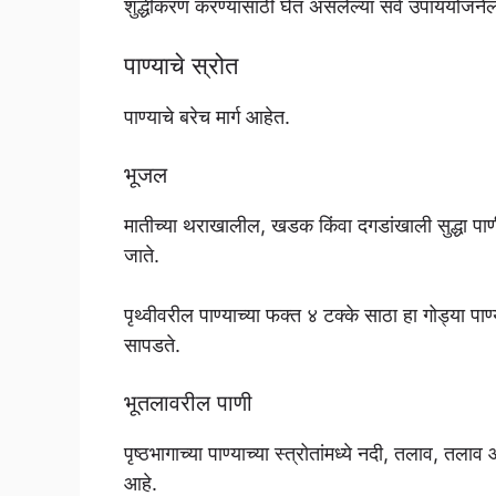
शुद्धीकरण करण्यासाठी घेत असलेल्या सर्व उपाययोजनेला
पाण्याचे स्रोत
पाण्याचे बरेच मार्ग आहेत.
भूजल
मातीच्या थराखालील, खडक किंवा दगडांखाली सुद्धा पा
जाते.
पृथ्वीवरील पाण्याच्या फक्त ४ टक्के साठा हा गोड्या 
सापडते.
भूतलावरील पाणी
पृष्ठभागाच्या पाण्याच्या स्त्रोतांमध्ये नदी, तलाव, तल
आहे.