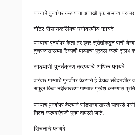
पाण्याचे पुनर्वापर करण्याचा आणखी एक सामान्य प्रकार 
वॉटर रीसायकलिंगचे पर्यावरणीय फायदे
पाण्याचा पुनर्वापर केला तर इतर स्रोतांकडून पाणी घेण्याच
दुष्काळासारख्या ठिकाणी पाण्याचा पुरवठा करणे सुलभ क
सांडपाणी पुनर्चक्रण करण्याचे अधिक फायदे
वारंवार पाण्याचे पुनर्वापर केल्याने हे केवळ संवेदनशील
समुद्र किंवा नदीसारख्या पाण्यात प्रवेश करण्यास प्रत
पाण्याचे पुनर्वापर केल्याने सांडपाण्यासारखे घाणेरडे पा
निर्देश करण्याऐवजी पुन्हा वापरले जाते.
सिंचनाचे फायदे