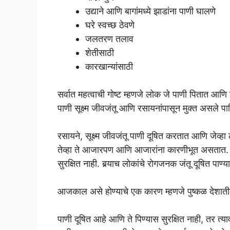
उद्याने आणि बागांमध्ये झाडांना पाणी घालणे
घरे स्वच्छ ठेवणे
जलतरण तलाव
शेतीसाठी
कारखान्यांसाठी
सर्वात महत्वाची गोष्ट म्हणजे लोक जे पाणी पितात आणि
पाणी सूक्ष्म जीवजंतू आणि रसायनांपासून मुक्त असले
रसायने, सूक्ष्म जीवजंतू पाणी दूषित करतात आणि जेव्हा ल
तेव्हा ते आजारपण आणि आजारांना कारणीभूत असतात. अस
सुरक्षित नाही. बर्‍याच लोकांचे रोगजनक जंतू दूषित पाण्या
आजकाल असे होण्याचे एक कारण म्हणजे पुष्कळ देशातील 
पाणी दूषित आहे आणि ते पिण्यास सुरक्षित नाही, तर त्य