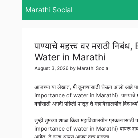
Skip
Marathi Social
to
content
पाण्याचे महत्त्व वर मराठी न
Water in Marathi
August 3, 2026
by
Marathi Social
आजच्या या लेखात, मी तुमच्यासाठी घेऊन आलो आहे पाण
importance of water in Marathi). पाण्याचे महत्त
वर्गांसाठी अगदी पहिली पासून ते महाविद्यालयीन विद्यार्थ
तुम्ही तुमच्या शाळा किंवा महाविद्यालयीन प्रकल्पासाठी
importance of water in Marathi) वापरू शकता. आम
आहेत, ते सुद्धा आपण आपण वाचू शकता.