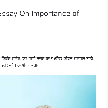
िबंध, Essay On Importance of
ुळे जिवंत आहेत. जर पाणी नसते तर पृथ्वीवर जीवन असणार नाही.
ाचे इतर बरेच उपयोग करतात.