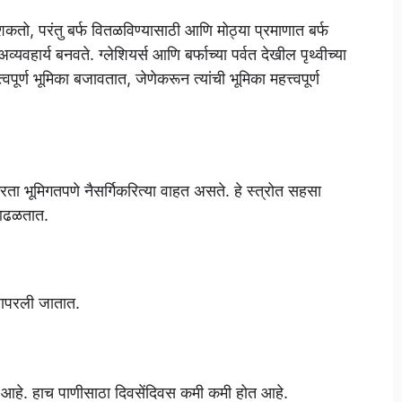
शकतो, परंतु बर्फ वितळविण्यासाठी आणि मोठ्या प्रमाणात बर्फ
व्यवहार्य बनवते. ग्लेशियर्स आणि बर्फाच्या पर्वत देखील पृथ्वीच्या
र्ण भूमिका बजावतात, जेणेकरून त्यांची भूमिका महत्त्वपूर्ण
न करता भूमिगतपणे नैसर्गिकरित्या वाहत असते. हे स्त्रोत सहसा
र आढळतात.
 वापरली जातात.
तेवढेच आहे. हाच पाणीसाठा दिवसेंदिवस कमी कमी होत आहे.