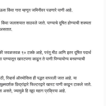
े पाऊस किंवा गारा म्हणून जमिनीवर पडणारे पाणी आहे.
धरण किंवा जलाशयात साठवले जाते. पाण्याचे दूषित होण्याची शक्यता
र असतात.
्यापैकी जवळजवळ ९० टक्के आहे, परंतु मीठ आणि इतर दूषित पदार्थ
ा पाण्यातून खारटपणा काढून ते पाणी पिण्यायोग्य बनवण्याची
ठी, रिव्हर्स ऑस्मोसिस ही पद्धत वापरली जात आहे. या
ूक्ष्मदर्शक छिद्रांद्वारे फिल्टरद्वारे खारट पाणी काढून टाकले जाते.
ा असते, ज्यामुळे हि खूप महाग प्रक्रिया आहे.