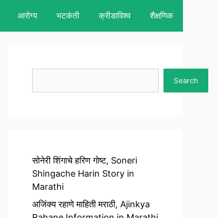
आरोग्य
भटकंती
क्रीडाविश्व
शैक्षणिक
Search
Search
सोनेरी शिंगाचे हरिण गोष्ट, Soneri
Shingache Harin Story in
Marathi
अजिंक्य रहाणे माहिती मराठी, Ajinkya
Rahane Information in Marathi