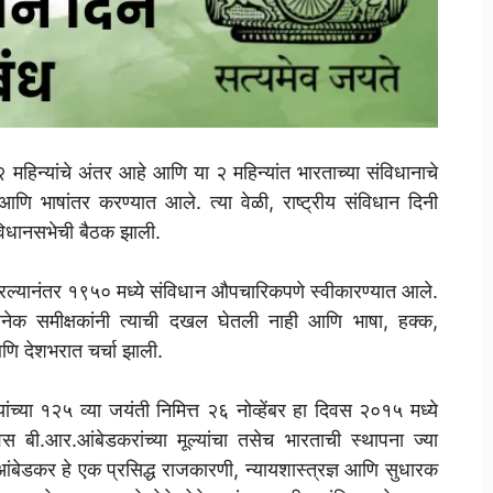
२ महिन्यांचे अंतर आहे आणि या २ महिन्यांत भारताच्या संविधानाचे
 आणि भाषांतर करण्यात आले. त्या वेळी, राष्ट्रीय संविधान दिनी
ने विधानसभेची बैठक झाली.
कारल्यानंतर १९५० मध्ये संविधान औपचारिकपणे स्वीकारण्यात आले.
 अनेक समीक्षकांनी त्याची दखल घेतली नाही आणि भाषा, हक्क,
णि देशभरात चर्चा झाली.
च्या १२५ व्या जयंती निमित्त २६ नोव्हेंबर हा दिवस २०१५ मध्ये
बी.आर.आंबेडकरांच्या मूल्यांचा तसेच भारताची स्थापना ज्या
आंबेडकर हे एक प्रसिद्ध राजकारणी, न्यायशास्त्रज्ञ आणि सुधारक