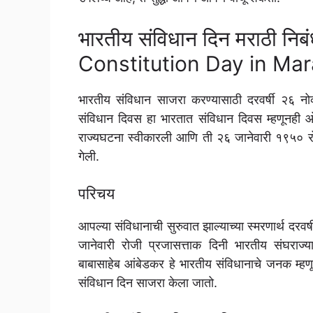
भारतीय संविधान दिन मराठी न
Constitution Day in Mar
भारतीय संविधान साजरा करण्यासाठी दरवर्षी २६ नोव्ह
संविधान दिवस हा भारतात संविधान दिवस म्हणूनही
राज्यघटना स्वीकारली आणि ती २६ जानेवारी १९५० रो
गेली.
परिचय
आपल्या संविधानाची सुरुवात झाल्याच्या स्मरणार्थ दरवर्
जानेवारी रोजी प्रजासत्ताक दिनी भारतीय संघराज
बाबासाहेब आंबेडकर हे भारतीय संविधानाचे जनक म्हण
संविधान दिन साजरा केला जातो.