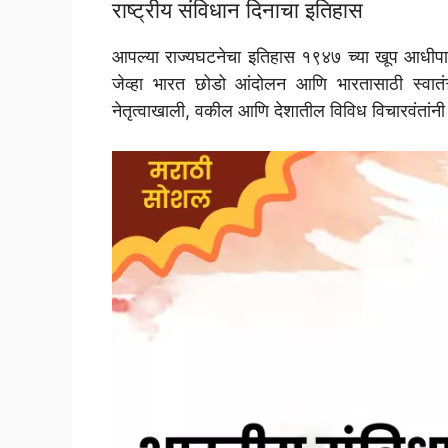
राष्ट्रीय संविधान दिनाचा इतिहास
आपल्या राज्यघटनेचा इतिहास १९४७ च्या खूप आधीपासून 
जेव्हा भारत छोडो आंदोलन आणि भारतासाठी स्वातंत्
नेतृत्वाखाली, वकील आणि देशातील विविध विचारवंतांनी