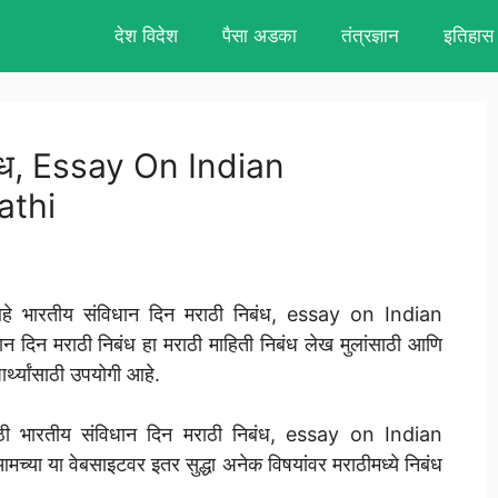
देश विदेश
पैसा अडका
तंत्रज्ञान
इतिहास
िबंध, Essay On Indian
athi
हे भारतीय संविधान दिन मराठी निबंध, essay on Indian
िन मराठी निबंध हा मराठी माहिती निबंध लेख मुलांसाठी आणि
ार्थ्यांसाठी उपयोगी आहे.
्पासाठी भारतीय संविधान दिन मराठी निबंध, essay on Indian
 या वेबसाइटवर इतर सुद्धा अनेक विषयांवर मराठीमध्ये निबंध