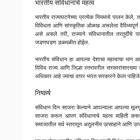
भारतीय संविधानाचे महत्व
भारतीय राज्यघटनेच्या प्रत्येक नियमाचे पालन केले,
विविधता आणि सांस्कृतिक ओळख असलेला वैविध्यपूर्ण द
असे असले तरी, राज्याने संविधानातील तरतुदींचे प
जडणघडण डळमळीत होईल.
भारतीय संविधान हा आपल्या देशाचा महत्वाचा भाग आ
विविध राज्य आणि जिल्हा स्तरावरील सरकारांसारख्या 
अधिकार आहे ज्याचा वापर भारत सरकारने केला पाहिजे
निष्कर्ष
संविधान दिन साजरा केल्याने आपल्याला आपल्या मूलभूत
साजरा करून आपण संविधानाचे महत्व माहिती करू
समाजातील सर्व स्तरातून अतुलनीय उत्साहाने आणि उत्स