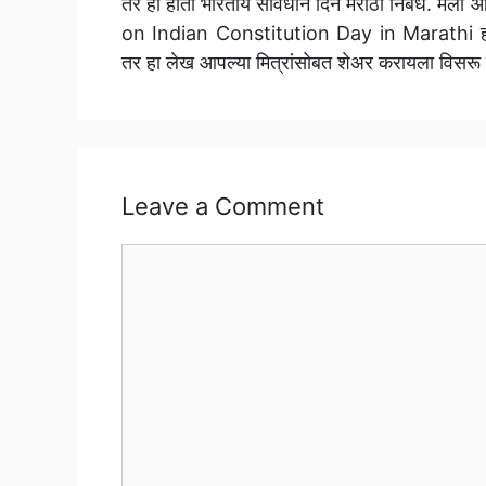
तर हा होता भारतीय संविधान दिन मराठी निबंध. मला
on Indian Constitution Day in Marathi ह
तर हा लेख आपल्या मित्रांसोबत शेअर करायला विसरू
Leave a Comment
Comment