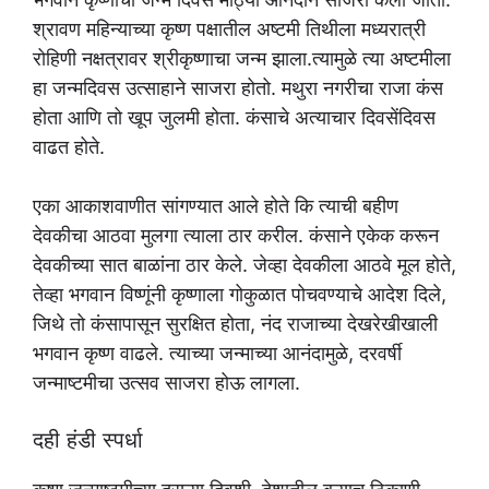
श्रावण महिन्याच्या कृष्ण पक्षातील अष्टमी तिथीला मध्यरात्री
रोहिणी नक्षत्रावर श्रीकृष्णाचा जन्म झाला.त्यामुळे त्या अष्टमीला
हा जन्मदिवस उत्साहाने साजरा होतो. मथुरा नगरीचा राजा कंस
होता आणि तो खूप जुलमी होता. कंसाचे अत्याचार दिवसेंदिवस
वाढत होते.
एका आकाशवाणीत सांगण्यात आले होते कि त्याची बहीण
देवकीचा आठवा मुलगा त्याला ठार करील. कंसाने एकेक करून
देवकीच्या सात बाळांना ठार केले. जेव्हा देवकीला आठवे मूल होते,
तेव्हा भगवान विष्णूंनी कृष्णाला गोकुळात पोचवण्याचे आदेश दिले,
जिथे तो कंसापासून सुरक्षित होता, नंद राजाच्या देखरेखीखाली
भगवान कृष्ण वाढले. त्याच्या जन्माच्या आनंदामुळे, दरवर्षी
जन्माष्टमीचा उत्सव साजरा होऊ लागला.
दही हंडी स्पर्धा