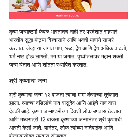
कृष्ण जन्माष्टमी केवळ भारतातच नाही तर परदेशात राहणारे
भारतीय सुद्धा मोठ्या विश्वासाने आणि भक्ती भावाने साजरे
करतात. जेव्हा या जगात पाप, छळ, द्वेष आणि द्वेष अधिक वाढतो,
धर्म नष्ट होऊ लागतो, मग या जगात, पृथ्वीतलावर महान शक्ती
जन्म घेतात आणि शांतता स्थापित करतात.
श्री कृष्णाचा जन्म
श्री कृष्णाचा जन्म १२ वाजता त्याचा मामा कंसाच्या तुरूंगात
झाला. त्याच्या वडिलांचे नाव वासुदेव आणि आईचे नाव वास
देवकी आहे. कृष्णा जन्माष्टमीच्या दिवशी लोक उपवास ठेवतात
आणि मध्यरात्री 12 वाजता कृष्णाच्या जन्मानंतर श्री कृष्णाची
आरती केली जाते. यानंतर, लोक त्यांच्या नातेवाईक आणि
शेजाऱ्यांसोबत उपवास सोडतात.