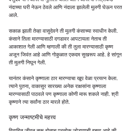
नंदाच्या घरी नेऊन ठेवले आणि नंदाला झालेली मुलगी घेऊन परत
आले.
सकाळ झाली तेव्हा वासुदेवने ती मुलगी कंसाच्या स्वाधीन केली.
कंसाने तिला मारण्यासाठी दगडावर आपटायला नेताच ती
आकाशात गेली आणि म्हणाली की ती तुला मारण्यासाठी कृष्ण
अजून जिवंत आहे आणि गोकुळात एकदम सुखरूप आहे. हे सांगून
ती मुलगी निघून गेली.
यानंतर कंसाने कृष्णाला ठार मारण्याचा खूप वेळा प्रयत्न केला.
त्याने पुतना, वाकासुर सारख्या अनेक राक्षसांना कृष्णाला
मारण्यासाठी पाठवले पण कृष्णाला कोणी मारू शकले नाही. श्री
कृष्णाने त्या सर्वांना ठार मारले होते.
कृष्ण जन्माष्टमीचे महत्त्व
विवाहित जीवन सुरू होताच प्रत्येक जोडप्याची इच्छा आहे की