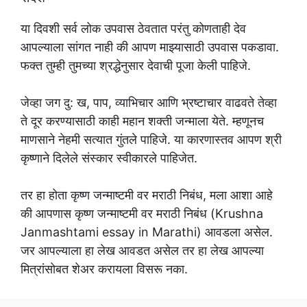
या दिवशी सर्व लोक उपवास ठेवतात परंतु कोणताही देव
आपल्याला सांगत नाही की आपण माझ्यासाठी उपवास पकडावा.
फक्त तुम्ही तुमच्या श्रद्धेनुसार देवाची पूजा केली पाहिजे.
जेव्हा जग दु: ख, पाप, व्याभिचार आणि भ्रष्टाचार वाढवते तेव्हा
ते दूर करण्यासाठी काही महान शक्ती जन्माला येते. म्हणूनच
माणसाने नेहमी सत्यात गुंतले पाहिजे. या कारणास्तव आपण श्री
कृष्णाने दिलेले संस्कार स्वीकारले पाहिजेत.
तर हा होता कृष्ण जन्माष्टमी वर मराठी निबंध, मला आशा आहे
की आपणास कृष्ण जन्माष्टमी वर मराठी निबंध (Krushna
Janmashtami essay in Marathi) आवडला असेल.
जर आपल्याला हा लेख आवडत असेल तर हा लेख आपल्या
मित्रांसोबत शेअर करायला विसरू नका.