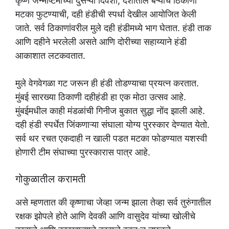
कृष्ण जन्माष्टमीच्या दुसऱ्या दिवशी, देशातील बऱ्याच ठिकाणी
मटका फुटण्याची, दही हंडीची स्पर्धा देखील आयोजित केली
जाते. सर्व ठिकाणांवरील मुले दही हंडीमध्ये भाग घेतात. हंडी ताक
आणि दहीने भरलेली असते आणि दोरीच्या सहाय्याने हंडी
आकाशात लटकवतात.
मुले वेगवेगळा गट जरून ही हंडी तोडण्याचा प्रयत्न करतात.
मुंबई सारख्या ठिकाणी दहीहंडी हा एक मोठा उत्सव आहे.
मुंबईमधील काही मंडळांची गिनीज बुकात सुद्धा नोंद झाली आहे.
दही हंडी स्पर्धेत जिंकणाऱ्या संघाला योग्य पुरस्कार देण्यात येतो.
सर्व थर रचत एकदाही न खाली पडत मटका फोडण्यात यशस्वी
होणारी टीम संघाच्या पुरस्कारास पात्र आहे.
गोकुळातील करामती
असे म्हणतात की कृष्णाचा जेव्हा जन्म झाला तेव्हा सर्व तुरुंगातील
रक्षक झोपले होते आणि देवकी आणि वासुदेव यांच्या खोलीचे