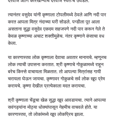
दरवाजे आणि कारखान्याचे दरवाजे स्वतःच उघडले.
त्यानंतर वसुदेव यांनी कृष्णाला टोपलीमध्ये ठेवले आणि नदी पार
करत आपला मित्र नंदाच्या घरी सोडले. पन्डीला पूर आला
असताना सुद्धा वसुदेव एकदम सहजपणे नदी पार करून गेले ते
केवळ कृष्णाच्या अचाट शक्तीमुळेच. नंतर कृष्णाने कंसाचा वध
केला.
या कारणास्तव लोक कृष्णाला देवाचा अवतार मानायचे. म्हणूनच
लोक त्याची उपासना करतात. श्री कृष्णाचे गोकुळामध्ये राहून
बरेच किस्से वाचायला मिळतात. तो आपल्या मित्रांसह गायी
चरायला घेऊन जायचा. कृष्णावर गोकुळचे सर्व लोक खूप प्रेम
करायचे. कृष्णा देखील प्रत्येकाला मदत करायचा.
श्री कृष्णाला चेंडूचा खेळ सुद्धा खूप आवडायचा. त्याने आपल्या
सवंगड्यांना मोठ्या धोक्यांपासून नेहमीच वाचवले होते. या
कारणास्तव, तो लोकांमध्ये खूप लोकप्रिय झाला.