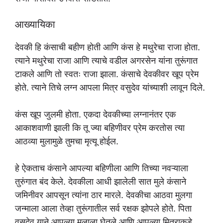
आख्यायिका
देवकी हि कंसाची बहीण होती आणि कंस हे मथुरेचा राजा होता.
त्याने मथुरेचा राजा आणि त्याचे वडील अगरसेन यांना तुरूंगात
टाकले आणि तो स्वतः राजा झाला. कंसाचे देवकीवर खूप प्रेम
होते. त्याने तिचे लग्न आपला मित्र वसुदेव यांच्याशी लावून दिले.
कंस खूप जुलमी होता. एकदा देवकीच्या लग्नानंतर एक
आकाशवाणी झाली कि तू ज्या बहिणीवर प्रेम करतोस त्या
आठव्या मुलामुळे तुमचा मृत्यू होईल.
हे ऐकताच कंसाने आपल्या बहिणीला आणि तिच्या नवऱ्याला
तुरुंगात बंद केले. देवकीला आधी झालेली सात मुले कंसाने
जमिनीवर आपसून त्यांना ठार मारले. देवकीचा आठवा मुलगा
जन्माला आला तेव्हा तुरूंगातील सर्व रक्षक झोपले होते. पिता
वसुदेव याने आपल्या मुलाला घेतले आणि आपल्या मित्राकडे