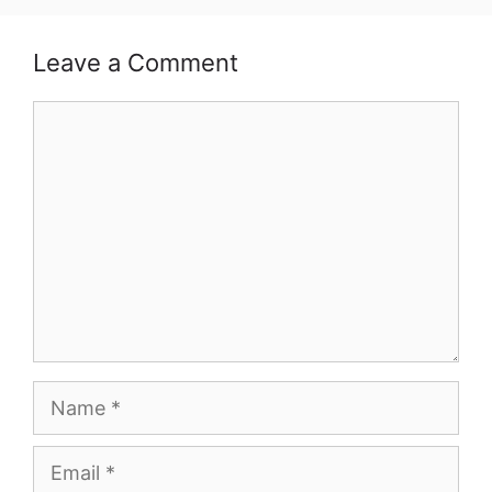
Leave a Comment
Comment
Name
Email