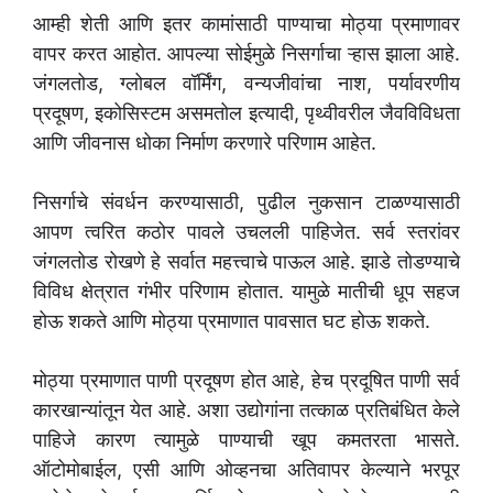
आम्ही शेती आणि इतर कामांसाठी पाण्याचा मोठ्या प्रमाणावर
वापर करत आहोत. आपल्या सोईमुळे निसर्गाचा ऱ्हास झाला आहे.
जंगलतोड, ग्लोबल वॉर्मिंग, वन्यजीवांचा नाश, पर्यावरणीय
प्रदूषण, इकोसिस्टम असमतोल इत्यादी, पृथ्वीवरील जैवविविधता
आणि जीवनास धोका निर्माण करणारे परिणाम आहेत.
निसर्गाचे संवर्धन करण्यासाठी, पुढील नुकसान टाळण्यासाठी
आपण त्वरित कठोर पावले उचलली पाहिजेत. सर्व स्तरांवर
जंगलतोड रोखणे हे सर्वात महत्त्वाचे पाऊल आहे. झाडे तोडण्याचे
विविध क्षेत्रात गंभीर परिणाम होतात. यामुळे मातीची धूप सहज
होऊ शकते आणि मोठ्या प्रमाणात पावसात घट होऊ शकते.
मोठ्या प्रमाणात पाणी प्रदूषण होत आहे, हेच प्रदूषित पाणी सर्व
कारखान्यांतून येत आहे. अशा उद्योगांना तत्काळ प्रतिबंधित केले
पाहिजे कारण त्यामुळे पाण्याची खूप कमतरता भासते.
ऑटोमोबाईल, एसी आणि ओव्हनचा अतिवापर केल्याने भरपूर