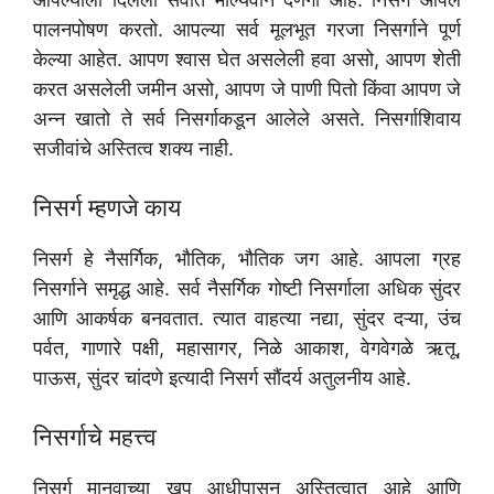
पालनपोषण करतो. आपल्या सर्व मूलभूत गरजा निसर्गाने पूर्ण
केल्या आहेत. आपण श्वास घेत असलेली हवा असो, आपण शेती
करत असलेली जमीन असो, आपण जे पाणी पितो किंवा आपण जे
अन्न खातो ते सर्व निसर्गाकडून आलेले असते. निसर्गाशिवाय
सजीवांचे अस्तित्व शक्य नाही.
निसर्ग म्हणजे काय
निसर्ग हे नैसर्गिक, भौतिक, भौतिक जग आहे. आपला ग्रह
निसर्गाने समृद्ध आहे. सर्व नैसर्गिक गोष्टी निसर्गाला अधिक सुंदर
आणि आकर्षक बनवतात. त्यात वाहत्या नद्या, सुंदर दऱ्या, उंच
पर्वत, गाणारे पक्षी, महासागर, निळे आकाश, वेगवेगळे ऋतू,
पाऊस, सुंदर चांदणे इत्यादी निसर्ग सौंदर्य अतुलनीय आहे.
निसर्गाचे महत्त्व
निसर्ग मानवाच्या खूप आधीपासून अस्तित्वात आहे आणि