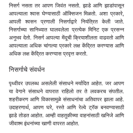
निसर्ग नसता तर आपण जिवंत नसतो. झाडे आणि झाडांपासून
आपल्याला श्वास घेण्यासाठी ऑक्सिजन मिळतो. अशा प्रकारे,
आपली श्वसन प्रणाली निसर्गाद्वारे नियंत्रित केली जाते.
निसर्गाच्या सानिध्यात घालवलेला प्रत्येक मिनिट एक प्रसन्न
अनुभव देतो. निसर्ग आपल्या मेंदूची क्रियाशीलता वाढवतो आणि
आपल्याला अधिक चांगल्या प्रकारे लक्ष केंद्रित करण्यास आणि
अधिक लक्ष केंद्रित करण्यास प्रवृत्त करतो.
निसर्गाचे संवर्धन
पृथ्वीवर उपलब्ध असलेली संसाधने मर्यादित आहेत. जर आपण
या वेगाने संसाधने वापरात राहिलो तर ते लवकरच संपतील.
शहरीकरण आणि विकासामुळे संसाधनांचा अतिवापर झाला आहे.
उदाहरणार्थ, आपण घरे, रस्ते आणि रेल्वे ट्रॅक बनवण्यासाठी
झाडे तोडत आहोत. आम्ही वाहतुकीच्या वाहनांसाठी खनिजे आणि
जीवाश्म इंधनांच्या खाणी वापरत आहोत.