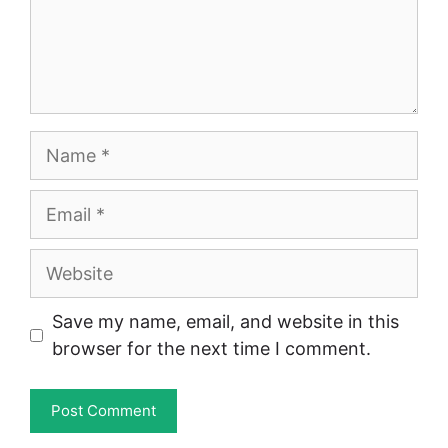
Name
Email
Website
Save my name, email, and website in this
browser for the next time I comment.