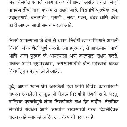
जर निसर्गात आपले रक्षण करण्याची क्षमता असेल तर ती संपूर्ण
मानवजातीचा नाश करण्यास सक्षम आहे. निसर्गाचे प्रत्येक रूप,
उदाहरणार्थ, वनस्पती , प्राणी , नद्या, पर्वत, चंद्र आणि बरेच
काही आपल्यासाठी समान महत्त्व आहे.
निसर्ग आपल्याला जे देतो ते आपण निरोगी खाण्यापिण्याने आपली
निरोगी जीवनशैली पूर्ण करतो. त्याचप्रमाणे, ते आपल्याला पाणी
आणि अन्न पुरवते जे आपल्याला असे करण्यास सक्षम करते.
पाऊस आणि सूर्यप्रकाश, जगण्यासाठीचे दोन महत्त्वाचे घटक
निसर्गातूनच प्राप्त झाले आहेत.
पुढे, आपण श्वास घेत असलेली हवा आणि विविध कारणांसाठी
वापरत असलेली लाकूड ही केवळ निसर्गाची देणगी आहे. परंतु,
तांत्रिक प्रगतीमुळे लोक निसर्गाकडे लक्ष देत नाहीत. नैसर्गिक
संपत्तीचे संवर्धन आणि समतोल राखण्याची गरज दिवसेंदिवस
वाढत आहे ज्याकडे त्वरित लक्ष देण्याची गरज आहे.