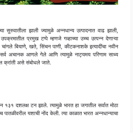
ा सुरुवातीला झाली ज्यामुळे अन्नधान्य उत्पादनात वाढ झाली,
पक्रमातील प्रमुख टप्पे म्हणजे गव्हाच्या उच्च उत्पन्न देणाऱ्या
, चांगले बियाणे, खते, सिंचन पाणी, कीटकनाशके इत्यादींचा नवीन
े सर्व अचानक आणले गेले आणि त्यामुळे नाट्यमय परिणाम साध्य
 क्रांती असे संबोधले जाते.
ादन १३१ दशलक्ष टन झाले. त्यामुळे भारत हा जगातील सर्वात मोठा
उच्च पातळीवरील यशाची नोंद केली. त्या काळात भारत अन्नधान्याचा