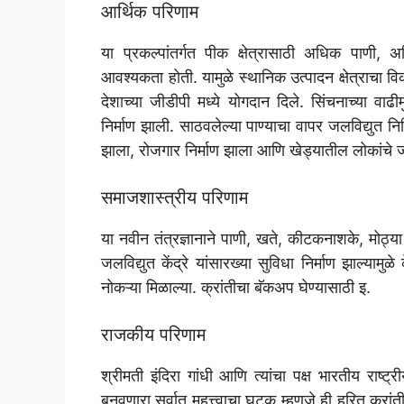
आर्थिक परिणाम
या प्रकल्पांतर्गत पीक क्षेत्रासाठी अधिक पा
आवश्यकता होती. यामुळे स्थानिक उत्पादन क्षेत्राचा 
देशाच्या जीडीपी मध्ये योगदान दिले. सिंचनाच्या वाढ
निर्माण झाली. साठवलेल्या पाण्याचा वापर जलविद्युत न
झाला, रोजगार निर्माण झाला आणि खेड्यातील लोकांचे 
समाजशास्त्रीय परिणाम
या नवीन तंत्रज्ञानाने पाणी, खते, कीटकनाशके, मोठ्या
जलविद्युत केंद्रे यांसारख्या सुविधा निर्माण झाल्याम
नोकऱ्या मिळाल्या. क्रांतीचा बॅकअप घेण्यासाठी इ.
राजकीय परिणाम
श्रीमती इंदिरा गांधी आणि त्यांचा पक्ष भारतीय राष
बनवणारा सर्वात महत्त्वाचा घटक म्हणजे ही हरित क्रांत