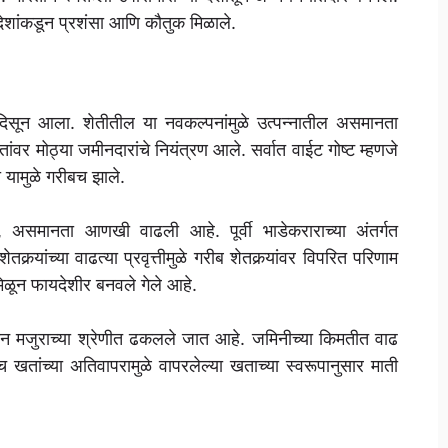
देशांकडून प्रशंसा आणि कौतुक मिळाले.
िसून आला. शेतीतील या नवकल्पनांमुळे उत्पन्नातील असमानता
वर मोठ्या जमीनदारांचे नियंत्रण आले. सर्वात वाईट गोष्ट म्हणजे
यामुळे गरीबच झाले.
ून, असमानता आणखी वाढली आहे. पूर्वी भाडेकराराच्या अंतर्गत
कर्‍यांच्या वाढत्या प्रवृत्तीमुळे गरीब शेतकर्‍यांवर विपरित परिणाम
 मिळून फायदेशीर बनवले गेले आहे.
ीन मजुराच्या श्रेणीत ढकलले जात आहे. जमिनीच्या किमतीत वाढ
ेच खतांच्या अतिवापरामुळे वापरलेल्या खताच्या स्वरूपानुसार माती