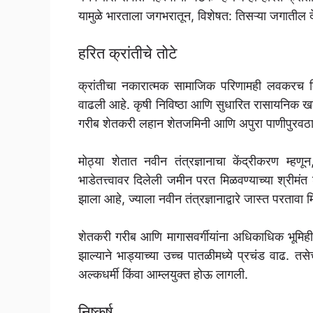
यामुळे भारताला जगभरातून, विशेषत: तिसऱ्या जगातील 
हरित क्रांतीचे तोटे
क्रांतीचा नकारात्मक सामाजिक परिणामही लवकरच द
वाढली आहे. कृषी निविष्ठा आणि सुधारित रासायनिक खतां
गरीब शेतकरी लहान शेतजमिनी आणि अपुरा पाणीपुरवठा 
मोठ्या शेतात नवीन तंत्रज्ञानाचा केंद्रीकरण म्हण
भाडेतत्त्वावर दिलेली जमीन परत मिळवण्याच्या श्रीमंत शेत
झाला आहे, ज्याला नवीन तंत्रज्ञानाद्वारे जास्त परतावा
शेतकरी गरीब आणि मागासवर्गीयांना अधिकाधिक भूमिह
झाल्याने भाड्याच्या उच्च पातळीमध्ये प्रचंड वाढ. तस
अल्कधर्मी किंवा आम्लयुक्त होऊ लागली.
निष्कर्ष