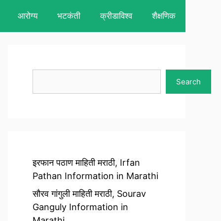
आरोग्य
भटकंती
क्रीडाविश्व
शैक्षणिक
Search
Search
इरफान पठाण माहिती मराठी, Irfan
Pathan Information in Marathi
सौरव गांगुली माहिती मराठी, Sourav
Ganguly Information in
Marathi