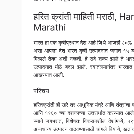
हरित क्रांती माहिती मराठी, 
Marathi
भारत हा एक कृषीप्रधान देश आहे जिथे आजही ८०% पेक
असा आपला देश भारत कृषी उत्पादनात जगात १५ व्या 
मिळाले तेव्हा अशी नव्हती. हे सर्व शक्य झाले ते भा
उत्पादनात मोठे बदल झाले. स्वातंत्र्यानंतर भारता
आखण्यात आली.
परिचय
हरितक्रांती ही खरे तर आधुनिक यंत्रे आणि तंत्रांच
आणि १९६० च्या दशकाच्या उत्तरार्धात करण्यात आले
ज्याने जगभरात, विशेषतः विकसनशील देशांमध्ये, १९६०
अन्नधान्य उत्पादन वाढवण्यासाठी चांगले बियाणे, खता