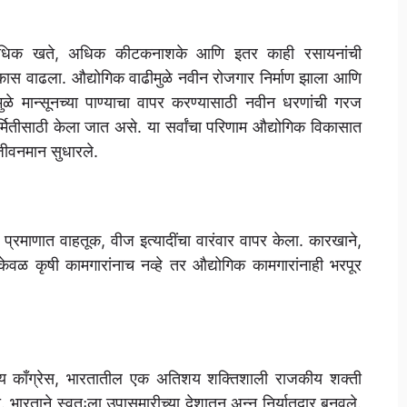
णी, अधिक खते, अधिक कीटकनाशके आणि इतर काही रसायनांची
विकास वाढला. औद्योगिक वाढीमुळे नवीन रोजगार निर्माण झाला आणि
ीमुळे मान्सूनच्या पाण्याचा वापर करण्यासाठी नवीन धरणांची गरज
िर्मितीसाठी केला जात असे. या सर्वांचा परिणाम औद्योगिक विकासात
जीवनमान सुधारले.
 प्रमाणात वाहतूक, वीज इत्यादींचा वारंवार वापर केला. कारखाने,
ुळे केवळ कृषी कामगारांनाच नव्हे तर औद्योगिक कामगारांनाही भरपूर
्ट्रीय काँग्रेस, भारतातील एक अतिशय शक्तिशाली राजकीय शक्ती
ी. भारताने स्वतःला उपासमारीच्या देशातून अन्न निर्यातदार बनवले.