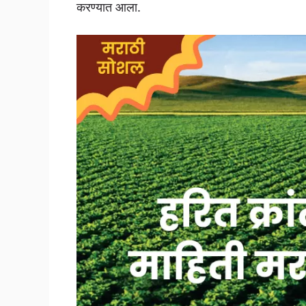
करण्यात आला.