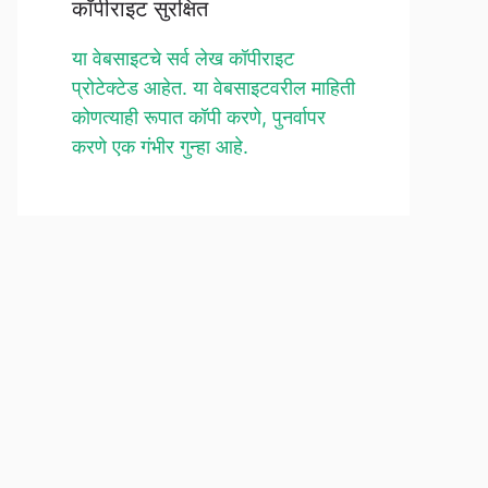
कॉपीराइट सुरक्षित
या वेबसाइटचे सर्व लेख कॉपीराइट
प्रोटेक्टेड आहेत. या वेबसाइटवरील माहिती
कोणत्याही रूपात कॉपी करणे, पुनर्वापर
करणे एक गंभीर गुन्हा आहे.