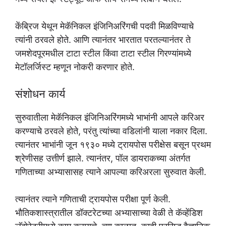
केंब्रिज येथून मेकॅनिकल इंजिनिअरिंगची पदवी मिळविण्याचे
त्यांनी ठरवले होते. आणि त्यानंतर भारतात परतल्यानंतर ते
जमशेदपूरमधील टाटा स्टील किंवा टाटा स्टील गिरण्यांमध्ये
मेटॉलर्जिस्ट म्हणून नोकरी करणार होते.
संशोधन कार्य
सुरुवातीला मेकॅनिकल इंजिनिअरिंगमध्ये भाभांनी आपले करिअर
करण्याचे ठरवले होते, परंतु त्यांच्या वडिलांनी याला नकार दिला.
त्यानंतर भाभांनी जून १९३० मध्ये ट्रायपोस परीक्षेस बसून प्रथम
श्रेणीसह उत्तीर्ण झाले. त्यानंतर, पॉल डायराकच्या अंतर्गत
गणिताच्या अभ्यासासह त्याने आपल्या करिअरला सुरुवात केली.
त्यानंतर त्याने गणिताची ट्रायपोस परीक्षा पूर्ण केली.
भौतिकशास्त्रातील डॉक्टरेटच्या अभ्यासाच्या वेळी ते कॅव्हेंडिश