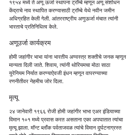
१९५४ मध्ये ते अणू ऊर्जा स्थापना ट्रॉम्बे म्हणून अणू संशोधन
केंद्राचे नाव स्थापित करण्यासाठी ट्रॉम्बे येथे नवीन जमीन
अधिग्रहित केली गेली. आंतरराष्ट्रीय अणुऊर्जा मंचात त्यांनी
भारताचे प्रतिनिधित्व केले.
अणूउर्जा कार्यक्रम
होमी जहांगीर भाभा यांना भारतीय अण्वस्त्र शक्तीचे जनक म्हणून
मान्यता दिली जाते. शिवाय, त्यांनी थोरियमचा मोठा साठा
युरेनियम निर्यात करण्याऐवजी इंधन म्हणून वापरण्याच्या
रणनीतीवर नेहमीच जोर दिला.
मृत्यू
२४ जानेवारी १९६६ रोजी होमी जहांगीर भाभा एअर इंडियाच्या
विमान १०१ मध्ये प्रवास करत असताना एका अपघातात त्यांचा
मृत्यू झाला. मॉन्ट ब्लाँक पर्वताजवळ त्यांचे विमान दुर्घटनाग्रस्त