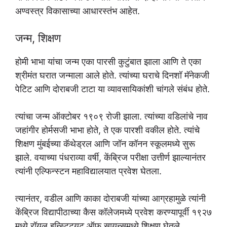
अण्वस्त्र विकासाच्या आधारस्तंभ आहेत.
जन्म, शिक्षण
होमी भाभा यांचा जन्म एका पारसी कुटुंबात झाला आणि ते एका
श्रीमंत घरात जन्माला आले होते. त्यांच्या घराचे दिनशॉ मॅनेकजी
पेटिट आणि दोराबजी टाटा या व्यावसायिकांशी चांगले संबंध होते.
त्यांचा जन्म ऑक्टोबर १९०९ रोजी झाला. त्यांच्या वडिलांचे नाव
जहांगीर होर्मसजी भाभा होते, ते एक पारशी वकील होते. त्यांचे
शिक्षण मुंबईच्या कॅथेड्रल आणि जॉन कॉनन स्कूलमध्ये सुरू
झाले. वयाच्या पंधराव्या वर्षी, केंब्रिज परीक्षा उत्तीर्ण झाल्यानंतर
त्यांनी एल्फिन्स्टन महाविद्यालयात प्रवेश घेतला.
त्यानंतर, वडील आणि काका दोराबजी यांच्या आग्रहामुळे त्यांनी
केंब्रिज विद्यापीठाच्या कैस कॉलेजमध्ये प्रवेश करण्यापूर्वी १९२७
मध्ये रॉयल इन्स्टिट्यूट ऑफ सायन्समध्ये शिक्षण घेतले.