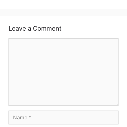
Leave a Comment
Comment
Name