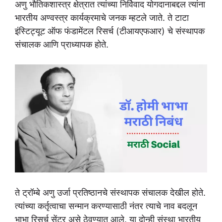
अणु भौतिकशास्त्र क्षेत्रात त्यांच्या निर्विवाद योगदानाबद्दल त्यांना
भारतीय अण्वस्त्र कार्यक्रमाचे जनक म्हटले जाते. ते टाटा
इंस्टिट्यूट ऑफ फंडामेंटल रिसर्च (टीआयएफआर) चे संस्थापक
संचालक आणि प्राध्यापक होते.
ते ट्रॉम्बे अणु उर्जा प्रतिष्ठानचे संस्थापक संचालक देखील होते.
त्यांच्या कर्तृत्वाचा सन्मान करण्यासाठी नंतर त्याचे नाव बदलून
भाभा रिसर्च सेंटर असे ठेवण्यात आले. या दोन्ही संस्था भारतीय