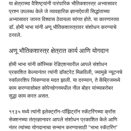
या क्षेत्राच्या वैशिष्ट्यांनी पारंपारिक भौतिकशास्त्र अभ्यासावर
प्रश्न उपलब्ध केले जे व्यावहारिक ज्ञानाऐवजी सिद्धांताच्या
अभ्यासावर जास्त विश्वास ठेवायला सांगत होते. या कारणास्तव
डॉ. होमी भाभा यांनी अणू भौतिकशास्त्रावर संशोधन करण्याचे
ठरवले.
अणू भौतिकशास्त्र क्षेत्रात कार्य आणि योगदान
होमी भाभा यांनी कॉस्मिक रेडिएशनवरील आपले संशोधन
प्रकाशित केल्यानंतर त्यांनी डॉक्टरेट मिळविली, ज्यामुळे न्यूटनचे
स्कॉलरशिप जिंकण्यास मदत झाली. या दरम्यान, ते केंब्रिजमध्ये
काम करण्यासोबत कोपेनहेगनमधील नील बोहर यांच्याबरोबर
सुद्धा काम करत असत.
१९३५ मध्ये त्यांनी इलेक्ट्रॉन-पॉझिट्रॉन स्कॅटरिंगच्या क्रॉस
सेक्शनच्या तंत्रज्ञानावर आपले संशोधन प्रकाशित केले आणि
नंतर त्यांच्या योगदानाचा सन्मान करण्यासाठी “भाभा स्कॅटरिंग”