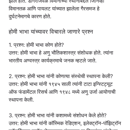
झाले होते. डोंगराजवळ विमानाच्या स्थानाबद्दल जिनिव्हा
विमानतळ आणि पायलट यांच्यात झालेला गैरसमज हे
दुर्घटनेमागचे कारण होते.
होमी भाभा यांच्यावर विचारले जाणारे प्रश्न
1. प्रश्न: होमी भाभा कोण होते?
उत्तर: होमी भाभा हे अणु भौतिकशास्त्र संशोधक होते. त्यांना
भारतीय अण्वस्त्र कार्यक्रमाचे जनक म्हटले जाते.
2. प्रश्न: होमी भाभा यांनी कोणत्या संस्थेची स्थापना केली?
उत्तर: होमी भाभा यांनी १९४५ साली त्यांनी टाटा इन्स्टिट्यूट
ऑफ फंडामेंटल रिसर्च आणि १९४८ मध्ये अणु उर्जा आयोगाची
स्थापना केली.
3. प्रश्न: होमी भाभा यांनी कशामध्ये संशोधन केले होते?
उत्तर: होमी भाभा यांनी कॉस्मिक रेडिएशन, इलेक्ट्रॉन-पॉझिट्रॉन