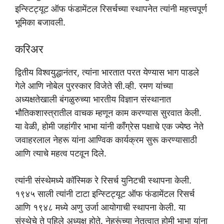
इन्स्टिट्यूट ऑफ फंडामेंटल रिसर्चच्या स्थापनेत त्यांनी महत्त्वपूर्ण
भूमिका बजावली.
करिअर
द्वितीय विश्वयुद्धानंतर, त्यांना भारतात परत येण्यास भाग पाडले
गेले आणि नोबेल पुरस्कार विजेते सी.व्ही. रमण यांच्या
अध्यक्षतेखाली बंगळुरुच्या भारतीय विज्ञान संस्थानात
भौतिकशास्त्रातील वाचक म्हणून काम करण्यास सुरवात केली.
या वेळी, होमी जहांगीर भाभा यांनी कॉंग्रेस पक्षाचे एक ज्येष्ठ नेते
जवाहरलाल नेहरू यांना आण्विक कार्यक्रम सुरू करण्यासाठी
आणि त्याचे महत्व पटवून दिले.
त्यांनी संस्थेमध्ये कॉस्मिक रे रिसर्च युनिटची स्थापना केली.
१९४५ साली त्यांनी टाटा इन्स्टिट्यूट ऑफ फंडामेंटल रिसर्च
आणि १९४८ मध्ये अणु उर्जा आयोगाची स्थापना केली. या
संस्थेचे ते पहिले अध्यक्ष होते. नेहरूंच्या नेतृत्वात होमी भाभा यांना