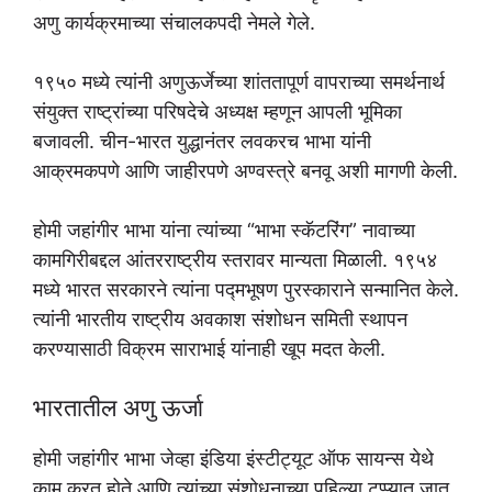
अणु कार्यक्रमाच्या संचालकपदी नेमले गेले.
१९५० मध्ये त्यांनी अणुऊर्जेच्या शांततापूर्ण वापराच्या समर्थनार्थ
संयुक्त राष्ट्रांच्या परिषदेचे अध्यक्ष म्हणून आपली भूमिका
बजावली. चीन-भारत युद्धानंतर लवकरच भाभा यांनी
आक्रमकपणे आणि जाहीरपणे अण्वस्त्रे बनवू अशी मागणी केली.
होमी जहांगीर भाभा यांना त्यांच्या “भाभा स्कॅटरिंग” नावाच्या
कामगिरीबद्दल आंतरराष्ट्रीय स्तरावर मान्यता मिळाली. १९५४
मध्ये भारत सरकारने त्यांना पद्मभूषण पुरस्काराने सन्मानित केले.
त्यांनी भारतीय राष्ट्रीय अवकाश संशोधन समिती स्थापन
करण्यासाठी विक्रम साराभाई यांनाही खूप मदत केली.
भारतातील अणु ऊर्जा
होमी जहांगीर भाभा जेव्हा इंडिया इंस्टीट्यूट ऑफ सायन्स येथे
काम करत होते आणि त्यांच्या संशोधनाच्या पहिल्या टप्प्यात जात