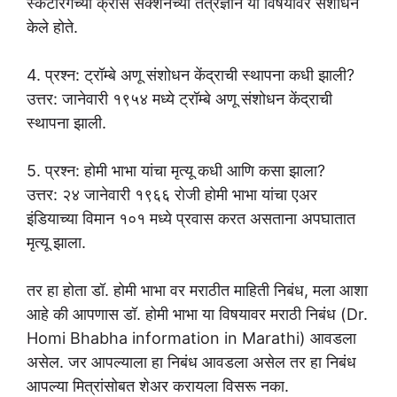
स्कॅटरिंगच्या क्रॉस सेक्शनच्या तंत्रज्ञान या विषयांवर संशोधन
केले होते.
4. प्रश्न: ट्रॉम्बे अणू संशोधन केंद्राची स्थापना कधी झाली?
उत्तर: जानेवारी १९५४ मध्ये ट्रॉम्बे अणू संशोधन केंद्राची
स्थापना झाली.
5. प्रश्न: होमी भाभा यांचा मृत्यू कधी आणि कसा झाला?
उत्तर: २४ जानेवारी १९६६ रोजी होमी भाभा यांचा एअर
इंडियाच्या विमान १०१ मध्ये प्रवास करत असताना अपघातात
मृत्यू झाला.
तर हा होता डॉ. होमी भाभा वर मराठीत माहिती निबंध, मला आशा
आहे की आपणास डॉ. होमी भाभा या विषयावर मराठी निबंध (Dr.
Homi Bhabha information in Marathi) आवडला
असेल. जर आपल्याला हा निबंध आवडला असेल तर हा निबंध
आपल्या मित्रांसोबत शेअर करायला विसरू नका.