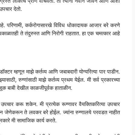
नी ग्रस्त लोकांचे प्राण वाचवतो. तो त्यांना नवीन जीवन आणि आशा
 उपचार देतो.
हे. परिणामी, कर्करोगासारखे विविध धोकादायक आजार बरे करणे
्धापकाळातही ते तंदुरुस्त आणि निरोगी राहतात. हा एक चमत्कार आहे
्टर म्हणून माझे कर्तव्य आणि जबाबदारी योग्यरित्या पार पाडीन.
्यासाठी, रुग्णांसाठी माझे कर्तव्य प्रथम येईल. मी सर्व प्रकारच्या
ूक बाबी देखील काळजीपूर्वक हाताळीन.
पचार करू शकेन. मी प्रत्येक रूग्णावर वैयक्तिकरित्या उपचार
करीन जेणेकरून ते लवकर बरे होईल. ज्यांना रुग्णालये परवडत नाहीत
रकारे मी सामाजिक कार्य करते.