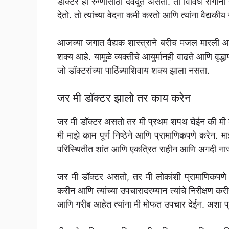
डॉक्टर हा रुग्णांसाठी देवदूत असतो. तो विविध रोगां
देतो. तो त्यांच्या वेदना कमी करतो आणि त्यांना वैद्यकीय
आजच्या जगात वैद्यक शास्त्राने बरीच मजल मारली आ
शक्य आहे. यामुळे व्यक्तीचे आयुर्मानही वाढते आणि वृद
जो डॉक्टरांच्या पाठिंब्याशिवाय शक्य झाला नसता.
जर मी डॉक्टर झालो तर काय करेन
जर मी डॉक्टर असतो तर मी प्रथम शपथ घेईन की मी डॉक
मी माझे काम पूर्ण निष्ठेने आणि प्रामाणिकपणे करेन. माझ
परिस्थितीत शांत आणि एकत्रित राहीन आणि अगदी नाज
जर मी डॉक्टर असतो, तर मी लोकांशी प्रामाणिकपणे उ
करीन आणि त्यांच्या उपचारादरम्यान त्यांचे निरीक्षण 
आणि गरीब आहेत त्यांना मी मोफत उपचार देईन. अशा प्