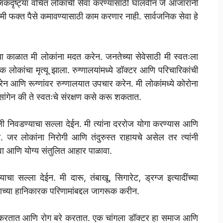
कदृष्ट्या वंचित लोकांची सेवा करण्यासाठी घालवीन जे आजारांनी
फक्त पैसे कमावण्यासाठी काम करणार नाही. सार्वजनिक सेवा हे
ा काळात मी लोकांना मदत करेन. जनतेच्या सेवेसाठी मी स्वतःला
ोकांचा मृत्यू झाला. रुग्णालयांमध्ये डॉक्टर आणि परिचारिकांची
रेन आणि रूग्णांवर रुग्णालयात उपचार करेन. मी लोकांमध्ये कोरोना
सांगेन की ते स्वतःचे संरक्षण कसे करू शकतात.
 निवडण्याचा सल्ला देईन. मी त्यांना दररोज योगा करण्यास आणि
. जर लोकांना निरोगी आणि तंदुरुस्त राहायचे असेल तर त्यांनी
ावा आणि योग्य संतुलित आहार पाळावा.
ा सल्ला देईन. मी दारू, तंबाखू, सिगारेट, ड्रग्ज इत्यादींच्या
याच्या हानिकारक परिणामांबद्दल जागरूक करीन.
यित करतात आणि रोग बरे करतात. एक चांगला डॉक्टर हा समाज आणि