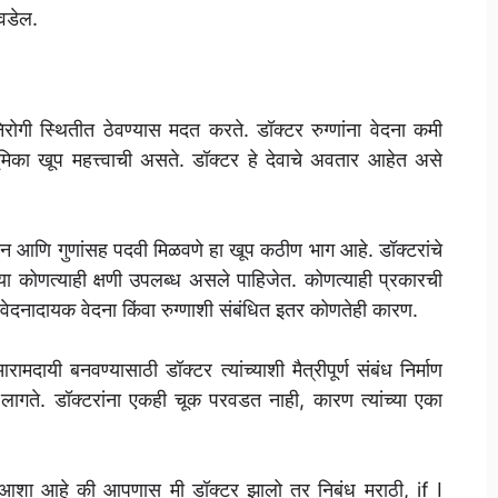
वडेल.
ोगी स्थितीत ठेवण्यास मदत करते. डॉक्टर रुग्णांना वेदना कमी
िका खूप महत्त्वाची असते. डॉक्टर हे देवाचे अवतार आहेत असे
 ज्ञान आणि गुणांसह पदवी मिळवणे हा खूप कठीण भाग आहे. डॉक्टरांचे
्या कोणत्याही क्षणी उपलब्ध असले पाहिजेत. कोणत्याही प्रकारची
दनादायक वेदना किंवा रुग्णाशी संबंधित इतर कोणतेही कारण.
रामदायी बनवण्यासाठी डॉक्टर त्यांच्याशी मैत्रीपूर्ण संबंध निर्माण
ावे लागते. डॉक्टरांना एकही चूक परवडत नाही, कारण त्यांच्या एका
ा आशा आहे की आपणास मी डॉक्टर झालो तर निबंध मराठी, if I