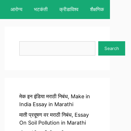
आरोग्य
भटकंती
क्रीडाविश्व
शैक्षणिक
Search
Search
मेक इन इंडिया मराठी निबंध, Make in
India Essay in Marathi
माती प्रदूषण वर मराठी निबंध, Essay
On Soil Pollution in Marathi