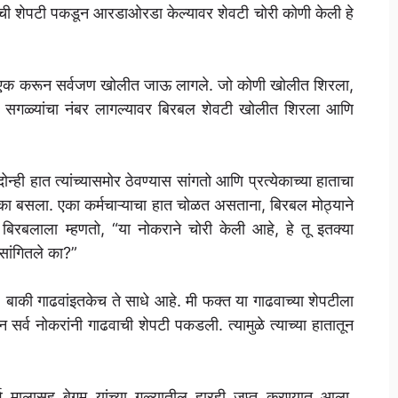
्यांची शेपटी पकडून आरडाओरडा केल्यावर शेवटी चोरी कोणी केली हे
एक एक करून सर्वजण खोलीत जाऊ लागले. जो कोणी खोलीत शिरला,
” सगळ्यांचा नंबर लागल्यावर बिरबल शेवटी खोलीत शिरला आणि
्ही हात त्यांच्यासमोर ठेवण्यास सांगतो आणि प्रत्येकाच्या हाताचा
धक्का बसला. एका कर्मचाऱ्याचा हात चोळत असताना, बिरबल मोठ्याने
बिरबलाला म्हणतो, “या नोकराने चोरी केली आहे, हे तू इतक्या
 सांगितले का?”
. बाकी गाढवांइतकेच ते साधे आहे. मी फक्त या गाढवाच्या शेपटीला
र्व नोकरांनी गाढवाची शेपटी पकडली. त्यामुळे त्याच्या हातातून
व मालासह बेगम यांच्या गळ्यातील हारही जप्त करण्यात आला.