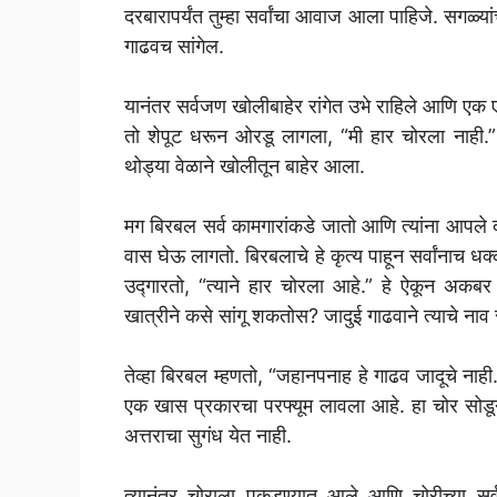
दरबारापर्यंत तुम्हा सर्वांचा आवाज आला पाहिजे. सगळ
गाढवच सांगेल.
यानंतर सर्वजण खोलीबाहेर रांगेत उभे राहिले आणि 
तो शेपूट धरून ओरडू लागला, “मी हार चोरला नाही.
थोड्या वेळाने खोलीतून बाहेर आला.
मग बिरबल सर्व कामगारांकडे जातो आणि त्यांना आपले दोन
वास घेऊ लागतो. बिरबलाचे हे कृत्य पाहून सर्वांनाच 
उद्गारतो, “त्याने हार चोरला आहे.” हे ऐकून अकबर 
खात्रीने कसे सांगू शकतोस? जादुई गाढवाने त्याचे नाव
तेव्हा बिरबल म्हणतो, “जहानपनाह हे गाढव जादूचे नाही
एक खास प्रकारचा परफ्यूम लावला आहे. हा चोर सोडून स
अत्तराचा सुगंध येत नाही.
त्यानंतर चोराला पकडण्यात आले आणि चोरीच्या सर्