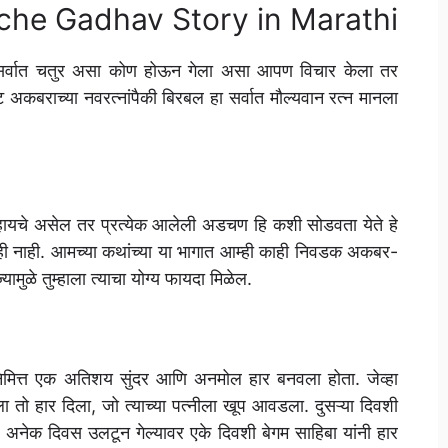
Jaduche Gadhav Story in Marathi
आणि सर्वात चतुर असा कोण होऊन गेला असा आपण विचार केला तर
ाट अकबराच्या नवरत्नांपैकी बिरबल हा सर्वात मौल्यवान रत्न मानला
ार व्हायचे असेल तर प्रत्येक आलेली अडचण हि कशी सोडवता येते हे
हीही नाही. आमच्या कथांच्या या भागात आम्ही काही निवडक अकबर-
यामुळे तुम्हाला त्याचा योग्य फायदा मिळेल.
िमित्त एक अतिशय सुंदर आणि अनमोल हार बनवला होता. जेव्हा
 तो हार दिला, जो त्याच्या पत्नीला खूप आवडला. दुसऱ्या दिवशी
ा. अनेक दिवस उलटून गेल्यावर एके दिवशी बेगम साहिबा यांनी हार