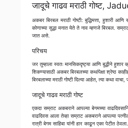
जादूचे गाढव मराठी गोष्ट, 
अकबर बिरबल मराठी गोष्टी: बुद्धिमत्ता, हुशारी 
कोणाच्या सुद्धा मनात येते ते नाव म्हणजे बिरबल. सम्र
जात असे.
परिचय
जर तुम्हाला स्वतः मानसिकदृष्ट्या आणि बुद्धीने हुश
शिकण्यासाठी अकबर बिरबलच्या कथांपेक्षा श्रेष्ठ का
बिरबलाच्या मराठी गोष्टी दिल्या आहेत, त्या कथा वाचा, ज्
जादूचे गाढव मराठी गोष्ट
एकदा सम्राट अकबराने आपल्या बेगमच्या वाढदिवसान
वाढदिवस आला तेव्हा सम्राट अकबराने आपल्या पत्नीला
रात्री बेगम साहिबा यांनी हार काढून एका पेटीत ठेवल