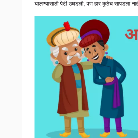
घालण्यासाठी पेटी उघडली, पण हार कुठेच सापडला नाह