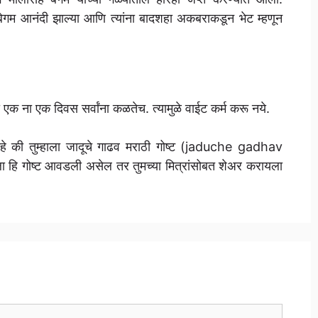
बेगम आनंदी झाल्या आणि त्यांना बादशहा अकबराकडून भेट म्हणून
एक ना एक दिवस सर्वांना कळतेच. त्यामुळे वाईट कर्म करू नये.
हे की तुम्हाला जादूचे गाढव मराठी गोष्ट (jaduche gadhav
ि गोष्ट आवडली असेल तर तुमच्या मित्रांसोबत शेअर करायला