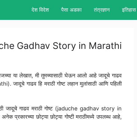
देश विदेश
पैसा अडका
तंत्रज्ञान
इतिहास
Jaduche Gadhav Story in Marathi
जच्या या लेखात, मी तुमच्यासाठी घेऊन आलो आहे जादूचे गाढव
). जादूचे गाढव हि मराठी गोष्ट लहान मुलांसाठी आणि पहिली
गण्यासाठी जादूचे गाढव मराठी गोष्ट (jaduche gadhav story in
ेक प्रकारच्या छोट्या छोट्या गोष्टी मराठीमध्ये उपलब्ध आहे,