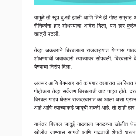
यामुळे ती खूप दुःखी झाली आणि तिने ही गोष्ट सम्र
सैनिकांना हार शोधण्याचा आदेश दिला, पण हार कुठे
खात्री पटली.
तेव्हा अकबराने बिरबलाला राजवाड्यात येण्यास पा
शोधण्याची जबाबदारी त्याच्यावर सोपवली. बिरबलाने 
येण्याचा निरोप दिला.
अकबर आणि बेगमसह सर्व कामगार दरबारात उपस्थित हो
पोहोचला तेव्हा सर्वजण बिरबलाची वाट पाहत होते. द
बिरबल गाढव घेऊन राजदरबारात का आला असा प्रश्न सर्व
आहे आणि त्याच्याकडे जादूची शक्ती आहे. तो शाही हार 
यानंतर बिरबल जादुई गाढवाला जवळच्या खोलीत घे
खोलीत जाण्यास सांगतो आणि गाढवाची शेपटी धरून 