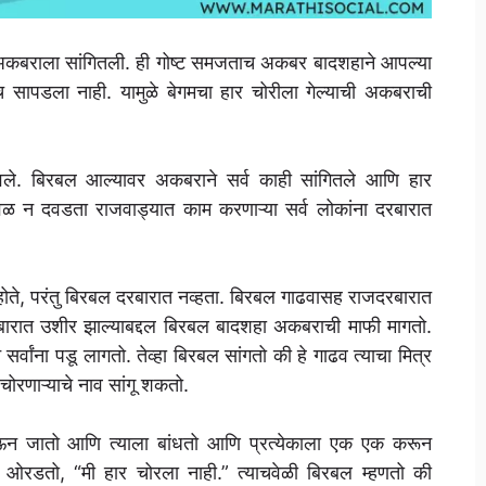
ाट अकबराला सांगितली. ही गोष्ट समजताच अकबर बादशहाने आपल्या
च सापडला नाही. यामुळे बेगमचा हार चोरीला गेल्याची अकबराची
ठवले. बिरबल आल्यावर अकबराने सर्व काही सांगितले आणि हार
वेळ न दवडता राजवाड्यात काम करणाऱ्या सर्व लोकांना दरबारात
ते, परंतु बिरबल दरबारात नव्हता. बिरबल गाढवासह राजदरबारात
रबारात उशीर झाल्याबद्दल बिरबल बादशहा अकबराची माफी मागतो.
ांना पडू लागतो. तेव्हा बिरबल सांगतो की हे गाढव त्याचा मित्र
चोरणाऱ्याचे नाव सांगू शकतो.
ऊन जातो आणि त्याला बांधतो आणि प्रत्येकाला एक एक करून
ओरडतो, “मी हार चोरला नाही.” त्याचवेळी बिरबल म्हणतो की