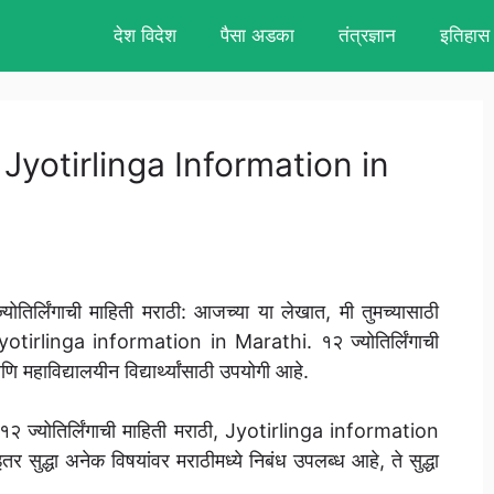
देश विदेश
पैसा अडका
तंत्रज्ञान
इतिहास
ाठी, Jyotirlinga Information in
र्लिंगाची माहिती मराठी: आजच्या या लेखात, मी तुमच्यासाठी
 Jyotirlinga information in Marathi. १२ ज्योतिर्लिंगाची
णि महाविद्यालयीन विद्यार्थ्यांसाठी उपयोगी आहे.
ाठी १२ ज्योतिर्लिंगाची माहिती मराठी, Jyotirlinga information
ुद्धा अनेक विषयांवर मराठीमध्ये निबंध उपलब्ध आहे, ते सुद्धा