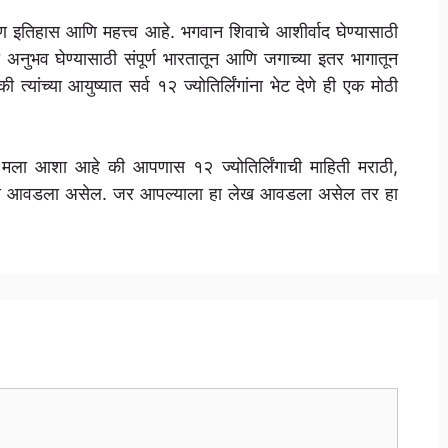
धारण इतिहास आणि महत्त्व आहे. भगवान शिवाचे आशीर्वाद घेण्यासाठी
अनुभव घेण्यासाठी संपूर्ण भारतातून आणि जगाच्या इतर भागातून
 त्यांच्या आयुष्यात सर्व १२ ज्योतिर्लिंगांना भेट देणे ही एक मोठी
ध. मला आशा आहे की आपणास १२ ज्योतिर्लिंगाची माहिती मराठी,
ख आवडला असेल. जर आपल्याला हा लेख आवडला असेल तर हा