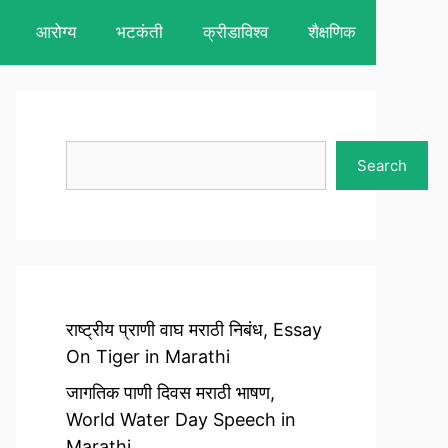
आरोग्य
भटकंती
क्रीडाविश्व
शैक्षणिक
Search
Search
राष्ट्रीय प्राणी वाघ मराठी निबंध, Essay
On Tiger in Marathi
जागतिक पाणी दिवस मराठी भाषण,
World Water Day Speech in
Marathi