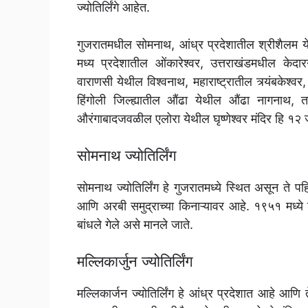
ज्योतिर्लिंगे आहेत.
गुजरातमधील सोमनाथ, आंध्र प्रदेशातील श्रीशैलम येथ
मध्य प्रदेशातील ओंकारेश्वर, उत्तराखंडमधील केदार
वाराणसी येथील विश्वनाथ, महाराष्ट्रातील त्र्यंबकेश्व
हिंगोली जिल्ह्यातील औंढा येथील औंढा नागनाथ, ता
औरंगाबादजवळील एलोरा येथील घृष्णेश्वर मंदिर हि १२ ज्
सोमनाथ ज्योतिर्लिंग
सोमनाथ ज्योतिर्लिंग हे गुजरातमध्ये स्थित असून ते पह
आणि अरबी समुद्राच्या किनाऱ्यावर आहे. १९५१ मध्ये श
बांधले गेले असे मानले जाते.
मल्लिकार्जुन ज्योतिर्लिंग
मल्लिकार्जन ज्योतिर्लिंग हे आंध्र प्रदेशात आहे आणि 