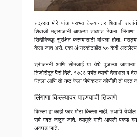
चंद्रराव मोरे यांचा पराभव केल्यानंतर शिवाजी राजा
शिवाजी महाराजांनी आपल्या ताब्यात ठेवला. लिंगाण
सिदींविरूद्ध सुरक्षित करण्यासाठी बांधला होता. मराठ्
केला जात असे. एका अंधारकोठडीत ५० कैदी असलेल्या क
श्रीजननी आणि सोमजाई या येथे पूजल्या जाणाऱ्या 
तिजोरीतून पैसे दिले. १७८६ पर्यंत त्याची देखभाल व द
घेतला आणि तो नष्ट केला जेणेकरून कोणीही तो परत का
लिंगाणा किल्ल्यावर पाहण्याची ठिकाणे
किल्ला हा काही फार मोठा किल्ला नाही. तथापि येथी
सर्व गवत जळून जाते. त्यामुळे माती आपली पकड गमावू
अवघड जाते.