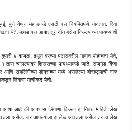
मुंबई, पुणे येथून महाडकडे एसटी बस नियमितपणे धावतात. दिवा
चढता येते. महाड बस आगारातून दोन बसेस किल्ल्याच्या पायथ्याशी
पारी ४ वाजता. इथून वरच्या पठारावरील गावात पोहोचता येते,
ने १ तास चालल्यावर शिखराच्या पायथ्याकडे जाते. राजगड किंवा
गर आणि रायलिंगीच्या डोंगराच्या मध्ये असलेल्या बोरहट्याची नाळ
ाकडून लिंगाणा माचीकडे येतो.
मला आशा आहे की आपणास लिंगाणा किल्ला हा निबंध माहिती लेख
डला असेल. जर आपल्याला हा लेख आवडला असेल तर हा लेख