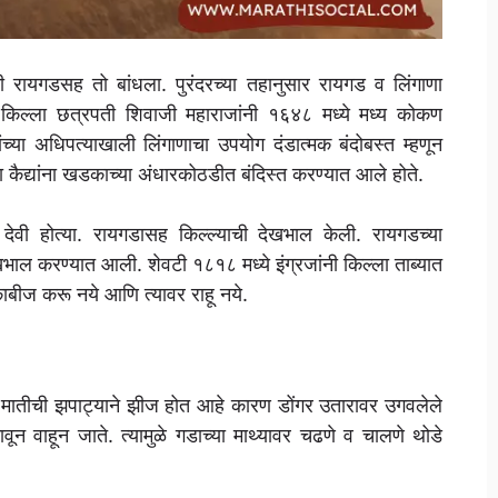
ंनी रायगडसह तो बांधला. पुरंदरच्या तहानुसार रायगड व लिंगाणा
ा किल्ला छत्रपती शिवाजी महाराजांनी १६४८ मध्ये मध्य कोकण
यांच्या अधिपत्याखाली लिंगाणाचा उपयोग दंडात्मक बंदोबस्त म्हणून
ैद्यांना खडकाच्या अंधारकोठडीत बंदिस्त करण्यात आले होते.
देवी होत्या. रायगडासह किल्ल्याची देखभाल केली. रायगडच्या
ेखभाल करण्यात आली. शेवटी १८१८ मध्ये इंग्रजांनी किल्ला ताब्यात
बीज करू नये आणि त्यावर राहू नये.
ल मातीची झपाट्याने झीज होत आहे कारण डोंगर उतारावर उगवलेले
न वाहून जाते. त्यामुळे गडाच्या माथ्यावर चढणे व चालणे थोडे