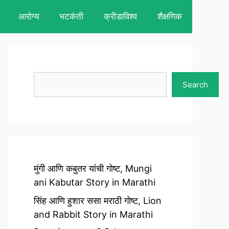
आरोग्य
भटकंती
क्रीडाविश्व
शैक्षणिक
Search
Search
मुंगी आणि कबुतर यांची गोष्ट, Mungi
ani Kabutar Story in Marathi
सिंह आणि हुशार ससा मराठी गोष्ट, Lion
and Rabbit Story in Marathi