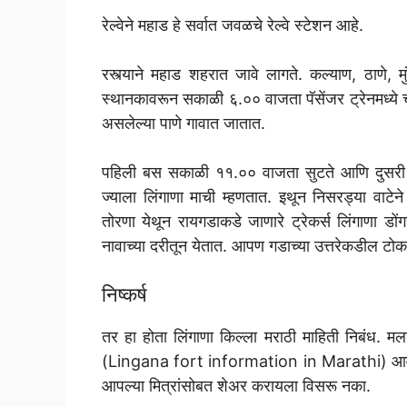
रेल्वेने महाड हे सर्वात जवळचे रेल्वे स्टेशन आहे.
रस्त्याने महाड शहरात जावे लागते. कल्याण, ठाणे, 
स्थानकावरून सकाळी ६.०० वाजता पॅसेंजर ट्रेनमध्ये 
असलेल्या पाणे गावात जातात.
पहिली बस सकाळी ११.०० वाजता सुटते आणि दुसरी दु
ज्याला लिंगाणा माची म्हणतात. इथून निसरड्या वाटे
तोरणा येथून रायगडाकडे जाणारे ट्रेकर्स लिंगाणा डों
नावाच्या दरीतून येतात. आपण गडाच्या उत्तरेकडील टोक
निष्कर्ष
तर हा होता लिंगाणा किल्ला मराठी माहिती निबंध. 
(Lingana fort information in Marathi) आव
आपल्या मित्रांसोबत शेअर करायला विसरू नका.