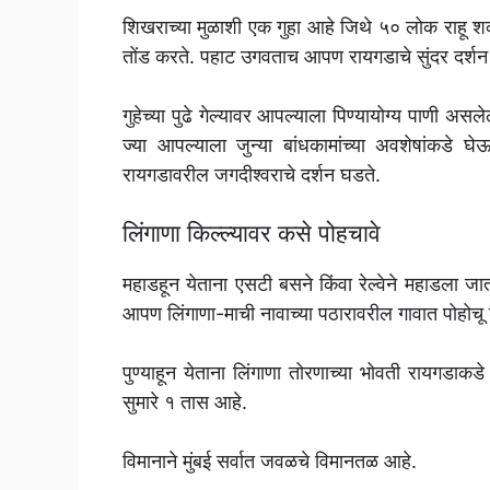
शिखराच्या मुळाशी एक गुहा आहे जिथे ५० लोक राहू शकत
तोंड करते. पहाट उगवताच आपण रायगडाचे सुंदर दर्श
गुहेच्या पुढे गेल्यावर आपल्याला पिण्यायोग्य पाणी असल
ज्या आपल्याला जुन्या बांधकामांच्या अवशेषांकडे
रायगडावरील जगदीश्वराचे दर्शन घडते.
लिंगाणा किल्ल्यावर कसे पोहचावे
महाडहून येताना एसटी बसने किंवा रेल्वेने महाडला जात
आपण लिंगाणा-माची नावाच्या पठारावरील गावात पोहोच
पुण्याहून येताना लिंगाणा तोरणाच्या भोवती रायगडाकडे 
सुमारे १ तास आहे.
विमानाने मुंबई सर्वात जवळचे विमानतळ आहे.