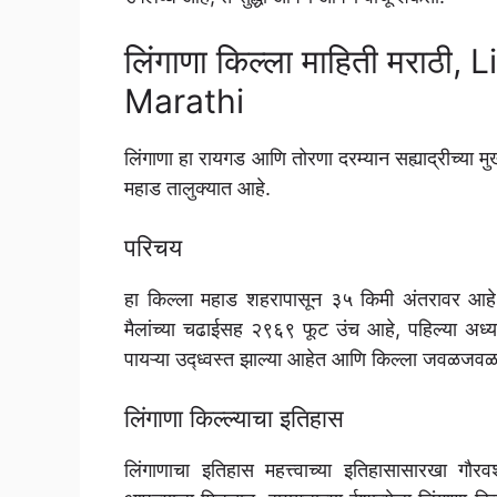
लिंगाणा किल्ला माहिती मराठी
Marathi
लिंगाणा हा रायगड आणि तोरणा दरम्यान सह्याद्रीच्या म
महाड तालुक्यात आहे.
परिचय
हा किल्ला महाड शहरापासून ३५ किमी अंतरावर आहे.
मैलांच्या चढाईसह २९६९ फूट उंच आहे, पहिल्या अर्ध
पायऱ्या उद्ध्वस्त झाल्या आहेत आणि किल्ला जवळजवळ पू
लिंगाणा किल्ल्याचा इतिहास
लिंगाणाचा इतिहास महत्त्वाच्या इतिहासासारखा गौ