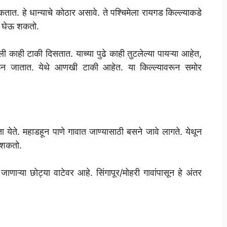
ात. हे धान्याचे कोठार असावे. ते पश्चिमेला रायगड किल्ल्याकडे
न घेऊ शकतो.
ेली काही टाकी दिसतात. याच्या पुढे काही तुटलेल्या पायऱ्या आहेत,
 घेऊन जातात. येथे आणखी टाकी आहेत. या किल्ल्यावरून समोर
ा येते. महाडहून पाणे गावात जाण्यासाठी बसने जावे लागते. येथून
ू शकतो.
जाणाऱ्या छोट्या वाटेवर आहे. सिंगापूर/मोहरी गावांपासून हे अंतर