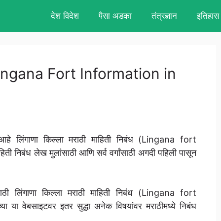
देश विदेश
पैसा अडका
तंत्रज्ञान
इतिहास
, Lingana Fort Information in
हे लिंगाणा किल्ला मराठी माहिती निबंध (Lingana fort
ी निबंध लेख मुलांसाठी आणि सर्व वर्गांसाठी अगदी पहिली पासून
्पासाठी लिंगाणा किल्ला मराठी माहिती निबंध (Lingana fort
ा वेबसाइटवर इतर सुद्धा अनेक विषयांवर मराठीमध्ये निबंध