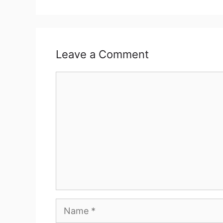
Leave a Comment
Comment
Name