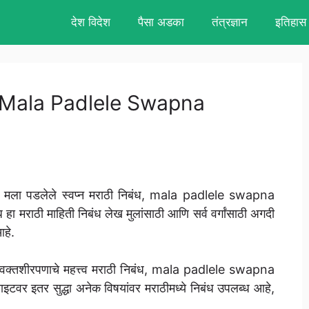
देश विदेश
पैसा अडका
तंत्रज्ञान
इतिहास
बंध, Mala Padlele Swapna
े मला पडलेले स्वप्न मराठी निबंध, mala padlele swapna
ा मराठी माहिती निबंध लेख मुलांसाठी आणि सर्व वर्गांसाठी अगदी
आहे.
साठी वक्तशीरपणाचे महत्त्व मराठी निबंध, mala padlele swapna
र इतर सुद्धा अनेक विषयांवर मराठीमध्ये निबंध उपलब्ध आहे,