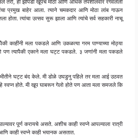
 असले तरी, ही झोपडी खूपच मोठी आणि अधिक तपशीलवार रंगवलेली
 त्यांचा प्रमुख बाहेर आला. त्याने चमकदार आणि मोठा लांब गाऊन
तला होता. त्यांचा उत्सव सुरू झाला आणि त्यांचे सर्व सहकारी नाचू
च्यापैकी काहींनी मला पकडले आणि उकळत्या गरम पाण्याच्या मोठ्या
तो पण त्यापैकी एकाने मला घट्ट पकडले. ३ जणांनी मला पकडले
भीतीने घट्ट बंद केले. मी डोळे उघडुनु पहिले तर मला आई उठवत
हे स्वप्न होते. मी खूप घाबरून गेलो होते पण आता मला समजले कि
े झाल्यावर पूर्ण करायचे असते. अशीच काही स्वप्ने आपल्याला रात्री
त आणि काही स्वप्ने काही भयानक असतात.