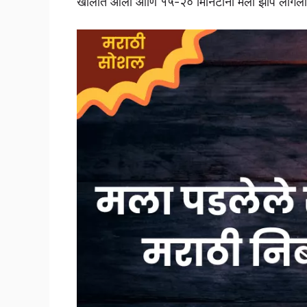
खोलीत आलो आणि १५-२० मिनिटांनी मला झोप लागली