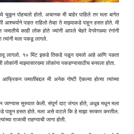
ये चुकून पोहचलो होतो. अचानक मी बाहेर पाहिले तर मला बागेत
श्चर्याने पाहत राहिलो तेव्हा ते माझ्याकडे पाहून हसत होते. मी
तीचे काही लोक होते ज्यांनी आपले चेहरे वेगवेगळ्या रंगांनी
ि त्यांनी मला पकडू लागले.
 धावू लागलो. १० मिंट इकडे तिकडे पळून दमलो आहे आणि पळता
 लोकांनी माझ्यासारख्या लोकांना पकडण्यासाठीच बनवला होता.
्रिकन जमातींबद्दल मी अनेक गोष्टी ऐकल्या होत्या त्यांच्या
ेऊन जाण्यास सुरुवात केली. संपूर्ण दाट जंगल होते, अधूब मधून मला
ाकडे पाहून हसत होते. मला असे वाटले कि हे माझा सत्कार करतील.
यांच्या राजाची राहण्याची जागा होती.