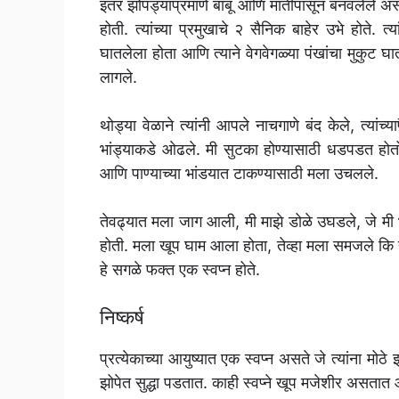
इतर झोपड्यांप्रमाणे बांबू आणि मातीपासून बनवलेले
होती. त्यांच्या प्रमुखाचे २ सैनिक बाहेर उभे होते.
घातलेला होता आणि त्याने वेगवेगळ्या पंखांचा मुकुट घा
लागले.
थोड्या वेळाने त्यांनी आपले नाचगाणे बंद केले, त्यां
भांड्याकडे ओढले. मी सुटका होण्यासाठी धडपडत हो
आणि पाण्याच्या भांडयात टाकण्यासाठी मला उचलले.
तेवढ्यात मला जाग आली, मी माझे डोळे उघडले, जे मी 
होती. मला खूप घाम आला होता, तेव्हा मला समजले कि 
हे सगळे फक्त एक स्वप्न होते.
निष्कर्ष
प्रत्येकाच्या आयुष्यात एक स्वप्न असते जे त्यांना मोठ
झोपेत सुद्धा पडतात. काही स्वप्ने खूप मजेशीर असता