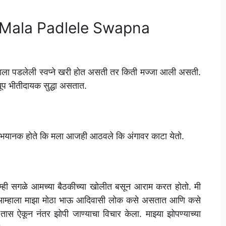
बंध, Mala Padlele Swapna
्याला पडलेली स्वप्ने खरी होत असती तर किती मज्जा आली असती.
खूप भीतीदायक सुद्धा असतात.
एवढे भयानक होते कि मला आजही आठवले कि अंगावर काटा येतो.
म्ही सगळे आमच्या बैठकीच्या खोलीत बसून आराम करत होतो. मी
ो. आम्हाला माझा मोठा भाऊ आदिवासी लोक कसे असतात आणि कसे
 तास ऐकून नंतर झोपी जाण्याचा विचार केला. माझ्या झोपण्याच्या