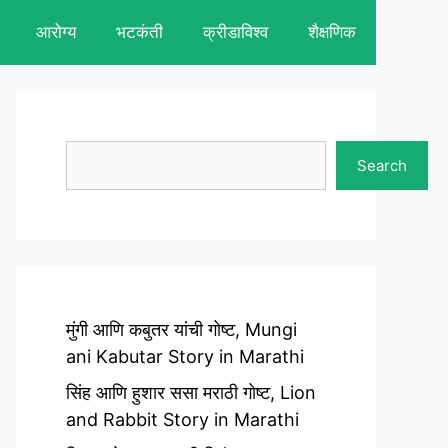
आरोग्य
भटकंती
क्रीडाविश्व
शैक्षणिक
Search
Search
मुंगी आणि कबुतर यांची गोष्ट, Mungi
ani Kabutar Story in Marathi
सिंह आणि हुशार ससा मराठी गोष्ट, Lion
and Rabbit Story in Marathi