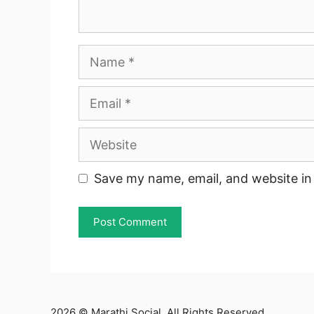
Name
Email
Website
Save my name, email, and website in 
2026 © Marathi Social. All Rights Reserved.