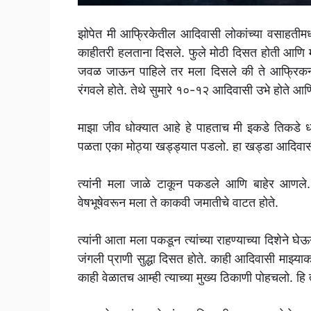
झोपेत मी आफ्रिकेतील आदिवासी लोकांच्या वसाहतीमध्
काहीतरी हलताना दिसले. फुले मोठी दिसत होती आणि मी आ
जवळ जाऊन पाहिले तर मला दिसले की ते आफ्रिकन जमा
रंगवले होते. तेथे सुमारे १०-१२ आदिवासी उभे होते आण
माझा जीव धोक्यात आहे हे पाहताच मी इकडे तिकडे
पळता एका मोठ्या खड्ड्यात पडलो. हा खड्डा आदिवासी
त्यांनी मला जाळे टाकून पकडले आणि बाहेर आणले. आफ
वेषभूषेवरून मला ते काकवी जमातीचे वाटत होते.
त्यांनी आता मला पकडून त्यांच्या राहण्याच्या दिशेने घ
जंगली प्राणी सुद्धा दिसत होते. काही आदिवासी माझ्य
काही वेळातच आम्ही त्याच्या मुख्य ठिकाणी पोहचलो. हि त्