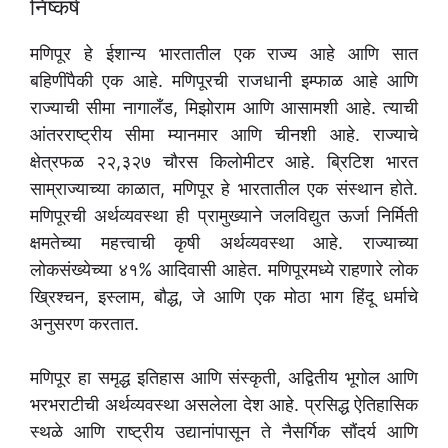
निष्कर्ष
मणिपूर हे ईशान्य भारतातील एक राज्य आहे आणि सात
बहिणींपैकी एक आहे. मणिपूरची राजधानी इम्फाळ आहे आणि
राज्याची सीमा नागालँड, मिझोराम आणि आसामशी आहे. त्याची
आंतरराष्ट्रीय सीमा म्यानमार आणि चीनशी आहे. राज्याचे
क्षेत्रफळ २२,३२७ चौरस किलोमीटर आहे. ब्रिटिश भारत
साम्राज्याच्या काळात, मणिपूर हे भारतातील एक संस्थान होते.
मणिपूरची अर्थव्यवस्था ही प्रामुख्याने जलविद्युत ऊर्जा निर्मिती
क्षमतेच्या महत्त्वाची कृषी अर्थव्यवस्था आहे. राज्याच्या
लोकसंख्येच्या ४१% आदिवासी आहेत. मणिपूरमध्ये राहणारे लोक
ख्रिश्चन, इस्लाम, बौद्ध, जे आणि एक मोठा भाग हिंदू धर्माचे
अनुसरण करतात.
मणिपूर हा समृद्ध इतिहास आणि संस्कृती, अद्वितीय भूगोल आणि
भरभराटीची अर्थव्यवस्था असलेला देश आहे. प्रसिद्ध ऐतिहासिक
स्थळे आणि राष्ट्रीय उद्यानांपासून ते नैसर्गिक सौंदर्य आणि