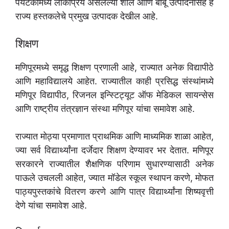
पर्यटकांमध्ये लोकप्रिय असलेल्या शाल आणि बांबू उत्पादनांसह हे
राज्य हस्तकलेचे प्रमुख उत्पादक देखील आहे.
शिक्षण
मणिपूरमध्ये समृद्ध शिक्षण प्रणाली आहे, राज्यात अनेक विद्यापीठे
आणि महाविद्यालये आहेत. राज्यातील काही प्रसिद्ध संस्थांमध्ये
मणिपूर विद्यापीठ, रिजनल इन्स्टिट्यूट ऑफ मेडिकल सायन्सेस
आणि राष्ट्रीय तंत्रज्ञान संस्था मणिपूर यांचा समावेश आहे.
राज्यात मोठ्या प्रमाणात प्राथमिक आणि माध्यमिक शाळा आहेत,
ज्या सर्व विद्यार्थ्यांना दर्जेदार शिक्षण देण्यावर भर देतात. मणिपूर
सरकारने राज्यातील शैक्षणिक परिणाम सुधारण्यासाठी अनेक
पाऊले उचलली आहेत, ज्यात मॉडेल स्कूल स्थापन करणे, मोफत
पाठ्यपुस्तकांचे वितरण करणे आणि पात्र विद्यार्थ्यांना शिष्यवृत्ती
देणे यांचा समावेश आहे.