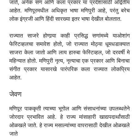
जाते, अनेक सण आणि कला प्रकार या प्रदेशासाठी अद्वितीय
आहेत. मणिपूरमधील अधिकृत भाषा मणिपुरी आहे, परंतु बरेच
लोक इंग्रजी आणि हिंदी सारख्या इतर भाषा देखील बोलतात.
राज्यात साजरे होणार्‍या काही प्रसिद्ध सणांमध्ये याओशांग
फेस्टिव्हलचा समावेश होतो, जो राज्यात मोठ्या धूमधडाक्यात
साजरा केला जातो आणि लाय हारुबा फेस्टिव्हल, जो दरवर्षी मे
महिन्यात होतो. मणिपुरी नृत्य, नृत्याचा एक प्रकार आणि बिनाचा
संगीत प्रकार यासारखे पारंपरिक कला राज्यात लोकप्रिय
आहेत.
जेवण
मणिपूर पाककृती त्याच्या भूगोल आणि संसाधनांच्या उपलब्धतेने
जोरदार प्रभावित आहे. हे राज्य मांसाहारी खाद्यपदार्थांसाठी
ओळखले जाते. हे राज्य मसाल्यांच्या वापरासाठी देखील ओळखले
जाते