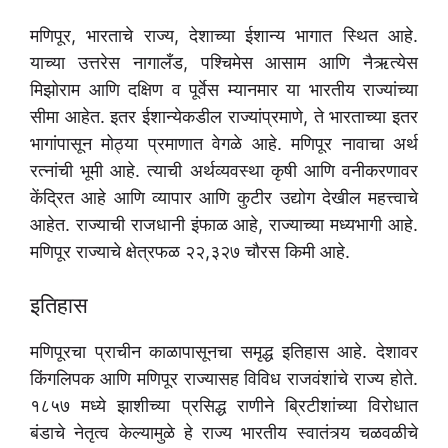
मणिपूर, भारताचे राज्य, देशाच्या ईशान्य भागात स्थित आहे.
याच्या उत्तरेस नागालँड, पश्चिमेस आसाम आणि नैऋत्येस
मिझोराम आणि दक्षिण व पूर्वेस म्यानमार या भारतीय राज्यांच्या
सीमा आहेत. इतर ईशान्येकडील राज्यांप्रमाणे, ते भारताच्या इतर
भागांपासून मोठ्या प्रमाणात वेगळे आहे. मणिपूर नावाचा अर्थ
रत्नांची भूमी आहे. त्याची अर्थव्यवस्था कृषी आणि वनीकरणावर
केंद्रित आहे आणि व्यापार आणि कुटीर उद्योग देखील महत्त्वाचे
आहेत. राज्याची राजधानी इंफाळ आहे, राज्याच्या मध्यभागी आहे.
मणिपूर राज्याचे क्षेत्रफळ २२,३२७ चौरस किमी आहे.
इतिहास
मणिपूरचा प्राचीन काळापासूनचा समृद्ध इतिहास आहे. देशावर
किंगलिपक आणि मणिपूर राज्यासह विविध राजवंशांचे राज्य होते.
१८५७ मध्ये झाशीच्या प्रसिद्ध राणीने ब्रिटीशांच्या विरोधात
बंडाचे नेतृत्व केल्यामुळे हे राज्य भारतीय स्वातंत्र्य चळवळीचे