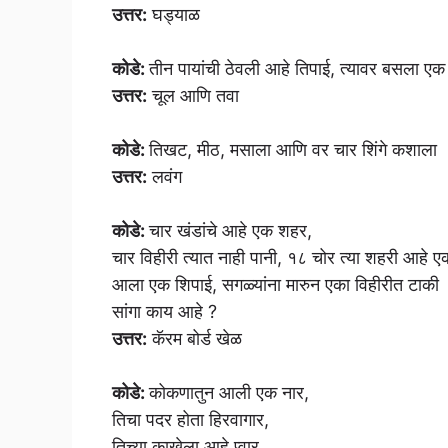
उत्तर:
घड्याळ
कोडे:
तीन पायांची ठेवली आहे तिपाई, त्यावर बसला एक
उत्तर:
चूल आणि तवा
कोडे:
तिखट, मीठ, मसाला आणि वर चार शिंगे कशाला
उत्तर:
लवंग
कोडे:
चार खंडांचे आहे एक शहर,
चार विहीरी त्यात नाही पानी, १८ चोर त्या शहरी आहे ए
आला एक शिपाई, सगळ्यांना मारुन एका विहीरीत टाकी
सांगा काय आहे ?
उत्तर:
कॅरम बोर्ड खेळ
कोडे:
कोकणातुन आली एक नार,
तिचा पदर होता हिरवागार,
तिच्या­ काखेला आहे प्वार