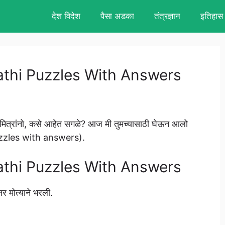
देश विदेश
पैसा अडका
तंत्रज्ञान
इतिहास
 Marathi Puzzles With Answers
मित्रांनो, कसे आहेत सगळे? आज मी तुमच्यासाठी घेऊन आलो
 puzzles with answers).
 Marathi Puzzles With Answers
र मोत्याने भरली.