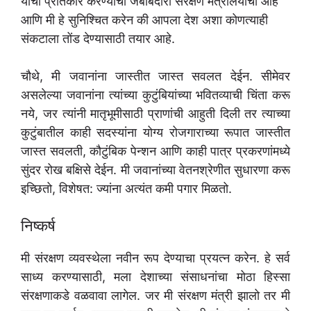
यांचा प्रतिकार करण्याची जबाबदारी संरक्षण मंत्रालयाची आहे
आणि मी हे सुनिश्चित करेन की आपला देश अशा कोणत्याही
संकटाला तोंड देण्यासाठी तयार आहे.
चौथे, मी जवानांना जास्तीत जास्त सवलत देईन. सीमेवर
असलेल्या जवानांना त्यांच्या कुटुंबियांच्या भवितव्याची चिंता करू
नये, जर त्यांनी मातृभूमीसाठी प्राणांची आहुती दिली तर त्याच्या
कुटुंबातील काही सदस्यांना योग्य रोजगाराच्या रूपात जास्तीत
जास्त सवलती, कौटुंबिक पेन्शन आणि काही पात्र प्रकरणांमध्ये
सुंदर रोख बक्षिसे देईन. मी जवानांच्या वेतनश्रेणीत सुधारणा करू
इच्छितो, विशेषत: ज्यांना अत्यंत कमी पगार मिळतो.
निष्कर्ष
मी संरक्षण व्यवस्थेला नवीन रूप देण्याचा प्रयत्न करेन. हे सर्व
साध्य करण्यासाठी, मला देशाच्या संसाधनांचा मोठा हिस्सा
संरक्षणाकडे वळवावा लागेल. जर मी संरक्षण मंत्री झालो तर मी