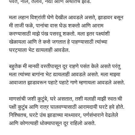
पर्वत, नाले, तलाव, नद्या आणि अर्थातच झाडे.
मला लहान विश्रांती घेणे देखील आवडले असते, झाडावर बसून
मी ताजी फळे, पानांचा वास घेऊ शकतो आणि आराम
करण्यासाठी माझे पंख पसरवू शकतो. मला इतर पक्ष्यांशी
खेळायला आणि ते कसे जगतात हे पाहण्यासाठी त्यांच्या
घरट्याला भेट द्यायलाही आवडेल.
बहुतेक मी मानवी वस्तीपासून दूर राहणे पसंत केले असते परंतु
मला त्यांच्या बागांना भेट द्यायलाही आवडले असते. मला माझ्या
आवाजात झाडावरून पहाटे पहाटे गाणे म्हणायला आवडले असते.
माणसांची जशी कुटुंबे, घरे असतात, तशी मलाही माझी स्वतःची
पक्षी कुटुंब आणि रात्र घालवण्यासाठी आरामदायी घरटे हवे होते.
निश्चितच, घरटे उंच झाडाच्या माथ्यावर, पर्णसंभाराने वेढलेले
आणि कोणत्याही धोक्यापासून दूर राहिलो असते.