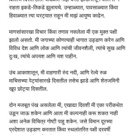
राहता इकडे-तिकडे झुलायचे. उन्हाळ्यात, पावसाळ्यात किंवा
हिवाळ्यात त्या घरट्यात राहून मी माझं आयुष्य काढेन.
माणसांसारखा विचार किंवा तणाव नसलेला मी एक मुक्त पक्षी
झालो असतो. मी जगाच्या कोणत्याही भागात उड्डाण करेन आणि
विविध देश आणि लोक आणि त्यांची जीवनशैली, त्यांचे सुख आणि
दुःख, त्यांचे अपयश आणि यश पाहीन.
उंच आकाशातून, मी वाहणारी रुंद नदी, आणि रेल्वे रुळ
माचिसच्या पेट्यांसारखे दिसतील तसेच झाडे आणि शेतजमिनी
खूप छोट्या दिसतील.
दोन मजबूत पंख असलेला मी, एखाद्या दिवशी मी एका परीकथेत
उडून जाऊ शकेन आणि आता मी कल्पनाही करू शकत नाही
अशा अनेक विचित्र गोष्टी पाहू शकेन. जसे विमान दूरच्या
प्रदेशात उड्डाण करतात किंवा स्थलांतरित पक्षी दरवर्षी