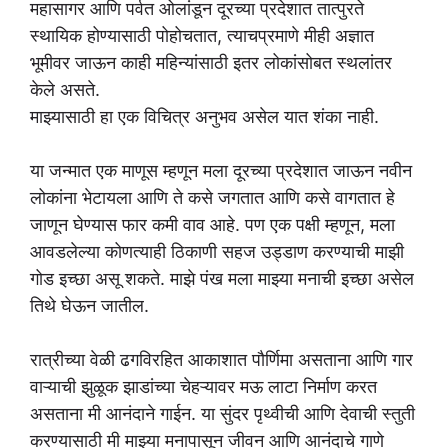
महासागर आणि पर्वत ओलांडून दूरच्या प्रदेशात तात्पुरते
स्थायिक होण्यासाठी पोहोचतात, त्याचप्रमाणे मीही अज्ञात
भूमीवर जाऊन काही महिन्यांसाठी इतर लोकांसोबत स्थलांतर
केले असते.
माझ्यासाठी हा एक विचित्र अनुभव असेल यात शंका नाही.
या जन्मात एक माणूस म्हणून मला दूरच्या प्रदेशात जाऊन नवीन
लोकांना भेटायला आणि ते कसे जगतात आणि कसे वागतात हे
जाणून घेण्यास फार कमी वाव आहे. पण एक पक्षी म्हणून, मला
आवडलेल्या कोणत्याही ठिकाणी सहज उड्डाण करण्याची माझी
गोड इच्छा असू शकते. माझे पंख मला माझ्या मनाची इच्छा असेल
तिथे घेऊन जातील.
रात्रीच्या वेळी ढगविरहित आकाशात पौर्णिमा असताना आणि गार
वाऱ्याची झुळूक झाडांच्या चेहऱ्यावर मऊ लाटा निर्माण करत
असताना मी आनंदाने गाईन. या सुंदर पृथ्वीची आणि देवाची स्तुती
करण्यासाठी मी माझ्या मनापासून जीवन आणि आनंदाचे गाणे