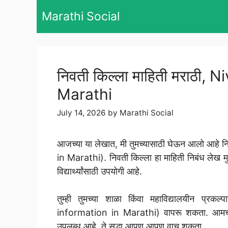
Skip
Marathi Social
to
content
निवती किल्ला माहिती मराठी, 
Marathi
July 14, 2026
by
Marathi Social
आजच्या या लेखात, मी तुमच्यासाठी घेऊन आलो आहे न
in Marathi). निवती किल्ला हा माहिती निबंध लेख मुल
विद्यार्थ्यांसाठी उपयोगी आहे.
तुम्ही तुमच्या शाळा किंवा महाविद्यालयीन प्रक
information in Marathi) वापरू शकता. आमच्या य
उपलब्ध आहे, ते सुद्धा आपण आपण वाचू शकता.