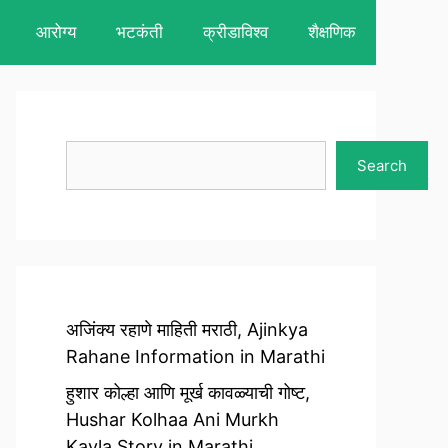
आरोग्य
भटकंती
क्रीडाविश्व
शैक्षणिक
Search
Search
अजिंक्य रहाणे माहिती मराठी, Ajinkya
Rahane Information in Marathi
हुशार कोल्हा आणि मूर्ख कावळ्याची गोष्ट,
Hushar Kolhaa Ani Murkh
Kavla Story in Marathi