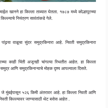
्माईल खानने हा किल्ला ताब्यात घेतला. १७८७ मध्ये कोल्हापूरच्या
ल्ल्याचे नियंत्रण सावंतांकडे गेले.
ांढर्‍या वाळूचा सुंदर समुद्रकिनारा आहे. निवती समुद्रकिनारा
च्या काही भिंती अजूनही चांगल्या स्थितीत आहेत. हा किल्ला
मुद्र आणि समुद्रकिनाऱ्याचे मोहक दृश्य आपल्याला दिसते.
 जे मुंबईपासून ५२६ किमी अंतरावर आहे. हा किल्ला निवती आणि
िवती किल्ल्यावर जाण्यासाठी थेट बसेस आहेत .