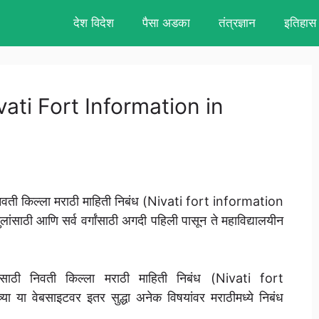
देश विदेश
पैसा अडका
तंत्रज्ञान
इतिहास
Nivati Fort Information in
िवती किल्ला मराठी माहिती निबंध (Nivati fort information
ांसाठी आणि सर्व वर्गांसाठी अगदी पहिली पासून ते महाविद्यालयीन
ल्पासाठी निवती किल्ला मराठी माहिती निबंध (Nivati fort
ा वेबसाइटवर इतर सुद्धा अनेक विषयांवर मराठीमध्ये निबंध