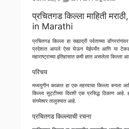
प्रचितगड किल्ला माहिती मरा
in Marathi
प्रचितगड किल्ला हा सह्याद्री पर्वताच्या डोंगररांगां
प्रदेशात आपले ऐसा घेऊन येईपर्यंत आणि या टेकड
महाराष्ट्राच्या इतिहासात कमी ज्ञात असलेला किल्ला आह
परिचय
मध्ययुगीन काळात हा एक महत्त्वाचा किल्ला बनला आणि 
किल्ला सुट्टीच्या दिवशी एक प्रसिद्ध ठिकाण आहे. हा
संगमेश्वर तालुक्यात आहे.
प्रचितगड किल्ल्याची रचना