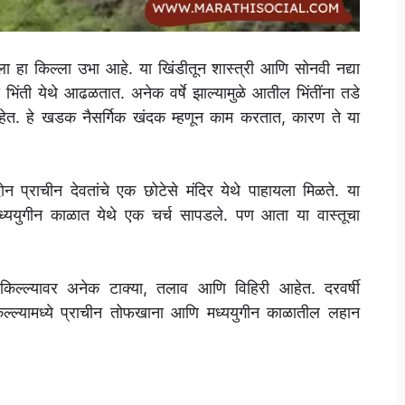
णेला हा किल्ला उभा आहे. या खिंडीतून शास्त्री आणि सोनवी नद्या
िंती येथे आढळतात. अनेक वर्षे झाल्यामुळे आतील भिंतींना तडे
ा आहेत. हे खडक नैसर्गिक खंदक म्हणून काम करतात, कारण ते या
न प्राचीन देवतांचे एक छोटेसे मंदिर येथे पाहायला मिळते. या
 मध्ययुगीन काळात येथे एक चर्च सापडले. पण आता या वास्तूचा
. किल्ल्यावर अनेक टाक्या, तलाव आणि विहिरी आहेत. दरवर्षी
 किल्ल्यामध्ये प्राचीन तोफखाना आणि मध्ययुगीन काळातील लहान