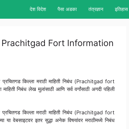
देश विदेश
पैसा अडका
तंत्रज्ञान
इतिहास
ठी, Prachitgad Fort Information
े प्रचितगड किल्ला मराठी माहिती निबंध (Prachitgad fort
हिती निबंध लेख मुलांसाठी आणि सर्व वर्गांसाठी अगदी पहिली
ासाठी प्रचितगड किल्ला मराठी माहिती निबंध (Prachitgad fort
ा वेबसाइटवर इतर सुद्धा अनेक विषयांवर मराठीमध्ये निबंध