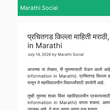
Skip
Marathi Social
to
content
प्रचितगड किल्ला माहिती मरा
in Marathi
July 14, 2026
by
Marathi Social
आजच्या या लेखात, मी तुमच्यासाठी घेऊन आलो आह
information in Marathi). प्रचितगड किल्ला हा मा
पासून ते महाविद्यालयीन विद्यार्थ्यांसाठी उपयोगी आहे.
तुम्ही तुमच्या शाळा किंवा महाविद्यालयीन प्रकल्प
information in Marathi) वापरू शकता. आमच्या य
उपलब्ध आहे, ते सुद्धा आपण आपण वाचू शकता.