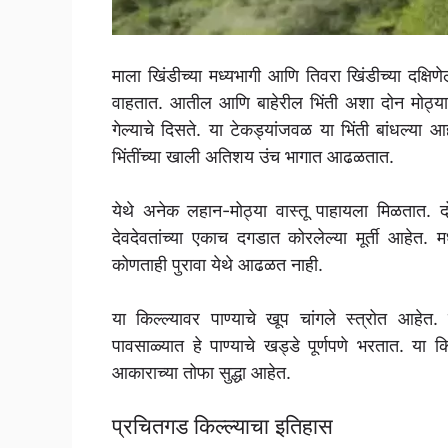
माला खिंडीच्या मध्यभागी आणि तिवरा खिंडीच्या दक्षि
वाहतात. आतील आणि बाहेरील भिंती अशा दोन मोठ्या भ
गेल्याचे दिसते. या टेकड्यांजवळ या भिंती बांधल्य
भिंतींच्या खाली अतिशय उंच भागात आढळतात.
येथे अनेक लहान-मोठ्या वास्तू पाहायला मिळतात. दो
देवदेवतांच्या एकाच दगडात कोरलेल्या मूर्ती आहेत.
कोणताही पुरावा येथे आढळत नाही.
या किल्ल्यावर पाण्याचे खूप चांगले स्त्रोत आहेत
पावसाळ्यात हे पाण्याचे खड्डे पूर्णपणे भरतात. या
आकाराच्या तोफा सुद्धा आहेत.
प्रचितगड किल्ल्याचा इतिहास