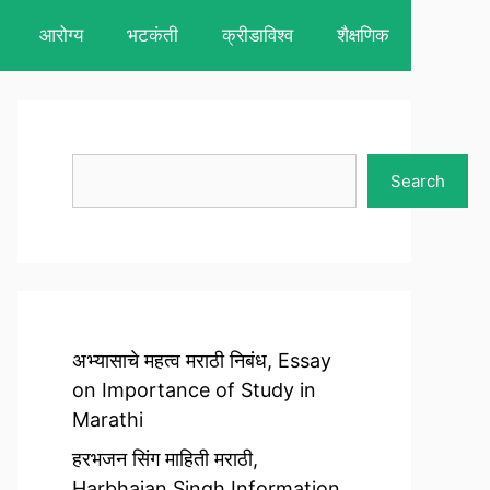
आरोग्य
भटकंती
क्रीडाविश्व
शैक्षणिक
Search
Search
अभ्यासाचे महत्व मराठी निबंध, Essay
on Importance of Study in
Marathi
हरभजन सिंग माहिती मराठी,
Harbhajan Singh Information