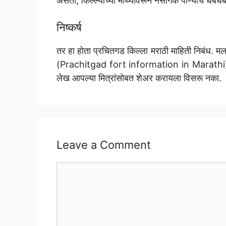
असतो, किल्ल्याच्या माथ्यावरून नैसर्गिक पाण्याचे 
निष्कर्ष
तर हा होता प्रचितगड किल्ला मराठी माहिती निबंध. 
(Prachitgad fort information in Marathi)
लेख आपल्या मित्रांसोबत शेअर करायला विसरू नका.
Leave a Comment
Comment