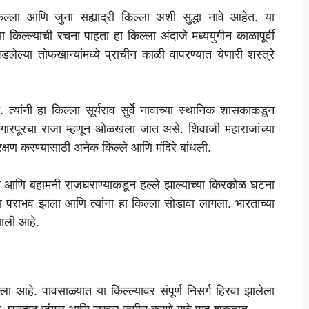
िल्ला आणि जुना सह्याद्री किल्ला अशी सुद्धा नावे आहेत. या
ा किल्ल्याची रचना पाहता हा किल्ला अंदाजे मध्ययुगीन काळापूर्वी
ापडलेल्या तोफखान्यांमध्ये प्राचीन काळी वापरण्यात येणारी शस्त्रे
त्यांनी हा किल्ला सूर्यराव सुर्वे नावाच्या स्थानिक शासकाकडून
ंगारपूरचा राजा म्हणून ओळखला जात असे. शिवाजी महाराजांच्या
 रक्षण करण्यासाठी अनेक किल्ले आणि मंदिरे बांधली.
िद्धी आणि बहामनी राजघराण्याकडून हल्ले झाल्याच्या किरकोळ घटना
ुण पराभव झाला आणि त्यांना हा किल्ला सोडावा लागला. भारताच्या
ीखाली आहे.
ला आहे. पावसाळ्यात या किल्ल्यावर संपूर्ण निसर्ग हिरवा झालेला