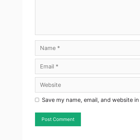
Name
Email
Website
Save my name, email, and website in 