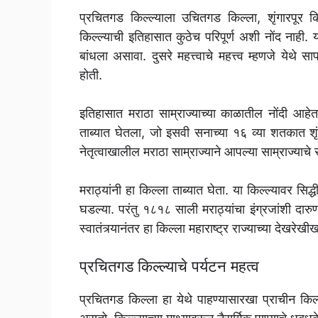
प्रचितगड किल्ल्याला उचितगड किल्ला, शृंगारपूर क
किल्ल्याची इतिहासात कुठेच परिपूर्ण अशी नोंद नाही. य
बांधला असावा. दुसरे महत्त्वाचे महत्त्व म्हणजे येथे स
होती.
इतिहासात मराठा साम्राज्याच्या काळातील नोंदी आहेत. 
ताब्यात घेतला, जो इसवी सनाच्या १६ व्या शतकात शृ
नेतृत्वाखालील मराठा साम्राज्याने आपल्या साम्राज्याचे
मराठ्यांनी हा किल्ला ताब्यात घेता. या किल्ल्यावर स
घडल्या. परंतु १८१८ साली मराठ्यांचा इंग्रजांशी दार
स्वातंत्र्यानंतर हा किल्ला महाराष्ट्र राज्याच्या देखरेख
प्रचितगड किल्ल्याचे पर्यटन महत्व
प्रचितगड किल्ला हा येथे पाहण्यासारखा प्राचीन किल्