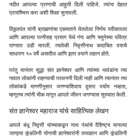
नदीत आपल्या प्राणाची आहुती दिली पाहिजे. त्यांना देहात
प्रायश्चित्त करा अशी शिक्षा सुनावली.
विठ्ठलपंत यांनी ब्राह्मणांचा एकमताने घेतलेला निर्णय स्वीकारला
आणि आपल्या पत्नीसह प्रयाग येथे गंगा आणि यमुनेच्या पवित्र
पाण्यात उडी मारली. त्यावेळी निवृत्तीनाथ कदाचित वयाचे
साधारण १० वर्षे असतील आणि इतर वयाने लहान होते.
परंतु यानंतर सुद्धा संत ज्ञानेश्वर आणि त्यांच्या भावंडांना त्या
गावात लोकांनी राहण्याची परवानगी दिली नाही आणि त्यानंतर त्या
लोकांकडे मागणीनुसार जगण्याशिवाय दुसरा पर्याय नव्हता,
म्हणूनच त्यांनी भीक मागून आपले जीवन जगण्यास सुरुवात केली.
संत ज्ञानेश्वर महाराज यांचे साहित्यिक लेखन
आपले बंधू निवृत्ती यांच्याकडून नाथ पंथांचे वैशिष्ट्य मानल्या
जाणार्‍या कुंडलिनी योगाची ज्ञानेश्वरांनी तत्वज्ञान आणि कुंडलिनी