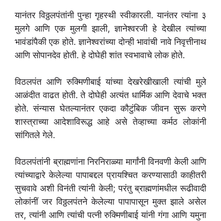
यानंतर विठ्ठलपंतांनी पुन्हा गृहस्थी स्वीकारली. यानंतर त्यांना ३
मुलगे आणि एक मुलगी झाली, ज्ञानेश्वरजी हे देखील त्यांच्या
भावंडांपैकी एक होते. ज्ञानेश्वरांच्या दोन्ही भावांची नावे निवृत्तीनाथ
आणि सोपानदेव होती. हे दोघेही शांत स्वभावाचे लोक होते.
विठलपंत आणि रुक्मिणीबाई यांच्या देखरेखीखाली त्यांची मुले
आळंदीत वाढत होती. ते दोघेही अत्यंत धार्मिक आणि देवाचे भक्त
होते. संन्यास घेतल्यानंतर एकदा कौटुंबिक जीवन सुरू करणे
शास्त्राच्या आदेशाविरूद्ध आहे असे तेव्हाच्या कर्मठ लोकांनी
सांगितले गेले.
विठलपंतांनी ब्राह्मणांना निरनिराळ्या मार्गांनी विनवणी केली आणि
त्यांच्याद्वारे केलेल्या पापाबद्दल प्रायश्चित करण्यासाठी काहीतरी
सुचवावे अशी विनंती त्यांनी केली; परंतु ब्राह्मणांमधील रूढीवादी
लोकांनीं जर विठ्ठलपंतने केलेल्या पापापासून मुक्त झाले असेल
तर, त्यांनी आणि त्यांची पत्नी रुक्मिणीबाई यांनी गंगा आणि यमुना