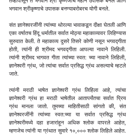
तेव्हापासून ते भगवान श्री कृष्णजींचे महान उपासक बनले आणि
भगवान श्रीकृष्णाचे उपासक बनण्याबरोबरच योगी बनले.
संत ज्ञानेश्वरजींनी त्यांच्या थोरल्या भावाकडून दीक्षा घेतली आणि
एका वर्षातच हिंदू धर्मातील सर्वात मोठ्या महाकाव्यावर लिहिण्यास
सुरुवात केली. ते महाकाव्य दुसरे तिसरे कोणी नसून भगवद्गीता
होती, त्यांनी ही श्रीमद भगवद्गीता आपल्या नावाने लिहिली.
त्यांनी श्रीमद भागवत गीता त्यांच्या स्वत: च्या नावाने लिहिली,
ज्ञानेश्वरी ग्रंथ, जो त्यांचा सर्वात प्रसिद्ध ग्रंथ असल्याचे म्हटले
जाते.
त्यांनी मराठी भाषेत ज्ञानेश्वरी ग्रंथ लिहिला आहे, त्यांचा
ज्ञानेश्वरी ग्रंथ हा मराठी भाषेतील आतापर्यंतचा सर्वात प्रिय
ग्रंथ मानला जातो. तुमच्या माहितीसाठी सांगतो की, संत
ज्ञानेश्वरजींनी त्यांच्या स्वत:च्या या सर्वात प्रसिद्ध ग्रंथ
ज्ञानेश्वरीमध्ये दहा हजारांहून अधिक श्लोक वापरले आहेत,
म्हणजेच त्यांनी या ग्रंथात सुमारे १०,००० श्लोक लिहिले आहेत.