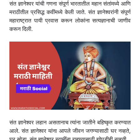
संत ज्ञानेश्वर यांची गणना संपूर्ण भारतातील महान संतांमध्ये आणि
मराठीतील प्रसिद्ध कवींमध्ये केली जाते. संत ज्ञानेश्वरांनी संपूर्ण
महाराष्ट्रात पायी प्रवास करून लोकांना सत्यज्ञानाची जाणीव
करून दिली.
संत ज्ञानेश्वर लहान असतानाच त्यांना जातीने बहिष्कृत करण्यात
आले. संत ज्ञानेश्वर यांना आपले जीवन जगण्यासाठी घर नव्हते,
घर सोडा, संत ज्ञानेश्वर स्वामींना राहण्यासाठी झोपडीही नव्हती.