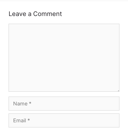
Leave a Comment
Comment
Name
Email