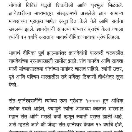
योगाची विविध पद्धती शिकविली आणि प्रभुत्व मिळवले.
ज्ञानेश्वरीच्या माध्यमातून संस्कृतमध्ये असलेले ज्ञान सामान्य
माणसाच्या प्राकृत भाषेत अनुवादित केले गेले आणि सर्वांना
उपलब्ध झाले. ज्ञानदेवांनी आपल्या भाष्यवर प्रारंभ केला ज्याला
त्यांनी १२ वर्षाचे असताना भावार्थ दीपिका नावाचा ग्रंथ लिहला.
भावार्थ दीपिका पूर्ण झाल्यानंतर ज्ञानदेवांनी वारकरी चळवळीत
नामदेवांच्या प्रभावाखाली सामील झाले. संत नामदेव आणि सावता
माळी यांच्यासारख्या संतांच्या मार्गावर चालत राहिले. त्यांनी उत्तर,
पूर्व आणि पश्चिम भारतातील सर्व पवित्र ठिकाणी तीर्थक्षेत्र सुरू
केले.
संत ज्ञानेश्वरजींनी त्यांच्या एका ग्रंथात १०००० हून अधिक
श्लोक रचले आहेत, ज्यामुळे त्यांना आजच्या काळात भारतभर
महान संत आणि मराठी कवी म्हणून ख्याती प्राप्त झाली आहे.
असे म्हटले जाते की जेव्हा संत ज्ञानेश्वर केवळ १५ वर्षांचे होते,