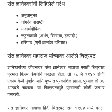
संत ज्ञानेश्वरांनी लिहिलेले ग्रंथ
अमृतानुभव
चांगदेव पासष्टी
भावार्थदीपिका
स्फुटकाव्ये (अभंग, विराण्या, इत्यादी.)
हरिपाठ (श्री ज्ञानदेव हरिपाठ)
संत ज्ञानेश्वर महाराज यांच्यावर आलेले चित्रपट
ज्ञानेश्वरांच्या जीवनावर ’संत ज्ञानेश्वर’ नावाचा मराठी चित्रपट
प्रभात फिल्म कंपनीने काढला होता. तो १८ मे १९४० रोजी
एकाच वेळी मुंबईत आणि पुण्यात प्रकाशित झाला. पुण्यात तो ३६
आठवडे चालला. या चित्रपटामुळे प्रभातची कीर्ती जगभर
पसरली.
संत ज्ञानेश्वर नावाचा हिंदी चित्रपट सन १९६४ मध्ये बनला