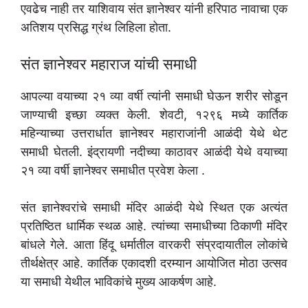
एवढेच नाही तर याशिवाय संत ज्ञानेश्वर यांनी हरिपाठ नावाचा एक
अतिशय प्रसिद्ध ग्रंथ लिहिला होता.
संत ज्ञानेश्वर महाराज यांची समाधी
आपल्या वयाच्या २१ व्या वर्षी त्यांनी समाधी घेऊन शरीर सोडून
जाण्याची इच्छा व्यक्त केली. शेवटी, १२९६ मध्ये कार्तिक
महिन्याच्या उत्तरार्धात ज्ञानेश्वर महाराजांनी आळंदी येथे थेट
समाधी घेतली. इंद्रायणी नदीच्या काठावर आळंदी येथे वयाच्या
२१ व्या वर्षी ज्ञानेश्वर समाधीत प्रवेश केला .
संत ज्ञानेश्वरांचे समाधी मंदिर आळंदी येथे स्थित एक अत्यंत
प्रतिष्ठित धार्मिक स्थळ आहे. त्यांच्या समाधीच्या ठिकाणी मंदिर
बांधले गेले. आता हिंदू धर्मातील वारकरी संप्रदायातील लोकांचे
तीर्थक्षेत्र आहे. कार्तिक एकादशी दरम्यान आयोजित मोठा उत्सव
या समाधी येथील भाविकांचे मुख्य आकर्षण आहे.