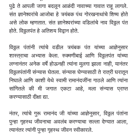
पुढे ते आपली जागा बदलून आळंदी नावाच्या गावात राहू लागले.
संत ज्ञानेश्वरांचे आजोबा हे त्र्यंबक पंथ गोरखनाथांचे शिष्य होते
असे लोक म्हणतात. संत ज्ञानेश्वरांच्या वडिलांचे नाव विठ्ठल पंत
होते. विठ्ठलपंत हे अतिशय विद्वान होते.
विठ्ठल पंतांनी त्यांचे वडील त्र्यंबक पंत यांच्या आज्ञेनुसार
शास्त्राचा अभ्यास केला. रुक्मणीबाई आणि विठ्ठलपंत यांच्या
लग्नानंतर अनेक वर्षे होऊनही त्यांना मुलगा झाला नाही, यानंतर
विठ्ठलपंतांनी संन्यास घेतला. संन्यास घेण्यासाठी ते रात्री घरातून
निघाले आणि काशी येथे स्वामी रामानंदजींना गाठले आणि त्यांना
सांगितले की मी जगात एकटा आहे, मला संन्यास प्राप्त
करण्यासाठी दीक्षा द्या.
नंतर, त्यांचे गुरू रामानंद जी यांच्या आज्ञेनुसार, विठ्ठल पंतांना
पुन्हा गृहस्थ जीवनाचा अवलंब करण्याचा सल्ला देण्यात आला,
त्यानंतर त्यांनी पुन्हा गृहस्थ जीवन स्वीकारले.