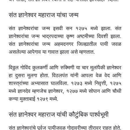
संत ज्ञानेश्वर महाराज यांचा जन्म
संत ज्ञानेश्वरांचा जन्म इसवी सन १२७५ मध्ये झाला. संत
ज्ञानेश्वरांचा जन्म भाद्रपदाच्या कृष्ण अष्टमीच्या दिवशी झाला.
संत ज्ञानेश्वरांचा जन्म अहमदनगर जिल्ह्यातील पायी जवळ
असलेल्या आपेगाव या गावात झाला असे म्हणतात.
विठ्ठल गोविंद कुलकर्णी आणि रुक्मिणी या चार मुलांपैकी ज्ञानेश्वर
हा दुसरा मुलगा होता. विठलपंत यांनी आपला वेळ वेद आणि
शास्त्रांच्या अभ्यासात घालविला. १२७३ मध्ये निवृत्ती, १२७५
मध्ये ज्ञानदेव म्हणजेच ज्ञानेश्वर, १२७७ मध्ये सोपान आणि चौथी
कन्या मुक्ताबाई १२७९ मध्ये.
संत ज्ञानेश्वर महाराज यांची कौटुंबिक पार्श्वभूमी
संत ज्ञानेश्वरांचे पूर्वज पायीजवळ गोदावरीच्या तीरावर राहत होते.