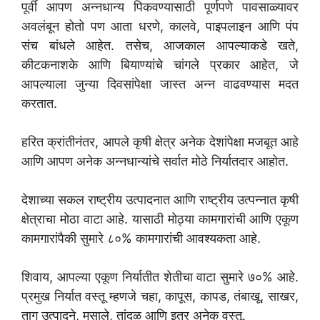
पूर्वी आपण अन्नधान्य पिकवण्यासाठी पूर्णपणे पावसाळ्यावर
अवलंबून होतो पण आता धरणे, कालवे, पाइपलाइन आणि पंप
संच बांधले आहेत. तसेच, आजकाल आपल्याकडे खते,
कीटकनाशके आणि बियाण्यांचे चांगले प्रकार आहेत, जे
आपल्याला जुन्या दिवसांपेक्षा जास्त अन्न वाढवण्यास मदत
करतात.
हरित क्रांतीनंतर, आपले कृषी क्षेत्र अनेक देशांपेक्षा मजबूत आहे
आणि आपण अनेक अन्नधान्यांचे सर्वात मोठे निर्यातदार आहोत.
देशाच्या सकल राष्ट्रीय उत्पादनात आणि राष्ट्रीय उत्पन्नात कृषी
क्षेत्राचा मोठा वाटा आहे. यासाठी मोठ्या कामगारांची आणि एकूण
कामगारांपैकी सुमारे ८०% कामगारांची आवश्यकता आहे.
शिवाय, आपल्या एकूण निर्यातीत शेतीचा वाटा सुमारे ७०% आहे.
प्रमुख निर्यात वस्तू म्हणजे चहा, कापूस, कापड, तंबाखू, साखर,
ताग उत्पादने, मसाले, तांदूळ आणि इतर अनेक वस्तू.