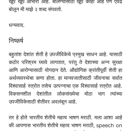
खूप खूप आभारी आहे. बोलण्यासाठी खूप काही आहे पण एवढे
बोलून मी माझे २ शब्द संपवतो.
धन्यवाद.
निष्कर्ष
बहुतांश देशांत शेती हे उपजीविकेचे प्रमुख साधन आहे. यासाठी
कठोर परिश्रम घ्यावे लागतात, परंतु ते देशाच्या अन्न सुरक्षा
आणि आरोग्यासाठी योगदान देते. औद्योगिक क्रांतीपूर्वी शेती हा
अर्थव्यवस्थेचा कणा होता. हा मानवजातीसाठी जीवनाचा सर्वात
विश्वासार्ह स्त्रोत तसेच उत्पन्नाचा एक विश्वासार्ह स्त्रोत आहे.
विकसनशील देशांतील लोकसंख्येचा मोठा भाग त्यांच्या
उपजीविकेसाठी शेतीवर अवलंबून आहे.
तर हे होते भारतीय शेतीचे महत्व भाषण मराठी. मला आशा आहे
की आपणास भारतीय शेतीचे महत्व भाषण मराठी, speech on