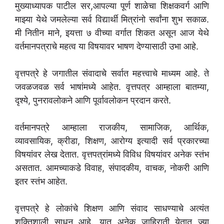
मुख्याध्यापक पाटील सर,आपल्या पूर्ण शाळेचा शिक्षकवर्ग आणि
माझ्या येथे जमलेल्या सर्व विद्यार्थी मित्रांनो सर्वांना शुभ सकाळ.
मी नितीन माने, इयत्ता ७ वीच्या वर्गात शिकत असून आज येथे
वर्तमानपत्राचे महत्व या विषयावर भाषण देण्यासाठी उभा आहे.
वृत्तपत्रे हे जगातील संवादाचे सर्वात महत्त्वाचे माध्यम आहे. ते
जवळजवळ सर्व भाषांमध्ये आहेत. वृत्तपत्र आम्हाला बातम्या,
दृश्ये, पुनरावलोकने आणि पूर्वावलोकन प्रदान करते.
वर्तमानपत्रे आम्हाला राजकीय, सामाजिक, आर्थिक,
व्यावसायिक, क्रीडा, शिक्षण, आरोग्य इत्यादी सर्व प्रकारच्या
विषयांवर लेख देतात. वृत्तपत्रांमध्ये विविध विषयांवर अनेक स्तंभ
असतात. आमच्याकडे विवाह, संपादकीय, वाचक, नोकरी आणि
इतर स्तंभ आहेत.
वृत्तपत्रे हे लोकांचे शिक्षण आणि संवाद साधण्याचे अत्यंत
शक्तिशाली साधन आहे. यात अनेक जाहिराती येतात ज्या