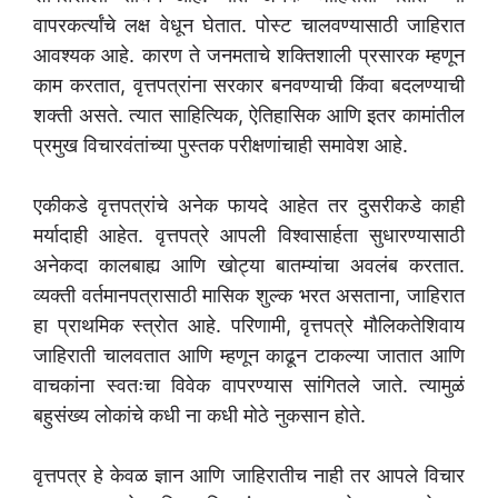
वापरकर्त्यांचे लक्ष वेधून घेतात. पोस्ट चालवण्यासाठी जाहिरात
आवश्यक आहे. कारण ते जनमताचे शक्तिशाली प्रसारक म्हणून
काम करतात, वृत्तपत्रांना सरकार बनवण्याची किंवा बदलण्याची
शक्ती असते. त्यात साहित्यिक, ऐतिहासिक आणि इतर कामांतील
प्रमुख विचारवंतांच्या पुस्तक परीक्षणांचाही समावेश आहे.
एकीकडे वृत्तपत्रांचे अनेक फायदे आहेत तर दुसरीकडे काही
मर्यादाही आहेत. वृत्तपत्रे आपली विश्वासार्हता सुधारण्यासाठी
अनेकदा कालबाह्य आणि खोट्या बातम्यांचा अवलंब करतात.
व्यक्ती वर्तमानपत्रासाठी मासिक शुल्क भरत असताना, जाहिरात
हा प्राथमिक स्त्रोत आहे. परिणामी, वृत्तपत्रे मौलिकतेशिवाय
जाहिराती चालवतात आणि म्हणून काढून टाकल्या जातात आणि
वाचकांना स्वतःचा विवेक वापरण्यास सांगितले जाते. त्यामुळं
बहुसंख्य लोकांचे कधी ना कधी मोठे नुकसान होते.
वृत्तपत्र हे केवळ ज्ञान आणि जाहिरातीच नाही तर आपले विचार