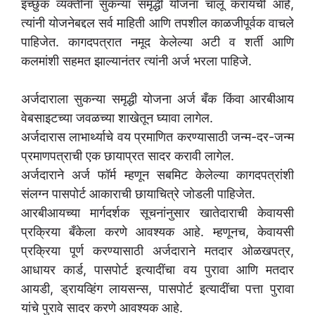
इच्छुक व्यक्तींना सुकन्या समृद्धी योजना चालू करायची आहे,
त्यांनी योजनेबद्दल सर्व माहिती आणि तपशील काळजीपूर्वक वाचले
पाहिजेत. कागदपत्रात नमूद केलेल्या अटी व शर्ती आणि
कलमांशी सहमत झाल्यानंतर त्यांनी अर्ज भरला पाहिजे.
अर्जदाराला सुकन्या समृद्धी योजना अर्ज बँक किंवा आरबीआय
वेबसाइटच्या जवळच्या शाखेतून घ्यावा लागेल.
अर्जदारास लाभार्थ्याचे वय प्रमाणित करण्यासाठी जन्म-दर-जन्म
प्रमाणपत्राची एक छायाप्रत सादर करावी लागेल.
अर्जदाराने अर्ज फॉर्म म्हणून सबमिट केलेल्या कागदपत्रांशी
संलग्न पासपोर्ट आकाराची छायाचित्रे जोडली पाहिजेत.
आरबीआयच्या मार्गदर्शक सूचनांनुसार खातेदाराची केवायसी
प्रक्रिया बँकेला करणे आवश्यक आहे. म्हणूनच, केवायसी
प्रक्रिया पूर्ण करण्यासाठी अर्जदाराने मतदार ओळखपत्र,
आधायर कार्ड, पासपोर्ट इत्यादींचा वय पुरावा आणि मतदार
आयडी, ड्रायव्हिंग लायसन्स, पासपोर्ट इत्यादींचा पत्ता पुरावा
यांचे पुरावे सादर करणे आवश्यक आहे.