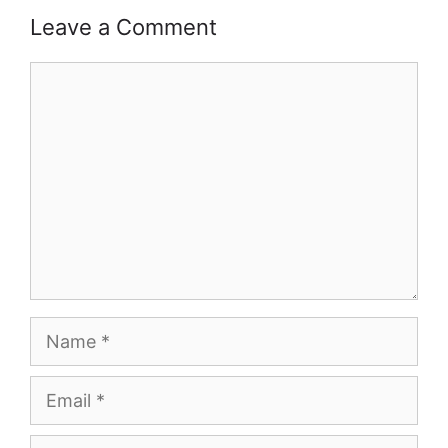
Leave a Comment
Comment
Name
Email
Website