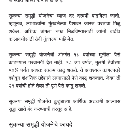
जास्तीत जास्त १.५ लाख आहे.
सुकन्या समृद्धी योजनेचा व्याज दर दरवर्षी वाढविला जातो.
म्हणूनच, लाभार्थ्यांना गुंतवलेल्या पैशावर जास्त परतावा मिळू
शकेल. अधिक चांगला नफा मिळविण्यासाठी त्यांनी वाढीव
कालावधीसाठी ठेवी गुंतवल्या पाहिजेत.
सुकन्या समृद्धी योजनेची अंतर्गत १८ वर्षाच्या मुलीला पैसे
काढण्यास परवानगी देत नाही. १८ व्या वर्षात, मुलगी ठेवीच्या
५०% पर्यंत अंशतः रक्कम काढू शकते. ते आवश्यक कागदपत्रे
दर्शवून शैक्षणिक उद्देशाने लग्नासाठी पैसे काढू शकतात. जेव्हा ती
२१ वर्षाची होते तेव्हा ती पूर्ण पैसे काढू शकते.
सुकन्या समृद्धी योजनेत कुटुंबाच्या आर्थिक अडचणी आल्यास
सुद्धा खाते बंद करण्याची तरतूद आहे.
सुकन्या समृद्धी योजनेचे फायदे