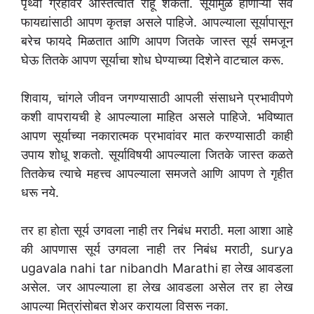
पृथ्वी ग्रहावर अस्तित्वात राहू शकतो. सूर्यामुळे होणाऱ्या सर्व
फायद्यांसाठी आपण कृतज्ञ असले पाहिजे. आपल्याला सूर्यापासून
बरेच फायदे मिळतात आणि आपण जितके जास्त सूर्य समजून
घेऊ तितके आपण सूर्याचा शोध घेण्याच्या दिशेने वाटचाल करू.
शिवाय, चांगले जीवन जगण्यासाठी आपली संसाधने प्रभावीपणे
कशी वापरायची हे आपल्याला माहित असले पाहिजे. भविष्यात
आपण सूर्याच्या नकारात्मक प्रभावांवर मात करण्यासाठी काही
उपाय शोधू शकतो. सूर्याविषयी आपल्याला जितके जास्त कळते
तितकेच त्याचे महत्त्व आपल्याला समजते आणि आपण ते गृहीत
धरू नये.
तर हा होता सूर्य उगवला नाही तर निबंध मराठी. मला आशा आहे
की आपणास सूर्य उगवला नाही तर निबंध मराठी, surya
ugavala nahi tar nibandh Marathi हा लेख आवडला
असेल. जर आपल्याला हा लेख आवडला असेल तर हा लेख
आपल्या मित्रांसोबत शेअर करायला विसरू नका.