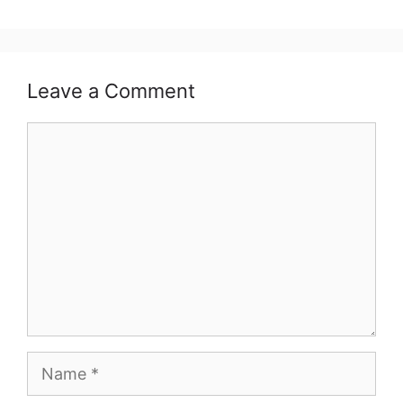
Leave a Comment
Comment
Name