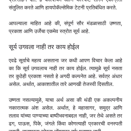
संतुलित करते आणि हायपोकॅल्सेमिक टेटनी प्रतिबंधित करते.
आपल्याला माहित आहे की, संपूर्ण सौर मंडळासाठी उष्णता,
प्रकाश आणि उर्जेचा एकमेव स्त्रोत सूर्य आहे.
सूर्य उगवला नाही तर काय होईल
एवढे सूर्याचे महत्व असताना जर कधी आपण विचार केला आहे
का कि सूर्य उगवलाच नाही तर काय होईल. त्यामुळे सूर्य नसता
तर कुठेही प्रकाश नसतो हे अगदी कल्पनेत आहे. सर्वत्र अंधार
असेल. अर्थात, आकाशातील तारे आणखी तेजस्वी दिसतील.
उष्णता नसल्यामुळे, याचा अर्थ असा की थंडी एक अकल्पनीय
नकारात्मक अंश असेल. अर्थात, हे महासागर, समुद्र आणि
तलाव यांच्या पाण्याच्या बाष्पीभवनाबद्दल नाही, जर तेथे असते तर
ढग, पाऊस, पिके, जंगले किंवा कोणत्याही प्रकारची वनस्पती