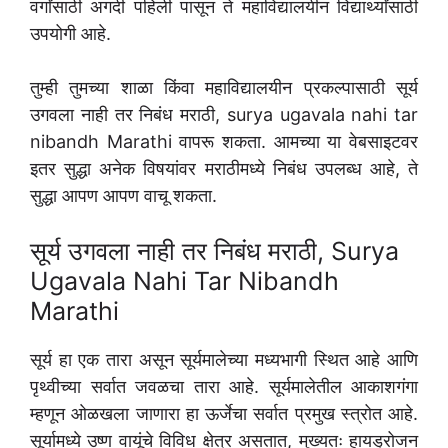
वर्गांसाठी अगदी पहिली पासून ते महाविद्यालयीन विद्यार्थ्यांसाठी
उपयोगी आहे.
तुम्ही तुमच्या शाळा किंवा महाविद्यालयीन प्रकल्पासाठी सूर्य
उगवला नाही तर निबंध मराठी, surya ugavala nahi tar
nibandh Marathi वापरू शकता. आमच्या या वेबसाइटवर
इतर सुद्धा अनेक विषयांवर मराठीमध्ये निबंध उपलब्ध आहे, ते
सुद्धा आपण आपण वाचू शकता.
सूर्य उगवला नाही तर निबंध मराठी, Surya
Ugavala Nahi Tar Nibandh
Marathi
सूर्य हा एक तारा असून सूर्यमालेच्या मध्यभागी स्थित आहे आणि
पृथ्वीच्या सर्वात जवळचा तारा आहे. सूर्यमालेतील आकाशगंगा
म्हणून ओळखला जाणारा हा ऊर्जेचा सर्वात प्रमुख स्त्रोत आहे.
सूर्यामध्ये उष्ण वायूंचे विविध क्षेत्र असतात, मुख्यतः हायड्रोजन