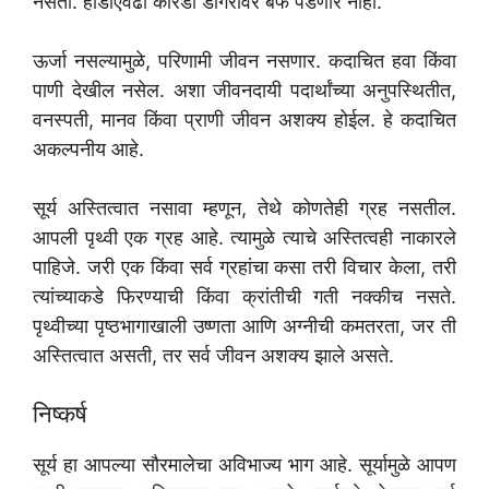
नसती. हाडाएवढा कोरडा डोंगरावर बर्फ पडणार नाही.
ऊर्जा नसल्यामुळे, परिणामी जीवन नसणार. कदाचित हवा किंवा
पाणी देखील नसेल. अशा जीवनदायी पदार्थांच्या अनुपस्थितीत,
वनस्पती, मानव किंवा प्राणी जीवन अशक्य होईल. हे कदाचित
अकल्पनीय आहे.
सूर्य अस्तित्वात नसावा म्हणून, तेथे कोणतेही ग्रह नसतील.
आपली पृथ्वी एक ग्रह आहे. त्यामुळे त्याचे अस्तित्वही नाकारले
पाहिजे. जरी एक किंवा सर्व ग्रहांचा कसा तरी विचार केला, तरी
त्यांच्याकडे फिरण्याची किंवा क्रांतीची गती नक्कीच नसते.
पृथ्वीच्या पृष्ठभागाखाली उष्णता आणि अग्नीची कमतरता, जर ती
अस्तित्वात असती, तर सर्व जीवन अशक्य झाले असते.
निष्कर्ष
सूर्य हा आपल्या सौरमालेचा अविभाज्य भाग आहे. सूर्यामुळे आपण