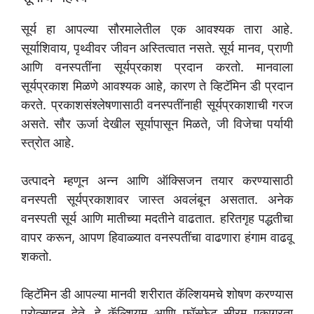
सूर्य हा आपल्या सौरमालेतील एक आवश्यक तारा आहे.
सूर्याशिवाय, पृथ्वीवर जीवन अस्तित्वात नसते. सूर्य मानव, प्राणी
आणि वनस्पतींना सूर्यप्रकाश प्रदान करतो. मानवाला
सूर्यप्रकाश मिळणे आवश्यक आहे, कारण ते व्हिटॅमिन डी प्रदान
करते. प्रकाशसंश्लेषणासाठी वनस्पतींनाही सूर्यप्रकाशाची गरज
असते. सौर ऊर्जा देखील सूर्यापासून मिळते, जी विजेचा पर्यायी
स्त्रोत आहे.
उत्पादने म्हणून अन्न आणि ऑक्सिजन तयार करण्यासाठी
वनस्पती सूर्यप्रकाशावर जास्त अवलंबून असतात. अनेक
वनस्पती सूर्य आणि मातीच्या मदतीने वाढतात. हरितगृह पद्धतीचा
वापर करून, आपण हिवाळ्यात वनस्पतींचा वाढणारा हंगाम वाढवू
शकतो.
व्हिटॅमिन डी आपल्या मानवी शरीरात कॅल्शियमचे शोषण करण्यास
प्रोत्साहन देते. हे कॅल्शियम आणि फॉस्फेट सीरम एकाग्रता