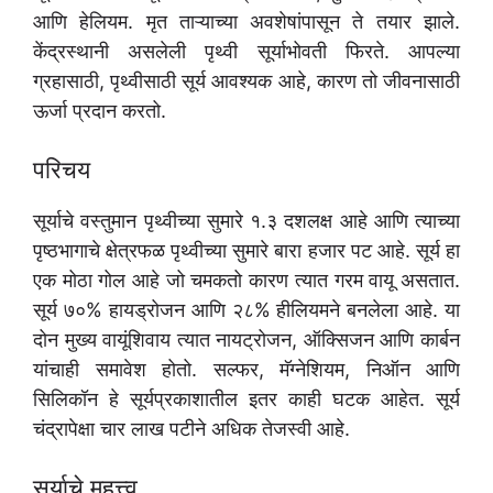
आणि हेलियम. मृत ताऱ्याच्या अवशेषांपासून ते तयार झाले.
केंद्रस्थानी असलेली पृथ्वी सूर्याभोवती फिरते. आपल्या
ग्रहासाठी, पृथ्वीसाठी सूर्य आवश्यक आहे, कारण तो जीवनासाठी
ऊर्जा प्रदान करतो.
परिचय
सूर्याचे वस्तुमान पृथ्वीच्या सुमारे १.३ दशलक्ष आहे आणि त्याच्या
पृष्ठभागाचे क्षेत्रफळ पृथ्वीच्या सुमारे बारा हजार पट आहे. सूर्य हा
एक मोठा गोल आहे जो चमकतो कारण त्यात गरम वायू असतात.
सूर्य ७०% हायड्रोजन आणि २८% हीलियमने बनलेला आहे. या
दोन मुख्य वायूंशिवाय त्यात नायट्रोजन, ऑक्सिजन आणि कार्बन
यांचाही समावेश होतो. सल्फर, मॅग्नेशियम, निऑन आणि
सिलिकॉन हे सूर्यप्रकाशातील इतर काही घटक आहेत. सूर्य
चंद्रापेक्षा चार लाख पटीने अधिक तेजस्वी आहे.
सूर्याचे महत्त्व