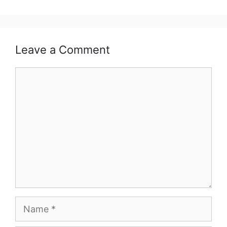
Leave a Comment
Comment
Name