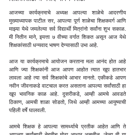
आजच्या कार्यक्रमाचे अध्यक्ष आपल्या शाळेचे आदरणीय
मुख्याध्यापक पाटील सर, आपल्या पूर्ण शाळेचा शिक्षकवर्ग आणि
माझ्या येथे जमलेल्या सर्व विद्यार्थी मित्रांनो सर्वांना शुभ सकाळ.
मी नितीन माने, इयत्ता ७ वीच्या वर्गात शिकत असून आज येथे
शिक्षकांसाठी धन्यवाद भाषण देण्यासाठी उभा आहे.
आज या कार्यक्रमाचे आयोजन करताना मला आनंद होत आहे
आणि ज्या शिक्षकांनी आज आपण आहोत त्यात खूप हातभार
लावला आहे त्या सर्व शिक्षकांचे आभार मानतो. एकीकडे आपण
नवीन जीवनाकडे वाटचाल करत असताना आपल्या सर्वांसाठी हा
खूप भावनिक काळ आहे. दुसरीकडे, आम्ही आमचे आवडते
ठिकाण, आमची शाळा सोडतो, जिथे आम्ही आमच्या आयुष्याची
पहिली वर्षे घालवली.
आमचे शिक्षक हे आपल्या सामर्थ्याचे प्रतीक आहेत आणि ते
आपल्या सर्वांसाठी नेहमीच मोठा आधार असतील. जेव्हा मी या