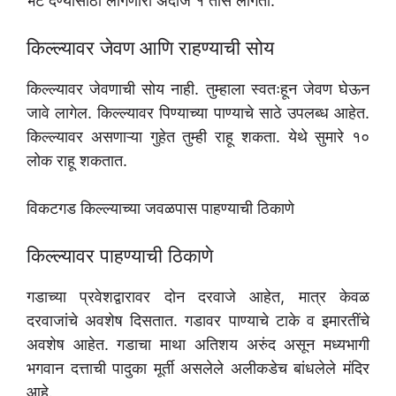
भेट देण्यासाठी लागणारा अंदाजे १ तास लागतो.
किल्ल्यावर जेवण आणि राहण्याची सोय
किल्ल्यावर जेवणाची सोय नाही. तुम्हाला स्वतःहून जेवण घेऊन
जावे लागेल. किल्ल्यावर पिण्याच्या पाण्याचे साठे उपलब्ध आहेत.
किल्ल्यावर असणाऱ्या गुहेत तुम्ही राहू शकता. येथे सुमारे १०
लोक राहू शकतात.
विकटगड किल्ल्याच्या जवळपास पाहण्याची ठिकाणे
किल्ल्यावर पाहण्याची ठिकाणे
गडाच्या प्रवेशद्वारावर दोन दरवाजे आहेत, मात्र केवळ
दरवाजांचे अवशेष दिसतात. गडावर पाण्याचे टाके व इमारतींचे
अवशेष आहेत. गडाचा माथा अतिशय अरुंद असून मध्यभागी
भगवान दत्ताची पादुका मूर्ती असलेले अलीकडेच बांधलेले मंदिर
आहे.