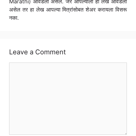
Marathi) आवडला असेल. जर आपल्याला हा लेख आवडला
असेल तर हा लेख आपल्या मित्रांसोबत शेअर करायला विसरू
नका.
Leave a Comment
Comment