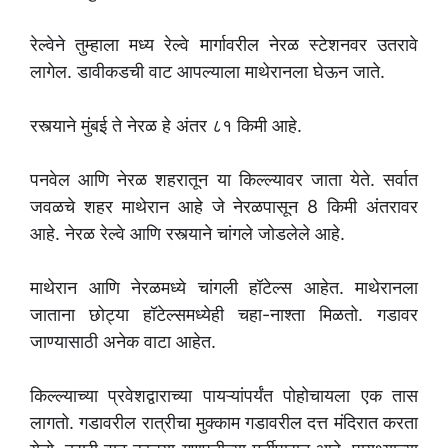
रेल्वेने तुम्हाला मध्य रेल्वे मार्गावरील नेरळ स्टेशनवर उतरावे
लागेल. डावीकडची वाट आपल्याला माथेरानला घेऊन जाते.
रस्त्याने मुंबई ते नेरळ हे अंतर ८१ किमी आहे.
पनवेल आणि नेरळ शहरातून या किल्ल्यावर जाता येते. सर्वात
जवळचे शहर माथेरान आहे जे नेरळपासून 8 किमी अंतरावर
आहे. नेरळ रेल्वे आणि रस्त्याने चांगले जोडलेले आहे.
माथेरान आणि नेरळमध्ये चांगली हॉटेल्स आहेत. माथेरानला
जाताना छोट्या हॉटेल्समध्येही चहा-नाश्ता मिळतो. गडावर
जाण्यासाठी अनेक वाटा आहेत.
किल्ल्याच्या प्रवेशद्वाराच्या पायऱ्यांपर्यंत पोहोचायला एक तास
लागतो. गडावरील रात्रीचा मुक्काम गडावरील दत्त मंदिरात करता