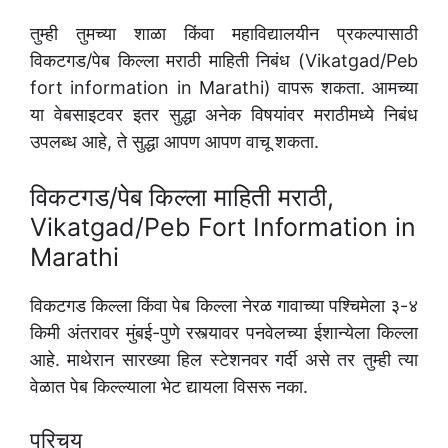
तुम्ही तुमच्या शाळा किंवा महाविद्यालयीन प्रकल्पासाठी
विकटगड/पेब किल्ला मराठी माहिती निबंध (Vikatgad/Peb
fort information in Marathi) वापरू शकता. आमच्या
या वेबसाइटवर इतर सुद्धा अनेक विषयांवर मराठीमध्ये निबंध
उपलब्ध आहे, ते सुद्धा आपण आपण वाचू शकता.
विकटगड/पेब किल्ला माहिती मराठी,
Vikatgad/Peb Fort Information in
Marathi
विकटगड किल्ला किंवा पेब किल्ला नेरळ गावाच्या पश्चिमेला ३-४
किमी अंतरावर मुंबई-पुणे रस्त्यावर पनवेलच्या ईशान्येला किल्ला
आहे. माथेरान सारख्या हिल स्टेशनवर गर्दी असे तर तुम्ही त्या
वेळात पेब किल्ल्याला भेट द्यायला विसरू नका.
परिचय