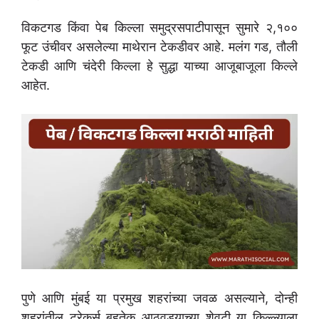
विकटगड किंवा पेब किल्ला समुद्रसपाटीपासून सुमारे २,१००
फूट उंचीवर असलेल्या माथेरान टेकडीवर आहे. मलंग गड, तौली
टेकडी आणि चंदेरी किल्ला हे सुद्धा याच्या आजूबाजूला किल्ले
आहेत.
पुणे आणि मुंबई या प्रमुख शहरांच्या जवळ असल्याने, दोन्ही
शहरांतील ट्रेकर्स बहुतेक आठवड्याच्या शेवटी या किल्ल्याला