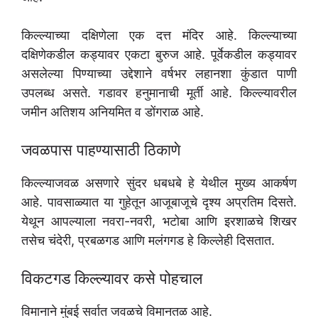
किल्ल्याच्या दक्षिणेला एक दत्त मंदिर आहे. किल्ल्याच्या
दक्षिणेकडील कड्यावर एकटा बुरुज आहे. पूर्वेकडील कड्यावर
असलेल्या पिण्याच्या उद्देशाने वर्षभर लहानशा कुंडात पाणी
उपलब्ध असते. गडावर हनुमानाची मूर्ती आहे. किल्ल्यावरील
जमीन अतिशय अनियमित व डोंगराळ आहे.
जवळपास पाहण्यासाठी ठिकाणे
किल्ल्याजवळ असणारे सुंदर धबधबे हे येथील मुख्य आकर्षण
आहे. पावसाळ्यात या गुहेतून आजूबाजूचे दृश्य अप्रतिम दिसते.
येथून आपल्याला नवरा-नवरी, भटोबा आणि इरशाळचे शिखर
तसेच चंदेरी, प्रबळगड आणि मलंगगड हे किल्लेही दिसतात.
विकटगड किल्ल्यावर कसे पोहचाल
विमानाने मुंबई सर्वात जवळचे विमानतळ आहे.