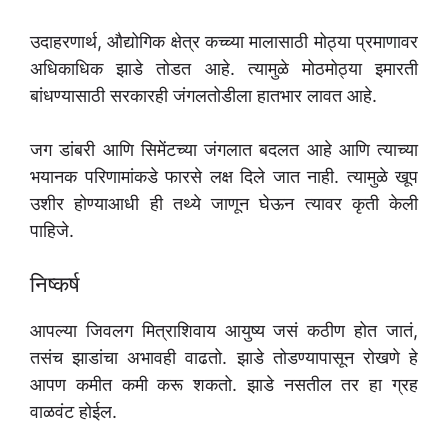
उदाहरणार्थ, औद्योगिक क्षेत्र कच्च्या मालासाठी मोठ्या प्रमाणावर
अधिकाधिक झाडे तोडत आहे. त्यामुळे मोठमोठ्या इमारती
बांधण्यासाठी सरकारही जंगलतोडीला हातभार लावत आहे.
जग डांबरी आणि सिमेंटच्या जंगलात बदलत आहे आणि त्याच्या
भयानक परिणामांकडे फारसे लक्ष दिले जात नाही. त्यामुळे खूप
उशीर होण्याआधी ही तथ्ये जाणून घेऊन त्यावर कृती केली
पाहिजे.
निष्कर्ष
आपल्या जिवलग मित्राशिवाय आयुष्य जसं कठीण होत जातं,
तसंच झाडांचा अभावही वाढतो. झाडे तोडण्यापासून रोखणे हे
आपण कमीत कमी करू शकतो. झाडे नसतील तर हा ग्रह
वाळवंट होईल.