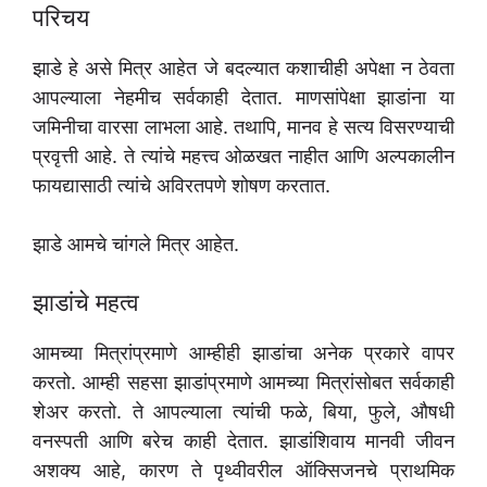
परिचय
झाडे हे असे मित्र आहेत जे बदल्यात कशाचीही अपेक्षा न ठेवता
आपल्याला नेहमीच सर्वकाही देतात. माणसांपेक्षा झाडांना या
जमिनीचा वारसा लाभला आहे. तथापि, मानव हे सत्य विसरण्याची
प्रवृत्ती आहे. ते त्यांचे महत्त्व ओळखत नाहीत आणि अल्पकालीन
फायद्यासाठी त्यांचे अविरतपणे शोषण करतात.
झाडे आमचे चांगले मित्र आहेत.
झाडांचे महत्व
आमच्या मित्रांप्रमाणे आम्हीही झाडांचा अनेक प्रकारे वापर
करतो. आम्ही सहसा झाडांप्रमाणे आमच्या मित्रांसोबत सर्वकाही
शेअर करतो. ते आपल्याला त्यांची फळे, बिया, फुले, औषधी
वनस्पती आणि बरेच काही देतात. झाडांशिवाय मानवी जीवन
अशक्य आहे, कारण ते पृथ्वीवरील ऑक्सिजनचे प्राथमिक