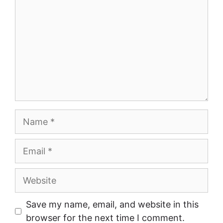
Name
Email
Website
Save my name, email, and website in this
browser for the next time I comment.