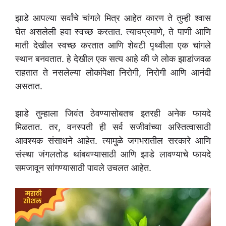
झाडे आपल्या सर्वांचे चांगले मित्र आहेत कारण ते तुम्ही श्वास
घेत असलेली हवा स्वच्छ करतात. त्याचप्रमाणे, ते पाणी आणि
माती देखील स्वच्छ करतात आणि शेवटी पृथ्वीला एक चांगले
स्थान बनवतात. हे देखील एक सत्य आहे की जे लोक झाडांजवळ
राहतात ते नसलेल्या लोकांपेक्षा निरोगी, निरोगी आणि आनंदी
असतात.
झाडे तुम्हाला जिवंत ठेवण्यासोबतच इतरही अनेक फायदे
मिळतात. तर, वनस्पती ही सर्व सजीवांच्या अस्तित्वासाठी
आवश्यक संसाधने आहेत. त्यामुळे जगभरातील सरकारे आणि
संस्था जंगलतोड थांबवण्यासाठी आणि झाडे लावण्याचे फायदे
समजावून सांगण्यासाठी पावले उचलत आहेत.