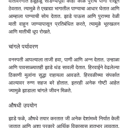
वातावरणात हळूहळू सोडण्यापूर्वी काही काळ पुराचे पाणी राखून
ठेवतात. त्यामुळे ते एखाद्या भागातील पाण्याचा आधार घेतात आणि
आम्हाला पाण्याची सोय देतात. झाडे पाऊस आणि पुराच्या वेळी
माती वाहून जाण्यापासून प्रतिबंधित करते, त्यामुळे भूस्खलन
आणि मातीची धूप रोखते.
चांगले पर्यावरण
वनस्पती आपल्याला ताजी हवा, पाणी आणि अन्न देतात. उन्हाळा
आणि पावसाळ्यातही झाडे थंड सावली देतात. हिरवाईने वेढलेल्या
ठिकाणी मुलांना सुद्धा राहायला आवडते. हिरवळीच्या संपर्कात
आल्यावर रुग्ण सहज बरे होतात. इतरही अनेक गोष्टी आहेत
ज्यामुळे झाडाला चांगले जीवन मिळते.
औषधी उपयोग
झाडे फळे, औषधे तयार करतात जी अनेक देशांमध्ये निर्यात केली
जातात आणि अशा प्रकारे आर्थिक विकासास हातभार लावतात.