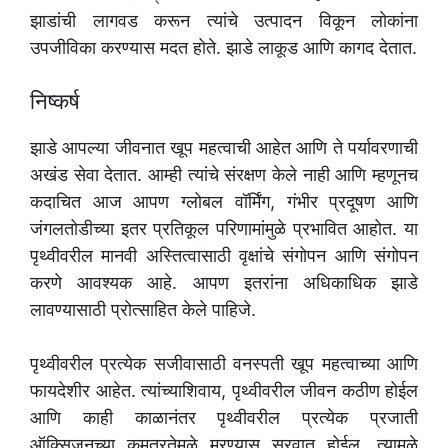
झाडांची लागवड करून त्यांचे उत्पादन विकून लोकांना
उपजीविका करण्यास मदत होते. झाडे लाकूड आणि कागद देतात.
निष्कर्ष
झाडे आपल्या जीवनात खूप महत्वाची आहेत आणि ते पर्यावरणाची
अखंड सेवा देतात. आम्ही त्यांचे संरक्षण केले नाही आणि म्हणूनच
कदाचित आज आपण ग्लोबल वॉर्मिंग, गंभीर प्रदूषण आणि
जंगलतोडीच्या इतर प्रतिकूल परिणामांमुळे प्रभावित आहोत. या
पृथ्वीवरील मानवी अस्तित्वासाठी वृक्षांचे संगोपन आणि संगोपन
करणे आवश्यक आहे. आपण इतरांना अधिकाधिक झाडे
लावण्यासाठी प्रोत्साहित केले पाहिजे.
पृथ्वीवरील प्रत्येक सजीवासाठी वनस्पती खूप महत्वाच्या आणि
फायदेशीर आहेत. त्यांच्याशिवाय, पृथ्वीवरील जीवन कठीण होईल
आणि काही काळानंतर पृथ्वीवरील प्रत्येक प्रजाती
ऑक्सिजनच्या कमतरतेमुळे मरण्यास सुरवात होईल. त्यामुळे