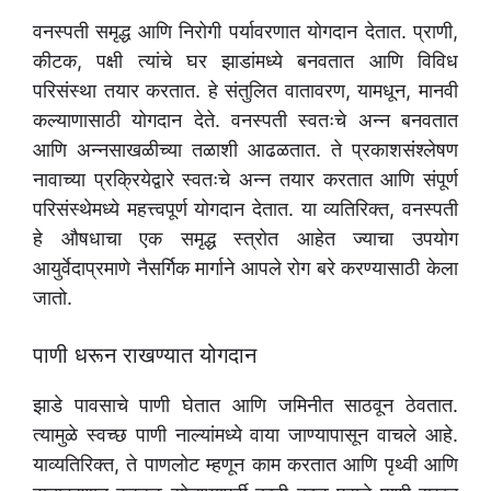
वनस्पती समृद्ध आणि निरोगी पर्यावरणात योगदान देतात. प्राणी,
कीटक, पक्षी त्यांचे घर झाडांमध्ये बनवतात आणि विविध
परिसंस्था तयार करतात. हे संतुलित वातावरण, यामधून, मानवी
कल्याणासाठी योगदान देते. वनस्पती स्वतःचे अन्न बनवतात
आणि अन्नसाखळीच्या तळाशी आढळतात. ते प्रकाशसंश्लेषण
नावाच्या प्रक्रियेद्वारे स्वतःचे अन्न तयार करतात आणि संपूर्ण
परिसंस्थेमध्ये महत्त्वपूर्ण योगदान देतात. या व्यतिरिक्त, वनस्पती
हे औषधाचा एक समृद्ध स्त्रोत आहेत ज्याचा उपयोग
आयुर्वेदाप्रमाणे नैसर्गिक मार्गाने आपले रोग बरे करण्यासाठी केला
जातो.
पाणी धरून राखण्यात योगदान
झाडे पावसाचे पाणी घेतात आणि जमिनीत साठवून ठेवतात.
त्यामुळे स्वच्छ पाणी नाल्यांमध्ये वाया जाण्यापासून वाचले आहे.
याव्यतिरिक्त, ते पाणलोट म्हणून काम करतात आणि पृथ्वी आणि