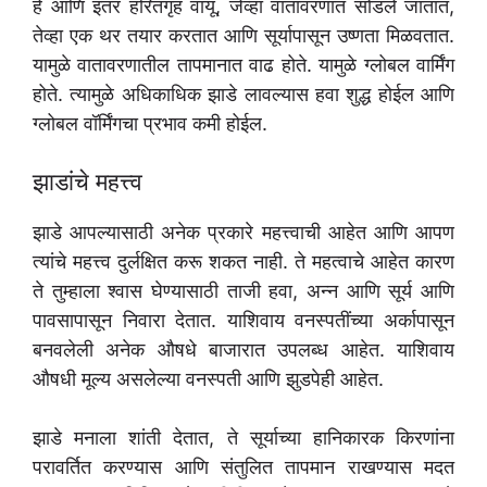
हे आणि इतर हरितगृह वायू, जेव्हा वातावरणात सोडले जातात,
तेव्हा एक थर तयार करतात आणि सूर्यापासून उष्णता मिळवतात.
यामुळे वातावरणातील तापमानात वाढ होते. यामुळे ग्लोबल वार्मिंग
होते. त्यामुळे अधिकाधिक झाडे लावल्यास हवा शुद्ध होईल आणि
ग्लोबल वॉर्मिंगचा प्रभाव कमी होईल.
झाडांचे महत्त्व
झाडे आपल्यासाठी अनेक प्रकारे महत्त्वाची आहेत आणि आपण
त्यांचे महत्त्व दुर्लक्षित करू शकत नाही. ते महत्वाचे आहेत कारण
ते तुम्हाला श्वास घेण्यासाठी ताजी हवा, अन्न आणि सूर्य आणि
पावसापासून निवारा देतात. याशिवाय वनस्पतींच्या अर्कापासून
बनवलेली अनेक औषधे बाजारात उपलब्ध आहेत. याशिवाय
औषधी मूल्य असलेल्या वनस्पती आणि झुडपेही आहेत.
झाडे मनाला शांती देतात, ते सूर्याच्या हानिकारक किरणांना
परावर्तित करण्यास आणि संतुलित तापमान राखण्यास मदत