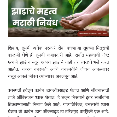
शिवाय, तुमची अनेक प्रकारे सेवा करणाऱ्या तुमच्या मित्रांची
काळजी घेणे ही तुमची जबाबदारी आहे. सर्वात महत्वाची गोष्ट
म्हणजे झाडे वाचवून आपण झाडांचे नाही तर स्वतःचे भले करत
आहोत. कारण वनस्पती आणि वनस्पतींचे जीवन आपल्यावर
नसून आपले जीवन त्यांच्यावर अवलंबून आहे.
वनस्पती हवेतून कार्बन डायऑक्साइड घेतात आणि जीवनासाठी
ताजे ऑक्सिजन श्वास घेतात. हे चक्र निसर्गाने इतर सजीवांना
टिकवण्यासाठी निर्माण केले आहे. याव्यतिरिक्त, वनस्पती श्वास
घेतात तो कार्बन डाय ऑक्साईड हा हरितगृह वायूंपैकी एक आहे.