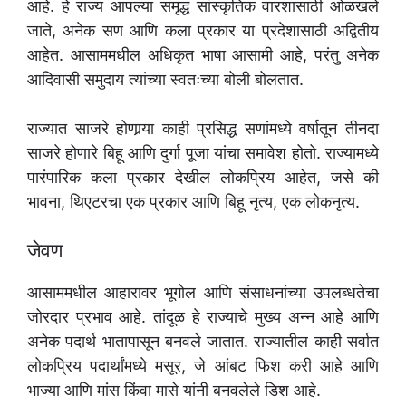
आहे. हे राज्य आपल्या समृद्ध सांस्कृतिक वारशासाठी ओळखले
जाते, अनेक सण आणि कला प्रकार या प्रदेशासाठी अद्वितीय
आहेत. आसाममधील अधिकृत भाषा आसामी आहे, परंतु अनेक
आदिवासी समुदाय त्यांच्या स्वतःच्या बोली बोलतात.
राज्यात साजरे होणार्‍या काही प्रसिद्ध सणांमध्ये वर्षातून तीनदा
साजरे होणारे बिहू आणि दुर्गा पूजा यांचा समावेश होतो. राज्यामध्ये
पारंपारिक कला प्रकार देखील लोकप्रिय आहेत, जसे की
भावना, थिएटरचा एक प्रकार आणि बिहू नृत्य, एक लोकनृत्य.
जेवण
आसाममधील आहारावर भूगोल आणि संसाधनांच्या उपलब्धतेचा
जोरदार प्रभाव आहे. तांदूळ हे राज्याचे मुख्य अन्न आहे आणि
अनेक पदार्थ भातापासून बनवले जातात. राज्यातील काही सर्वात
लोकप्रिय पदार्थांमध्ये मसूर, जे आंबट फिश करी आहे आणि
भाज्या आणि मांस किंवा मासे यांनी बनवलेले डिश आहे.