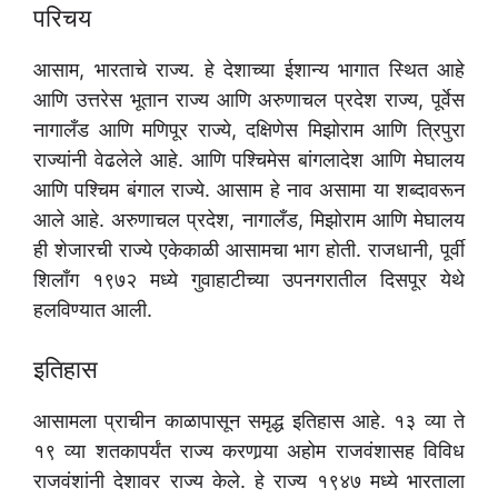
परिचय
आसाम, भारताचे राज्य. हे देशाच्या ईशान्य भागात स्थित आहे
आणि उत्तरेस भूतान राज्य आणि अरुणाचल प्रदेश राज्य, पूर्वेस
नागालँड आणि मणिपूर राज्ये, दक्षिणेस मिझोराम आणि त्रिपुरा
राज्यांनी वेढलेले आहे. आणि पश्चिमेस बांगलादेश आणि मेघालय
आणि पश्चिम बंगाल राज्ये. आसाम हे नाव असामा या शब्दावरून
आले आहे. अरुणाचल प्रदेश, नागालँड, मिझोराम आणि मेघालय
ही शेजारची राज्ये एकेकाळी आसामचा भाग होती. राजधानी, पूर्वी
शिलाँग १९७२ मध्ये गुवाहाटीच्या उपनगरातील दिसपूर येथे
हलविण्यात आली.
इतिहास
आसामला प्राचीन काळापासून समृद्ध इतिहास आहे. १३ व्या ते
१९ व्या शतकापर्यंत राज्य करणार्‍या अहोम राजवंशासह विविध
राजवंशांनी देशावर राज्य केले. हे राज्य १९४७ मध्ये भारताला