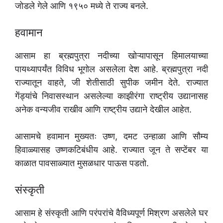
जोडले गेले आणि १९५० मध्ये ते राज्य बनले.
हवामान
आसाम हा ब्रह्मपुत्रा नदीच्या खोऱ्यापासून हिमालयाच्या
पायथ्यापर्यंत विविध भूगोल असलेला देश आहे. ब्रह्मपुत्रा नदी
राज्यातून वाहते, जी शेतीसाठी सुपीक जमीन देते. राज्यात
गेंड्यांचे निवासस्थान असलेल्या काझीरंगा राष्ट्रीय उद्यानासह
अनेक वन्यजीव राखीव आणि राष्ट्रीय उद्याने देखील आहेत.
आसामचे हवामान मुख्यतः उष्ण, दमट उन्हाळा आणि सौम्य
हिवाळ्यासह उष्णकटिबंधीय आहे. राज्यात जून ते सप्टेंबर या
काळात पावसाळ्यात मुसळधार पाऊस पडतो.
संस्कृती
आसाम हे संस्कृती आणि परंपरांचे वैविध्यपूर्ण मिश्रण असलेले घर