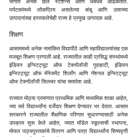
भागात अनेक हिल स्टेशन्स आणि धबधबे आढळतात.
पर्यटकांमध्ये लोकप्रिय असलेल्या बांबू आणि उसाच्या
उत्पादनांसह हस्तकलेचेही राज्य हे प्रमुख उत्पादक आहे.
शिक्षण
आसाममध्ये अनेक नामांकित विद्यापीठे आणि महाविद्यालयांसह एक
मजबूत शिक्षण प्रणाली आहे. राज्यातील काही प्रसिद्ध संस्थांमध्ये
इंडियन इन्स्टिट्यूट ऑफ टेक्नॉलॉजी गुवाहाटी, इंडियन
इन्स्टिट्यूट ऑफ मॅनेजमेंट शिलाँग आणि नॅशनल इन्स्टिट्यूट
ऑफ टेक्नॉलॉजी सिलचर यांचा समावेश आहे.
राज्यात मोठ्या प्रमाणात प्राथमिक आणि माध्यमिक शाळा आहेत,
ज्या सर्व विद्यार्थ्यांना दर्जेदार शिक्षण देण्यावर भर देतात. आसाम
सरकारने राज्यातील शैक्षणिक परिणाम सुधारण्यासाठी अनेक
उपक्रम सुरू केले आहेत, ज्यात मॉडेल स्कूल्सची स्थापना,
मोफत पाठ्यपुस्तकांचे वितरण आणि पात्र विद्यार्थ्यांना शिष्यवृत्ती