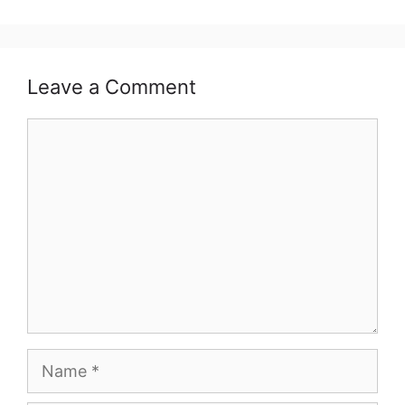
Leave a Comment
Comment
Name