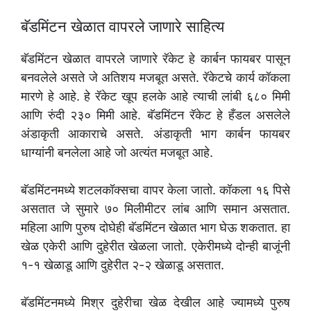
बॅडमिंटन खेळात वापरले जाणारे साहित्य
बॅडमिंटन खेळात वापरले जाणारे रॅकेट हे कार्बन फायबर पासून
बनवलेले असते जे अतिशय मजबूत असते. रॅकेटचे कार्य कॉकला
मारणे हे आहे. हे रॅकेट खूप हलके आहे त्याची लांबी ६८० मिमी
आणि रुंदी २३० मिमी आहे. बॅडमिंटन रॅकेट हे हँडल असलेले
अंडाकृती आकाराचे असते. अंडाकृती भाग कार्बन फायबर
धाग्यांनी बनलेला आहे जो अत्यंत मजबूत आहे.
बॅडमिंटनमध्ये शटलकॉक्सचा वापर केला जातो. कॉकला १६ पिसे
असतात जे सुमारे ७० मिलीमीटर लांब आणि समान असतात.
महिला आणि पुरुष दोघेही बॅडमिंटन खेळात भाग घेऊ शकतात. हा
खेळ एकेरी आणि दुहेरीत खेळला जातो. एकेरीमध्ये दोन्ही बाजूंनी
१-१ खेळाडू आणि दुहेरीत २-२ खेळाडू असतात.
बॅडमिंटनमध्ये मिश्र दुहेरीचा खेळ देखील आहे ज्यामध्ये पुरुष