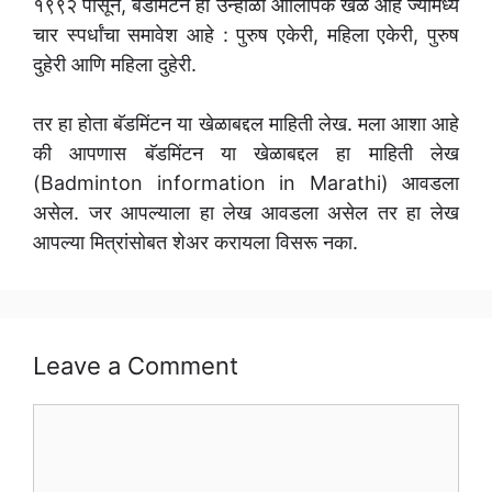
१९९२ पासून, बॅडमिंटन हा उन्हाळी ऑलिंपिक खेळ आहे ज्यामध्ये
चार स्पर्धांचा समावेश आहे : पुरुष एकेरी, महिला एकेरी, पुरुष
दुहेरी आणि महिला दुहेरी.
तर हा होता बॅडमिंटन या खेळाबद्दल माहिती लेख. मला आशा आहे
की आपणास बॅडमिंटन या खेळाबद्दल हा माहिती लेख
(Badminton information in Marathi) आवडला
असेल. जर आपल्याला हा लेख आवडला असेल तर हा लेख
आपल्या मित्रांसोबत शेअर करायला विसरू नका.
Leave a Comment
Comment