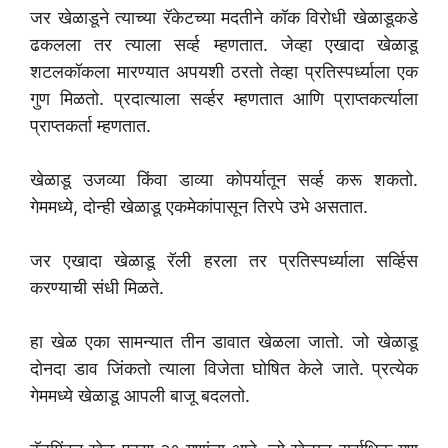
जर खेळाडूने त्याच्या रॅकेटच्या मदतीने कॉक विरोधी खेळाडूकडे
ढकलला तर त्याला सर्व्ह म्हणतात. जेव्हा एखादा खेळाडू
शटलकॉकला मारण्यात अपयशी ठरतो तेव्हा प्रतिस्पर्ध्याला एक
गुण मिळतो. प्रदात्याला सर्व्हर म्हणतात आणि प्राप्तकर्त्याला
प्राप्तकर्ता म्हणतात.
खेळाडू उजव्या किंवा डाव्या कोपर्यातून सर्व्ह करू शकतो.
गेममध्ये, दोन्ही खेळाडू एकमेकांपासून तिरपे उभे असतात.
जर एखादा खेळाडू रॅली हरला तर प्रतिस्पर्ध्याला सर्व्हिस
करण्याची संधी मिळते.
हा खेळ एका सामन्यात तीन डावात खेळला जातो. जो खेळाडू
दोनदा डाव जिंकतो त्याला विजेता घोषित केले जाते. प्रत्येक
गेममध्ये खेळाडू आपली बाजू बदलतो.