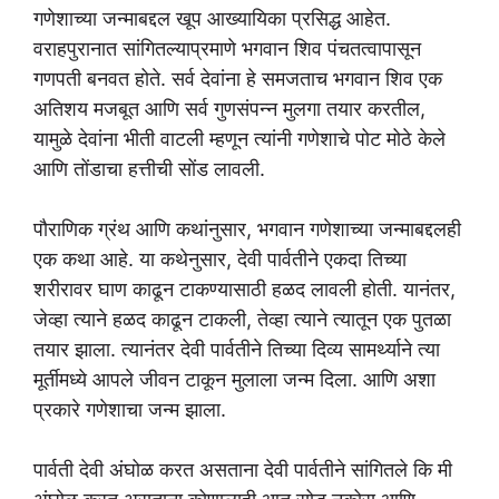
गणेशाच्या जन्माबद्दल खूप आख्यायिका प्रसिद्ध आहेत.
वराहपुरानात सांगितल्याप्रमाणे भगवान शिव पंचतत्वापासून
गणपती बनवत होते. सर्व देवांना हे समजताच भगवान शिव एक
अतिशय मजबूत आणि सर्व गुणसंपन्न मुलगा तयार करतील,
यामुळे देवांना भीती वाटली म्हणून त्यांनी गणेशाचे पोट मोठे केले
आणि तोंडाचा हत्तीची सोंड लावली.
पौराणिक ग्रंथ आणि कथांनुसार, भगवान गणेशाच्या जन्माबद्दलही
एक कथा आहे. या कथेनुसार, देवी पार्वतीने एकदा तिच्या
शरीरावर घाण काढून टाकण्यासाठी हळद लावली होती. यानंतर,
जेव्हा त्याने हळद काढून टाकली, तेव्हा त्याने त्यातून एक पुतळा
तयार झाला. त्यानंतर देवी पार्वतीने तिच्या दिव्य सामर्थ्याने त्या
मूर्तीमध्ये आपले जीवन टाकून मुलाला जन्म दिला. आणि अशा
प्रकारे गणेशाचा जन्म झाला.
पार्वती देवी अंघोळ करत असताना देवी पार्वतीने सांगितले कि मी