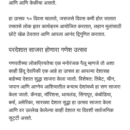
आणि आणि केळीचा असतो.
हा उत्सव १० दिवस चालतो, जसजसे दिवस कमी होत जातात
तसतसे लोक इतर कार्यक्रम आयोजित करतात, लहान मुलांसाठी
छोटे खेळ ठेवतात आणि आपला आनंद द्विगुणित करतात.
परदेशात साजरा होणारा गणेश उत्सव
गणपतीच्या लोकप्रियतेचा एक मनोरंजक पैलू म्हणजे तो अशा
काही हिंदू देवांपैकी एक आहे हा उत्सव हा आपल्या देशासह
बाहेच्या देशात सुद्धा साजरा केला जातो. विशेषत: तिबेट, चीन,
जपान आणि आग्नेय आशियातील बऱ्याच देशांमध्ये हा सण साजरा
केला जातो. कॅनडा, मॉरिशस, थायलंड, सिंगापूर, कंबोडिया,
बर्मा, अमेरिका, सारख्या देशात सुद्धा हा उत्सव साजरा केला
आणि वर उल्लेख केलेल्या काही देशात या दिवशी सार्वजनिक
सुट्टी असते.