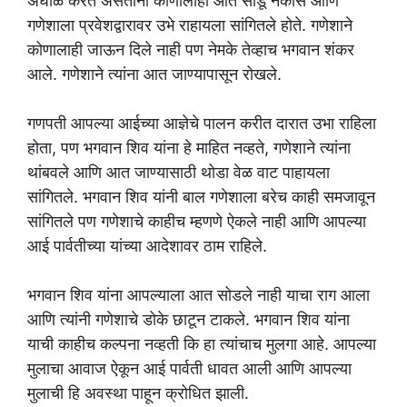
अंघोळ करत असताना कोणालाही आत सोडू नकोस आणि
गणेशाला प्रवेशद्वारावर उभे राहायला सांगितले होते. गणेशाने
कोणालाही जाऊन दिले नाही पण नेमके तेव्हाच भगवान शंकर
आले. गणेशाने त्यांना आत जाण्यापासून रोखले.
गणपती आपल्या आईच्या आज्ञेचे पालन करीत दारात उभा राहिला
होता, पण भगवान शिव यांना हे माहित नव्हते, गणेशाने त्यांना
थांबवले आणि आत जाण्यासाठी थोडा वेळ वाट पाहायला
सांगितले. भगवान शिव यांनी बाल गणेशाला बरेच काही समजावून
सांगितले पण गणेशाचे काहीच म्हणणे ऐकले नाही आणि आपल्या
आई पार्वतीच्या यांच्या आदेशावर ठाम राहिले.
भगवान शिव यांना आपल्याला आत सोडले नाही याचा राग आला
आणि त्यांनी गणेशाचे डोके छाटून टाकले. भगवान शिव यांना
याची काहीच कल्पना नव्हती कि हा त्यांचाच मुलगा आहे. आपल्या
मुलाचा आवाज ऐकून आई पार्वती धावत आली आणि आपल्या
मुलाची हि अवस्था पाहून क्रोधित झाली.