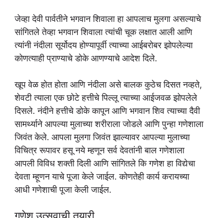
जेव्हा देवी पार्वतीने भगवान शिवाला हा आपलाच मुलगा असल्याचे
सांगितले तेव्हा भगवान शिवाला त्यांची चूक लक्षात आली आणि
त्यांनी नंदीला सूर्योदय होण्यापूर्वी त्याच्या आईबरोबर झोपलेल्या
कोणत्याही प्राण्याचे डोके आणण्याचे आदेश दिले.
खूप वेळ होत होता आणि नंदीला असे बालक कुठेच दिसत नव्हते,
शेवटी त्याला एक छोटे हत्तीचे पिल्लू त्याच्या आईजवळ झोपलेले
दिसले. नंदीने हत्तीचे डोके कापून आणि भगवान शिव त्याच्या दैवी
सामर्थ्याने आपल्या मुलाच्या शरीराला जोडले आणि पुन्हा गणेशाला
जिवंत केले. आपला मुलगा जिवंत झाल्यावर आपल्या मुलाच्या
विचित्र रूपावर हसू नये म्हणून सर्व देवतांनी बाल गणेशाला
आपली विविध शक्ती दिली आणि सांगितले कि गणेश हा विद्येचा
देवता म्हूणन याचे पूजा केले जाईल. कोणतेही कार्य करायच्या
आधी गणेशाची पूजा केली जाईल.
गणेश उत्सवाची तयारी