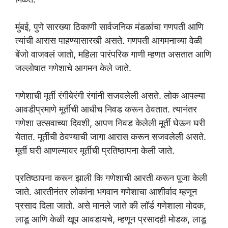
मुंबई, पुणे सारख्या ठिकाणी सार्वजनिक मंडळांचा गणपती आणि
त्यांची आरास पाहण्यासारखी असते. गणपती आगमनाच्या वेळी
बेंजो वाजवलं जातो, महिला पारंपरिक गाणी म्हणत असतात आणि
जल्लोषात गणेशाचे आगमन केले जाते.
गणेशाची मूर्ती रंगीबेरंगी रंगांनी सजवलेली असते. लोक आपल्या
आवडीप्रमाणे मूर्तीची आधीच निवड करून ठेवतात. त्यानंतर
गणेशा उत्सवाच्या दिवशी, आपण निवड केलेली मूर्ती घेऊन घरी
येतात. मूर्तीची ठेवण्याची जागा आरास करून सजवलेली असते.
मूर्ती घरी आणल्यावर मूर्तीची प्रतिष्ठापना केली जाते.
प्रतिष्ठापना करून झाली कि गणेशाची आरती करून पूजा केली
जाते. आरतीनंतर लोकांना भगवान गणेशाचा आशीर्वाद म्हणून
प्रसाद दिला जातो. असे मानले जाते की लॉर्ड गणेशाला मोदक,
लाडू आणि केळी खूप आवडायचे, म्हणून प्रसादही मोडक, लाडू