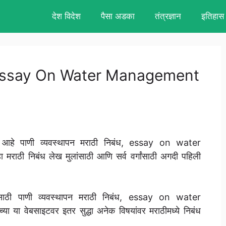
देश विदेश
पैसा अडका
तंत्रज्ञान
इतिहास
बंध, Essay On Water Management
 आहे पाणी व्यवस्थापन मराठी निबंध, essay on water
ाठी निबंध लेख मुलांसाठी आणि सर्व वर्गांसाठी अगदी पहिली
कल्पासाठी पाणी व्यवस्थापन मराठी निबंध, essay on water
 वेबसाइटवर इतर सुद्धा अनेक विषयांवर मराठीमध्ये निबंध