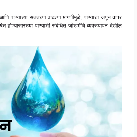
 आणि पाण्याच्या सततच्या वाढत्या मागणीमुळे, पाण्याचा जपून वापर
षित होण्यासारख्या पाण्याशी संबंधित जोखमींचे व्यवस्थापन देखील