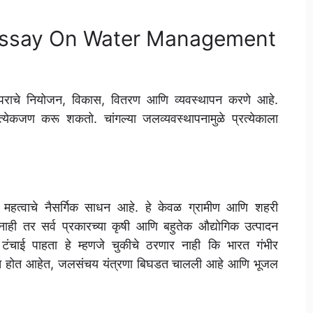
बंध, Essay On Water Management
 वापराचे नियोजन, विकास, वितरण आणि व्यवस्थापन करणे आहे.
प्रत्येकजण करू शकतो. चांगल्या जलव्यवस्थापनामुळे प्रत्येकाला
ात महत्वाचे नैसर्गिक साधन आहे. हे केवळ ग्रामीण आणि शहरी
वत नाही तर सर्व प्रकारच्या कृषी आणि बहुतेक औद्योगिक उत्पादन
ंचाई पाहता हे म्हणजे चुकीचे ठरणार नाही कि भारत गंभीर
दूषित होत आहेत, जलसंचय यंत्रणा बिघडत चालली आहे आणि भूजल