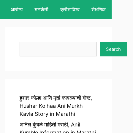
आरोग्य
भटकंती
क्रीडाविश्व
शैक्षणिक
Search
Search
हुशार कोल्हा आणि मूर्ख कावळ्याची गोष्ट,
Hushar Kolhaa Ani Murkh
Kavla Story in Marathi
अनिल कुंबळे माहिती मराठी, Anil
Kumble Information in Marathi