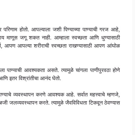
र परिणाम होतो. आपल्याला जशी पिण्याच्या पाण्याची गरज आहे,
वाय माणूस जगू शकत नाही. आम्हाला स्वच्छता आणि धुण्यासाठी
र्थ, आपण आपल्या शरीराची स्वच्छता राखण्यासाठी आपण आंघोळ
ा पाण्याची आवश्यकता असते. त्यामुळे चांगला पाणीपुरवठा होणे
 आणि इतर विश्रांतीचा आनंद घेतो.
ाण्याचे व्यवस्थापन करणे आवश्यक आहे. सर्वात महत्त्वाचे म्हणजे,
जी जलव्यवस्थापन करते. त्यामुळे जैवविविधता टिकवून ठेवण्यास