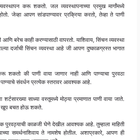
्यवस्थापन करू शकतो. जल व्यवस्थापनाच्या प्रमुख मार्गांमध्ये
होतो. जेव्हा आपण सांडपाण्यावर प्रक्रिया करतो, तेव्हा ते पाणी
ाठी आणि बरेच काही करण्यासाठी वापरतो. याशिवाय, सिंचन व्यवस्था
ंगल्या दर्जाची सिंचन व्यवस्था आहे जी आपण दुष्काळग्रस्त भागात
त करू शकतो की पाणी वाया जाणार नाही आणि पाण्याचा पुरवठा
 पाण्याचे संवर्धन प्रत्येक स्तरावर आवश्यक आहे.
ा शर्टसारख्या साध्या वस्तूमध्ये मोठ्या प्रमाणात पाणी वाया जाते.
ी खूप बचत होऊ शकते.
गिक पुरवठ्याची काळजी घेणे देखील आवश्यक आहे. तुम्हाला माहिती
याच्या समर्थनाशिवाय ते नामशेष होतील. अशाप्रकारे, आपण ही