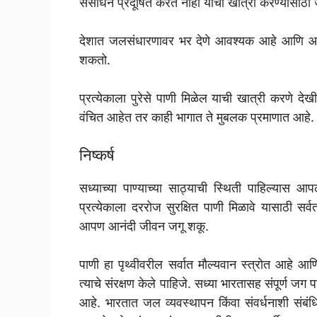
संसाधने प्रदूषित करत नाही याची खात्री करण्यासाठ
देशात जलसंधारणावर भर देणे आवश्यक आहे आणि आ
शकतो.
प्रत्येकाला पुरेसे पाणी मिळेल याची खात्री करणे देखी
वंचित आहेत तर काही भागात ते मुबलक प्रमाणात आहे. त्
निष्कर्ष
सध्याच्या पाण्याच्या साठ्याची स्थिती पाहिल्यास आ
प्रत्येकाला दररोज सुरक्षित पाणी मिळावे यासाठी स
आपण आनंदी जीवन जगू शकू.
पाणी हा पृथ्वीवरील सर्वात मौल्यवान स्त्रोत आहे
त्याचे संरक्षण केले पाहिजे. सध्या भारतासह संपूर्ण जग 
आहे. भारतात जल व्यवस्थापन किंवा संवर्धनाशी संब