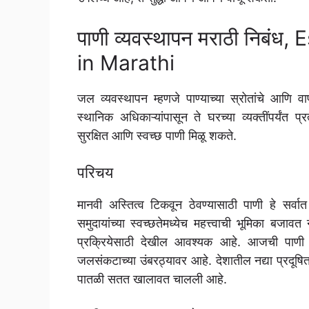
पाणी व्यवस्थापन मराठी नि
in Marathi
जल व्यवस्थापन म्हणजे पाण्याच्या स्रोतांचे आणि
स्थानिक अधिकाऱ्यांपासून ते घरच्या व्यक्तींपर्यंत 
सुरक्षित आणि स्वच्छ पाणी मिळू शकते.
परिचय
मानवी अस्तित्व टिकवून ठेवण्यासाठी पाणी हे सर्व
समुदायांच्या स्वच्छतेमध्येच महत्त्वाची भूमिका बजा
प्रक्रियेसाठी देखील आवश्यक आहे. आजची पाणी ट
जलसंकटाच्या उंबरठ्यावर आहे. देशातील नद्या प्र
पातळी सतत खालावत चालली आहे.