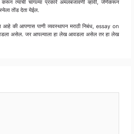
 करून त्यांची चांगल्या प्रकारे अंमलबजावणी व्हावी, जेणेकरून
स्येला तोंड देता येईल.
आशा आहे की आपणास पाणी व्यवस्थापन मराठी निबंध, essay on
ा असेल. जर आपल्याला हा लेख आवडला असेल तर हा लेख