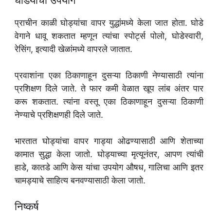
घोडयांचा उपयोग
प्राचीन काळी घोड्यांचा वापर युद्धांमध्ये केला जात होता. घोडे
वेगाने धावू शकतात म्हणून त्यांचा स्पोर्ट्स पोलो, घोडेस्वारी,
रेसिंग, इत्यादी खेळांमध्ये वापरले जातात.
प्रवाशांना एका ठिकाणाहून दुसऱ्या ठिकाणी नेण्यासाठी त्यांना
प्रशिक्षण दिले जाते. ते फार कमी वेळात खूप लांब अंतर पार
करू शकतात. त्यांना वस्तू एका ठिकाणाहून दुसऱ्या ठिकाणी
नेण्याचे प्रशिक्षणही दिले जाते.
भारतात घोड्यांचा वापर गाड्या ओढण्यासाठी आणि शेताच्या
कामात सुद्धा केला जातो. घोड्याच्या मृत्यूनंतर, आपण त्यांची
हाडे, कातडे आणि केस यांचा उपयोग औषध, गालिचा आणि इतर
चामड्याचे साहित्य बनवण्यासाठी केला जातो.
निष्कर्ष