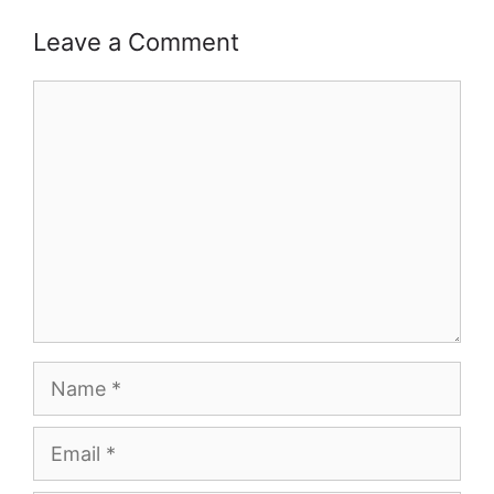
Leave a Comment
Comment
Name
Email