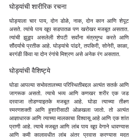
घोड्यांची शारीरिक रचना
घोड्याला चार पाय, दोन डोळे, नाक, दोन कान आणि शेपूट
असते. त्यांचे पाय खूप सडपातळ पण खरोखर मजबूत असतात.
त्यांची झुडूप असलेली शेपटी सर्वांना मंत्रमुग्ध करते आणि
सौंदर्याचे प्रतीक आहे. घोड्यांचे पांढरे, तपकिरी, सोनेरी, काळा,
बरगंडी किंवा या दोन रंगांचे मिश्रण असे अनेक रंग असतात.
घोड्यांची वैशिष्ट्ये
घोडा आपल्या सभोवतालच्या परिस्थितीबद्दल अत्यंत सतर्क आणि
जागरूक असतो. त्याचे भव्य आणि कणखर शरीर एक जड
दरवाजा तोडण्याइतके मजबूत आहे. घोडा त्याच्या तीक्ष्ण
स्मरणशक्ती आणि हुशारीसाठी ओळखला जातो. तो अत्यंत
आज्ञाधारक आणि त्याच्या मालकाचा विश्वासू आहे आणि एक शांत
प्राणी आहे. त्याचे मजबूत आणि लांब पाय खूप वेगाने धावण्यास
आणि कमी कालावधीत लांब अंतर प्रवास करण्यास मदत