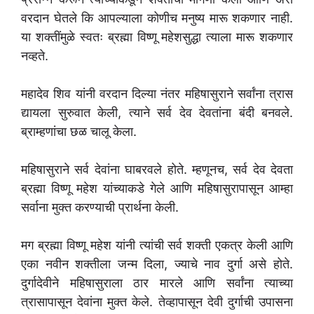
वरदान घेतले कि आपल्याला कोणीच मनुष्य मारू शकणार नाही.
या शक्तींमुळे स्वतः ब्रह्मा विष्णू महेशसुद्धा त्याला मारू शकणार
नव्हते.
महादेव शिव यांनी वरदान दिल्या नंतर महिषासुराने सर्वांना त्रास
द्यायला सुरुवात केली, त्याने सर्व देव देवतांना बंदी बनवले.
ब्राम्हणांचा छळ चालू केला.
महिषासुराने सर्व देवांना घाबरवले होते. म्हणूनच, सर्व देव देवता
ब्रह्मा विष्णू महेश यांच्याकडे गेले आणि महिषासुरापासून आम्हा
सर्वाना मुक्त करण्याची प्रार्थना केली.
मग ब्रह्मा विष्णू महेश यांनी त्यांची सर्व शक्ती एकत्र केली आणि
एका नवीन शक्तीला जन्म दिला, ज्याचे नाव दुर्गा असे होते.
दुर्गादेवीने महिषासुराला ठार मारले आणि सर्वांना त्याच्या
त्रासापासून देवांना मुक्त केले. तेव्हापासून देवी दुर्गाची उपासना