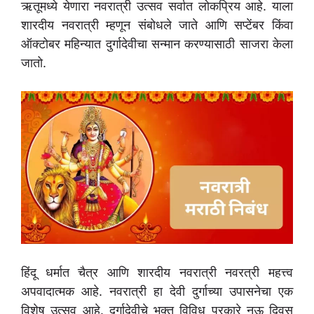
ऋतूमध्ये येणारा नवरात्री उत्सव सर्वात लोकप्रिय आहे. याला
शारदीय नवरात्री म्हणून संबोधले जाते आणि सप्टेंबर किंवा
ऑक्टोबर महिन्यात दुर्गादेवीचा सन्मान करण्यासाठी साजरा केला
जातो.
हिंदू धर्मात चैत्र आणि शारदीय नवरात्री नवरत्री महत्त्व
अपवादात्मक आहे. नवरात्री हा देवी दुर्गाच्या उपासनेचा एक
विशेष उत्सव आहे. दुर्गादेवीचे भक्त विविध प्रकारे नऊ दिवस