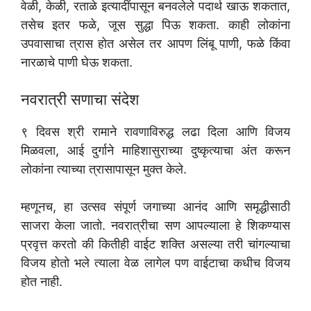
वेळी, केळी, रताळे इत्यादींपासून बनवलेले पदार्थ खाऊ शकतात,
तसेच इतर फळे, जूस सुद्धा पिऊ शकता. काही लोकांना
उपवासाचा त्रास होत असेल तर आपण लिंबू पाणी, फळे किंवा
नारळाचे पाणी घेऊ शकता.
नवरात्री सणाचा संदेश
९ दिवस श्री रामाने रावणाविरुद्ध लढा दिला आणि विजय
मिळवला, आई दुर्गाने माहिशासुराच्या दुष्कृत्याचा अंत करून
लोकांना त्याच्या त्रासापासून मुक्त केले.
म्हणूनच, हा उत्सव संपूर्ण जगाच्या आनंद आणि समृद्धीसाठी
साजरा केला जातो. नवरात्रीचा सण आपल्याला हे शिकण्यास
प्रवृत्त करतो की कितीही वाईट शक्ति असल्या तरी चांगल्याचा
विजय होतो भले त्याला वेळ लागेल पण वाईटाचा कधीच विजय
होत नाही.