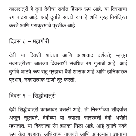
कालरात्री हे दुर्गा देवीचा सर्वात हिंसक रूप आहे. या दिवसाचा
रंग पांढरा आहे. आई दुर्गाचे सातवे रूप हे शनि ग्रह नियंत्रित
करते आणि पराक्रमाचे प्रतीक आहे.
दिवस ८ – महागौरी
देवी या दिवशी शांतता आणि आशावाद दर्शवते; म्हणून
नवरात्रीच्या आठव्या दिवसाशी संबंधित रंग गुलाबी आहे. आई
दुर्गाचे आठवे रूप राहू ग्रहाचा दैवी शासक आहे आणि हानिकारक
प्रभाव, नकारात्मक ऊर्जा दूर करतो.
दिवस ९ – सिद्धीदात्री
देवी सिद्धीदात्री कमळावर बसली आहे. ती निसर्गाच्या सौंदर्यास
अजून खुलवते. देवीच्या या रुपाला सारस्वती देवी असेही
म्हणतात. या दिवसाचा रंग हलका निळा आहे. आई दुर्गाचे नववे
रूप केतू ग्रहावर अधिराज्य गाजवते आणि आपल्याला ज्ञानाचा