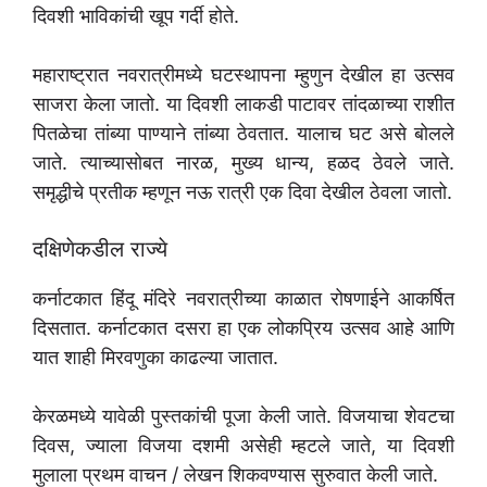
दिवशी भाविकांची खूप गर्दी होते.
महाराष्ट्रात नवरात्रीमध्ये घटस्थापना म्हुणुन देखील हा उत्सव
साजरा केला जातो. या दिवशी लाकडी पाटावर तांदळाच्या राशीत
पितळेचा तांब्या पाण्याने तांब्या ठेवतात. यालाच घट असे बोलले
जाते. त्याच्यासोबत नारळ, मुख्य धान्य, हळद ठेवले जाते.
समृद्धीचे प्रतीक म्हणून नऊ रात्री एक दिवा देखील ठेवला जातो.
दक्षिणेकडील राज्ये
कर्नाटकात हिंदू मंदिरे नवरात्रीच्या काळात रोषणाईने आकर्षित
दिसतात. कर्नाटकात दसरा हा एक लोकप्रिय उत्सव आहे आणि
यात शाही मिरवणुका काढल्या जातात.
केरळमध्ये यावेळी पुस्तकांची पूजा केली जाते. विजयाचा शेवटचा
दिवस, ज्याला विजया दशमी असेही म्हटले जाते, या दिवशी
मुलाला प्रथम वाचन / लेखन शिकवण्यास सुरुवात केली जाते.