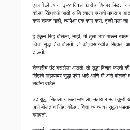
एका वेळी त्यांना ३-४ दिवस काहीच शिकार मिळत नाह
कोल्हा सिंहाकडे जातो आणि त्याला म्हणतो महाराज आत
करू शकत नाही, त्यापेक्षा एक काम करा. तुम्ही मला ख
हे ऐकून सिंह बोलला, नाही, मी तुला ठार मारून खाऊ 
चित्ता सुद्धा तेच बोलतो. तो कोल्हासारखीच सिंहाला आ
टाळतो.
शेजारीच उंट बसलेला असतो, तो सुद्धा विचार करतो की, सि
सिंहाचे माझयावर सुद्धा प्रेम आहे आणि मी असे बोललो तर 
सर्वांना वाटेल.
उंट सुद्धा सिंहाला जाऊन म्हणाला, महाराज मला तुम्ही 
असे बोलताच सिंह, कोल्हा, चित्ता त्याच्यावर तुटून प
गमावतो.