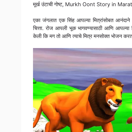
मूर्ख उंटाची गोष्ट, Murkh Oont Story in Mara
एका जंगलात एक सिंह आपल्या मित्रांसोबत आनंदाने 
चित्ता. रोज आपली भूक भागवण्यासाठी आणि आपल्या मि
केली कि मग तो आणि त्याचे मित्र मनसोक्त भोजन क