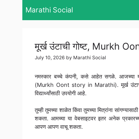
Skip
Marathi Social
to
content
मूर्ख उंटाची गोष्ट, Murkh 
July 10, 2026
by
Marathi Social
नमस्कार बच्चे कंपनी, कसे आहेत सगळे. आजच्या या
(Murkh Oont story in Marathi). मूर्ख उंटाची ग
विद्यार्थ्यांसाठी उपयोगी आहे.
तुम्ही तुमच्या शाळेत किंवा तुमच्या मित्रांना सांगण्
शकता. आमच्या या वेबसाइटवर इतर अनेक प्रकारच्या छो
आपण आपण वाचू शकता.