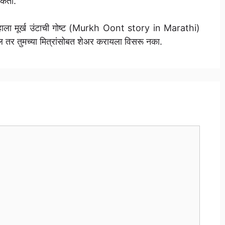
शकतो.
ुम्हाला मूर्ख उंटाची गोष्ट (Murkh Oont story in Marathi)
र तुमच्या मित्रांसोबत शेअर करायला विसरू नका.