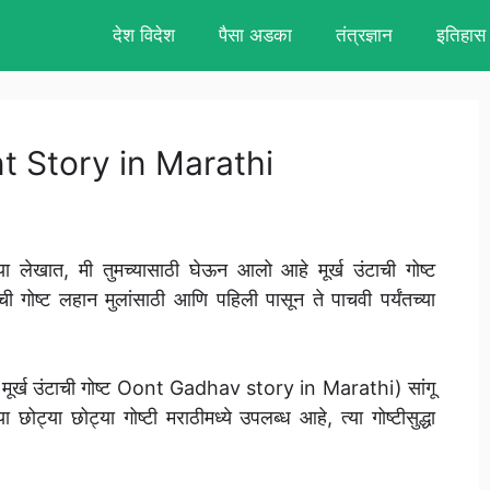
देश विदेश
पैसा अडका
तंत्रज्ञान
इतिहास
Oont Story in Marathi
 लेखात, मी तुमच्यासाठी घेऊन आलो आहे मूर्ख उंटाची गोष्ट
ोष्ट लहान मुलांसाठी आणि पहिली पासून ते पाचवी पर्यंतच्या
यासाठी मूर्ख उंटाची गोष्ट Oont Gadhav story in Marathi) सांगू
ट्या छोट्या गोष्टी मराठीमध्ये उपलब्ध आहे, त्या गोष्टीसुद्धा