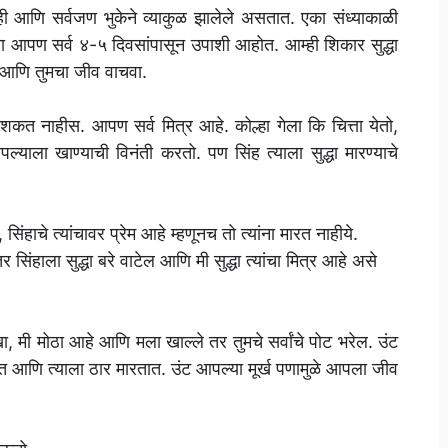
ी आणि सर्वजण भुकेने व्याकुळ झालेले असतात. एका संध्याकाळी
ा आपण सर्व ४-५ दिवसांपासून उपाशी आहोत. आम्ही शिकार सुद्धा
ा आणि तुमचा जीव वाचवा.
शकत नाहीस. आपण सर्व मित्र आहे. कोल्हा गेला कि चित्ता येतो,
पल्याला खाण्याची विनंती करतो. पण सिंह त्याला सुद्धा मारण्याचे
ंहाचे त्यांचावर प्रेम आहे म्हणूनच तो त्यांना मारत नाहीये.
सिंहाला सुद्धा बरे वाटेल आणि मी सुद्धा त्यांचा मित्र आहे असे
खा, मी मोठा आहे आणि मला खाल्ले तर तुमचे सर्वांचे पोट भरेल. उंट
डतात आणि त्याला ठार मारतात. उंट आपल्या मूर्ख पणामुळे आपला जीव