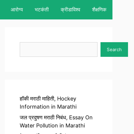
आरोग्य
भटकंती
क्रीडाविश्व
शैक्षणिक
Search
Search
हॉकी मराठी माहिती, Hockey
Information in Marathi
जल प्रदुषण मराठी निबंध, Essay On
Water Pollution in Marathi