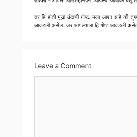
तात्पर्य
– आपला अतिशहाणपणा आपल्या जीवावर बेतू 
तर हि होती मूर्ख उंटाची गोष्ट. मला आशा आहे की त
आवडली असेल. जर आपल्याला हि गोष्ट आवडली असेल त
Leave a Comment
Comment