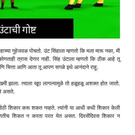
ाच्या गुहेजवळ पोचतो. उंट सिंहाला म्हणतो कि मला मारू नका, मी
 कोणताही त्रास देणार नाही. सिंह उंटाला म्हणतो कि ठीक आहे तू
आणि चित्ता आणि आता तू आपण सगळे इथे आनंदाने राहू.
 झाला. त्याला खूप लागल्यामुळे तो हळूहळू अशक्त होत जातो.
े असते.
 मोठी शिकार करू शकत नव्हते. त्यांनी या आधी कधी शिकार केली
 कोणतीच शिकत न करता परत येत असत. दिवसेंदिवस शिकार न