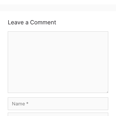
Leave a Comment
Comment
Name
Email