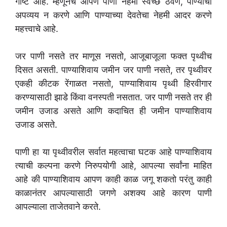
गोष्ट आहे. म्हणूनच आपण पाणी नेहमी स्वच्छ ठेवणे, पाण्याचा
अपव्यय न करणे आणि पाण्याच्या देवतेचा नेहमी आदर करणे
महत्त्वाचे आहे.
जर पाणी नसते तर माणूस नसतो, आजूबाजूला फक्त पृथ्वीच
दिसत असती. पाण्याशिवाय जमीन जर पाणी नसते, तर पृथ्वीवर
एकही कीटक रेंगाळत नसतो, पाण्याशिवाय पृथ्वी हिरवीगार
करण्यासाठी झाडे किंवा वनस्पती नसतात. जर पाणी नसते तर ही
जमीन उजाड असते आणि कदाचित ही जमीन पाण्याशिवाय
उजाड असते.
पाणी हा या पृथ्वीवरील सर्वात महत्वाचा घटक आहे पाण्याशिवाय
त्याची कल्पना करणे निरुपयोगी आहे, आपल्या सर्वांना माहित
आहे की पाण्याशिवाय आपण काही काळ जगू शकतो परंतु काही
काळानंतर आपल्यासाठी जगणे अशक्य आहे कारण पाणी
आपल्याला ताजेतवाने करते.