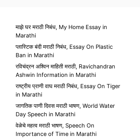
माझे घर मराठी निबंध, My Home Essay in
Marathi
प्लास्टिक बंदी मराठी निबंध, Essay On Plastic
Ban in Marathi
रविचंद्रन अश्विन माहिती मराठी, Ravichandran
Ashwin Information in Marathi
राष्ट्रीय प्राणी वाघ मराठी निबंध, Essay On Tiger
in Marathi
जागतिक पाणी दिवस मराठी भाषण, World Water
Day Speech in Marathi
वेळेचे महत्व मराठी भाषण, Speech On
Importance of Time in Marathi