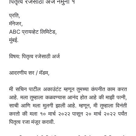
पितृत्व रजेसाठी अर्ज नमुना १
प्रति,
मॅनेजर,
ABC प्रायव्हेट लिमिटेड,
मुंबई.
विषय: पितृत्व रजेसाठी अर्ज
आदरणीय सर / मॅडम,
मी सचिन पाटील अकाउंटंट म्हणून तुमच्या कंपनीत काम करत
आहे. मला तुम्हाला कळवण्यास आनंद होत आहे की माझी पत्नी,
साची आणि मला मुलगी झाली आहे. म्हणून, मी तुम्हाला विनंती
करतो की मला १० मार्च २०२२ पासून २० मार्च २०२२ पर्यंत
पितृत्व रजा मंजूर करावी.