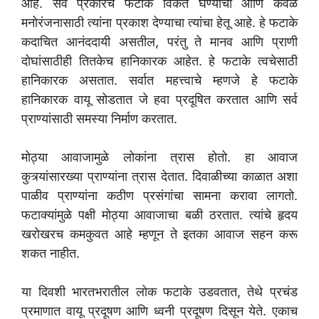
आहे. सर्व प्रकारचे फटाके विकत घेण्याचा आणि केवळ
मनोरंजनासाठी त्यांना प्रकाश देण्याचा त्यांचा हेतू आहे. हे फटाके
कदाचित आनंददायी असतील, परंतु ते मानव आणि प्राणी
दोघांसाठीही तितकेच हानिकारक आहेत. हे फटाके त्वचेसाठी
हानिकारक असतात. सर्वात महत्त्वाचे म्हणजे हे फटाके
हानिकारक वायू सोडतात जे हवा प्रदूषित करतात आणि सर्व
प्राण्यांसाठी समस्या निर्माण करतात.
मोठ्या आवाजामुळे लोकांना त्रास होतो. हा आवाज
कुत्र्यांसारख्या प्राण्यांना त्रास देतात. दिवाळीच्या काळात अशा
पाळीव प्राण्यांना कठीण प्रसंगांचा सामना करावा लागतो.
फटाक्यांमुळे पक्षी मोठ्या आवाजाचा बळी ठरतात. त्यांचे हृदय
खरोखरच कमकुवत आहे म्हणून ते इतका आवाज सहन करू
शकत नाहीत.
या दिवशी भारतभरातील लोक फटाके उडवतात, तेथे प्रचंड
प्रमाणात वायू प्रदूषण आणि ध्वनी प्रदूषण दिसून येते. एकाच