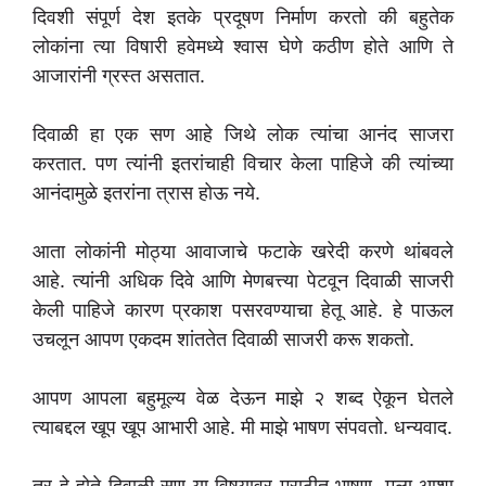
दिवशी संपूर्ण देश इतके प्रदूषण निर्माण करतो की बहुतेक
लोकांना त्या विषारी हवेमध्ये श्वास घेणे कठीण होते आणि ते
आजारांनी ग्रस्त असतात.
दिवाळी हा एक सण आहे जिथे लोक त्यांचा आनंद साजरा
करतात. पण त्यांनी इतरांचाही विचार केला पाहिजे की त्यांच्या
आनंदामुळे इतरांना त्रास होऊ नये.
आता लोकांनी मोठ्या आवाजाचे फटाके खरेदी करणे थांबवले
आहे. त्यांनी अधिक दिवे आणि मेणबत्त्या पेटवून दिवाळी साजरी
केली पाहिजे कारण प्रकाश पसरवण्याचा हेतू आहे. हे पाऊल
उचलून आपण एकदम शांततेत दिवाळी साजरी करू शकतो.
आपण आपला बहुमूल्य वेळ देऊन माझे २ शब्द ऐकून घेतले
त्याबद्दल खूप खूप आभारी आहे. मी माझे भाषण संपवतो. धन्यवाद.
तर हे होते दिवाळी सण या विषयावर मराठीत भाषण, मला आशा