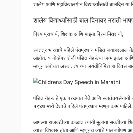
शालेय आणि महाविद्यालयीन विद्यार्थ्यांसाठी बालदिन य
शालेय विद्यार्थ्यांसाठी बाल दिनावर मर
प्रिय प्राचार्य, शिक्षक आणि माझ्या प्रिय मित्रांनो,
स्वतंत्र भारताचे पहिले पंतप्रधान पंडित जवाहरलाल न
आहोत. १ नोव्हेंबर रोजी पंडित नेहरूंचा जन्म झाला आणि त
म्हणून संबोधत असत. त्यांच्या जयंतीनिमित्त हा दिवस 
पंडित नेहरू हे एक प्रख्यात नेते आणि स्वातंत्र्यसेनानी ह
१९४७ मध्ये देशाचे पहिले पंतप्रधान म्हणून काम पाहिले.
आपल्या राजवटीच्या काळात त्यांनी मुलांना सक्तीच्या शि
त्यांचा विश्वास होता आणि म्हणूनच त्यांचे पालनपोषण आ