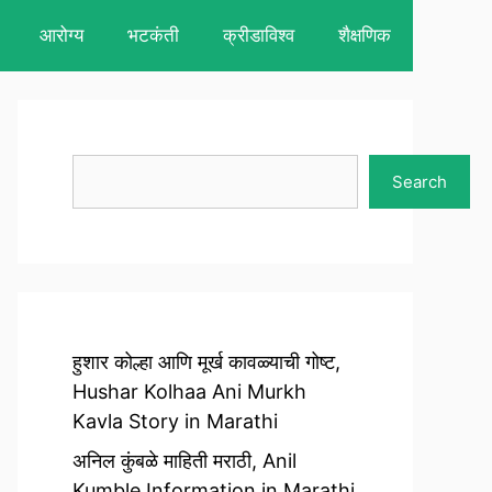
आरोग्य
भटकंती
क्रीडाविश्व
शैक्षणिक
Search
Search
हुशार कोल्हा आणि मूर्ख कावळ्याची गोष्ट,
Hushar Kolhaa Ani Murkh
Kavla Story in Marathi
अनिल कुंबळे माहिती मराठी, Anil
Kumble Information in Marathi