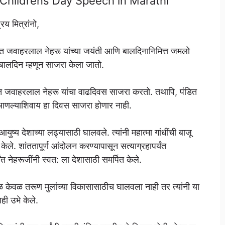
 भाषण, Childrens Day Speech in Marathi
रिय मित्रांनो,
ित जवाहरलाल नेहरू यांच्या जयंती आणि बालदिनानिमित्त जमलो
 बालदिन म्हणून साजरा केला जातो.
 जवाहरलाल नेहरू यांचा वाढदिवस साजरा करतो. तथापि, पंडित
आणल्याशिवाय हा दिवस साजरा होणार नाही.
ष्य देशाच्या लढ्यासाठी घालवले. त्यांनी महात्मा गांधींची बाजू
ेले. शांततापूर्ण आंदोलन करण्यापासून सत्याग्रहापर्यंत
र्यंत नेहरूजींनी स्वत: ला देशासाठी समर्पित केले.
ा वेळ केवळ तरूण मुलांच्या विकासासाठीच घालवला नाही तर त्यांनी या
ही उभे केले.