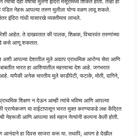
 त्यांची दहा वर्षांची मुलगी इंदिरा मसूरीमध्ये शिकत होती. तेव्हा हा
 पंडित नेहरू आपल्या तरुण मुलीला योग्य वळण लावू शकले.
ंतर इंदिरा गांधी यासारखे व्यक्तीमत्व लाभले.
पुरेशी आहेत. ते दाखवतात की पालक, शिक्षक, विचारवंत तरुणांच्या
डे कसे आणू शकतात.
ल अशी आपल्या देशातील मुले अद्याप प्राथमिक आरोग्य सेवा आणि
ा बाबतीत भारत हा आशियातील महत्त्वाचा देश आहे. जगभरात
 आहे. यापैकी अनेक भारतीय मुले काडीपेटी, फटाके, मोती, दागिने,
प्राथमिक शिक्षण न देऊन आम्ही त्यांचे भविष्य आणि आपल्या
रत्येकजण या वाईटापासून भारत मुक्त करण्याकडे लक्ष केंद्रित
ेहरूजी आणि आपल्या सर्व महान नेत्यांनी कल्पना केली होती.
ा, आपण आनंदाने हा दिवस साजरा करू या. तथापि, आपण हे देखील