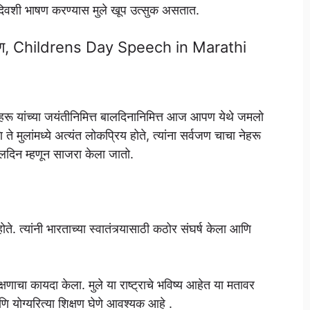
ा दिवशी भाषण करण्यास मुले खूप उत्सुक असतात.
ाठी भाषण, Childrens Day Speech in Marathi
ेहरू यांच्या जयंतीनिमित्त बालदिनानिमित्त आज आपण येथे जमलो
े मुलांमध्ये अत्यंत लोकप्रिय होते, त्यांना सर्वजण चाचा नेहरू
बालदिन म्हणून साजरा केला जातो.
ोते. त्यांनी भारताच्या स्वातंत्र्यासाठी कठोर संघर्ष केला आणि
क्षणाचा कायदा केला. मुले या राष्ट्राचे भविष्य आहेत या मतावर
णि योग्यरित्या शिक्षण घेणे आवश्यक आहे .