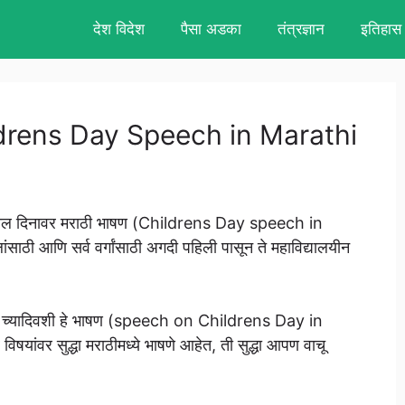
देश विदेश
पैसा अडका
तंत्रज्ञान
इतिहास
hildrens Day Speech in Marathi
 बाल दिनावर मराठी भाषण (Childrens Day speech in
साठी आणि सर्व वर्गांसाठी अगदी पहिली पासून ते महाविद्यालयीन
रेन्स डे च्यादिवशी हे भाषण (speech on Childrens Day in
ांवर सुद्धा मराठीमध्ये भाषणे आहेत, ती सुद्धा आपण वाचू