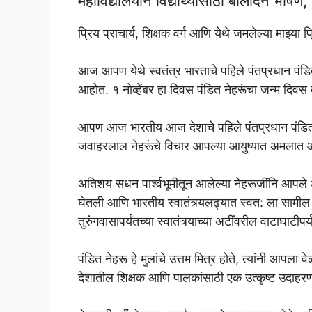
महाविद्यालयीन विद्यार्थ्यांसाठी बालदिन
प्रिय प्राचार्य, शिक्षक वर्ग आणि येथे जमलेल्या माझ्या प्
आज आपण येथे स्वतंत्र भारताचे पहिले पंतप्रधान पंड
आहोत. १ नोव्हेंबर हा दिवस पंडित नेहरूंचा जन्म दिवस
आपण आज भारतीय आज देशाचे पहिले पंतप्रधान पंडित
जवाहरलाल नेहरूंचे विचार आपल्या आयुष्यात अमलात 
अतिशय सधन पार्श्वभूमीतून आलेल्या नेहरूजींनि आपले आयु
घेतली आणि भारतीय स्वातंत्र्यलढ्यात स्वत: ला सामील क
तुरुंगवासापर्यंतच्या स्वातंत्र्याच्या अटींवरील वाटाघाटीप
पंडित नेहरू हे मुलांचे उत्तम मित्र होते, त्यांनी आपल
देशातील शिक्षक आणि पालकांसाठी एक उत्कृष्ट उदाहरण