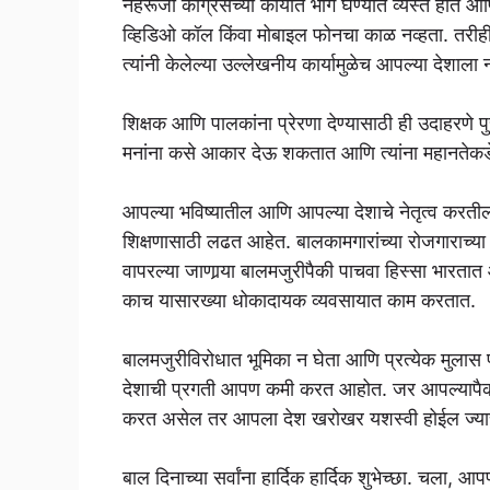
नेहरूजी कॉंग्रेसच्या कार्यात भाग घेण्यात व्यस्त होते आणि
व्हिडिओ कॉल किंवा मोबाइल फोनचा काळ नव्हता. तरीही
त्यांनी केलेल्या उल्लेखनीय कार्यामुळेच आपल्या देशाला न
शिक्षक आणि पालकांना प्रेरणा देण्यासाठी ही उदाहरणे 
मनांना कसे आकार देऊ शकतात आणि त्यांना महानतेक
आपल्या भविष्यातील आणि आपल्या देशाचे नेतृत्व करती
शिक्षणासाठी लढत आहेत. बालकामगारांच्या रोजगाराच्य
वापरल्या जाणार्‍या बालमजुरीपैकी पाचवा हिस्सा भारतात
काच यासारख्या धोकादायक व्यवसायात काम करतात.
बालमजुरीविरोधात भूमिका न घेता आणि प्रत्येक मुलास 
देशाची प्रगती आपण कमी करत आहोत. जर आपल्यापैकी प्
करत असेल तर आपला देश खरोखर यशस्वी होईल ज्याची न
बाल दिनाच्या सर्वांना हार्दिक हार्दिक शुभेच्छा. चल