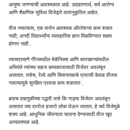
आयुष्य जगण्याची आवश्यकता आहे. उदाहरणार्थ, सर्व आरोग्य
आणि शैक्षणिक सुविधा विजेद्वारे वातानुकूलित आहेत.
वीज नसल्यास, एक सर्जन आवश्यक ऑपरेशन्स करू शकत
नाही; अगदी विद्यार्थ्यांना व्यावहारिक ज्ञान मिळविण्यात सक्षम
होणार नाही .
त्याचप्रमाणे गॅरेजमधील मेकॅनिक्स आणि कारखान्यांमधील
अभियंते त्यांच्या सहज कामकाजासाठी विजेवर अवलंबून
असतात. तसेच, रेल्वे आणि विमानतळाचे प्रवासी केवळ वीजच
नसल्यामुळे सुरक्षित प्रवास करू शकतात .
बर्‍याच वाहतुकीच्या पद्धती जसे कि गाड्या विजेवर अवलंबून
असतात ज्या दररोज हजारो लोक घेऊन जातात. हे सर्व विजेमुळे
शक्य आहे. आधुनिक जीवनाला चालना देण्यासाठी वीज खूप
अत्यावश्यक आहे.