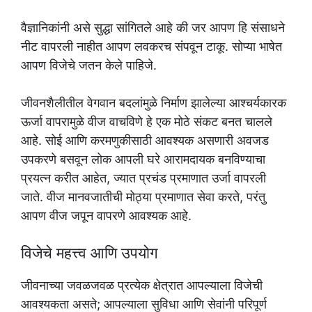
वैज्ञानिकांनी असे सुद्धा सांगितले आहे की जर आपण हि संसाधने
नीट वापरली नाहीत आपण लवकरच संपवून टाकू. सोप्या भाषेत
आपण विजेचे जतन केले पाहिजे.
जीवनशैलीतील वेगवान बदलांमुळे निर्माण झालेल्या आश्चर्यकारक
ऊर्जा वापरामुळे वीज वाचविणे हे एक मोठे संकट बनत चालले
आहे. सोई आणि करमणुकीसाठी आवश्यक असणारी अवजड
उपकरणे बसवून लोक आपली घरे आरामदायक बनविण्याचा
प्रयत्न करीत आहेत, ज्यात प्रचंड प्रमाणात उर्जा वापरली
जाते. वीज मानवजातीची मोठ्या प्रमाणात सेवा करते, परंतु
आपण वीज जपून वापरणे आवश्यक आहे.
विजेचे महत्त्व आणि उपयोग
जीवनाच्या जवळजवळ प्रत्येक क्षेत्रात आपल्याला विजेची
आवश्यकता असते; आपल्याला सुविधा आणि सेवांनी परिपूर्ण