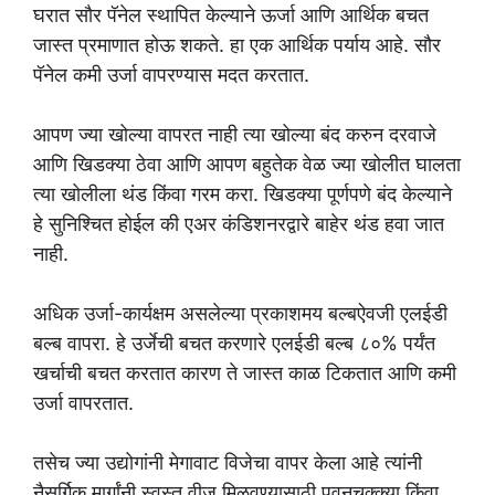
घरात सौर पॅनेल स्थापित केल्याने ऊर्जा आणि आर्थिक बचत
जास्त प्रमाणात होऊ शकते. हा एक आर्थिक पर्याय आहे. सौर
पॅनेल कमी उर्जा वापरण्यास मदत करतात.
आपण ज्या खोल्या वापरत नाही त्या खोल्या बंद करुन दरवाजे
आणि खिडक्या ठेवा आणि आपण बहुतेक वेळ ज्या खोलीत घालता
त्या खोलीला थंड किंवा गरम करा. खिडक्या पूर्णपणे बंद केल्याने
हे सुनिश्चित होईल की एअर कंडिशनरद्वारे बाहेर थंड हवा जात
नाही.
अधिक उर्जा-कार्यक्षम असलेल्या प्रकाशमय बल्बऐवजी एलईडी
बल्ब वापरा. हे उर्जेची बचत करणारे एलईडी बल्ब ८०% पर्यंत
खर्चाची बचत करतात कारण ते जास्त काळ टिकतात आणि कमी
उर्जा वापरतात.
तसेच ज्या उद्योगांनी मेगावाट विजेचा वापर केला आहे त्यांनी
नैसर्गिक मार्गांनी स्वस्त वीज मिळवण्यासाठी पवनचक्क्या किंवा