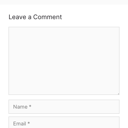
Leave a Comment
Comment
Name
Email