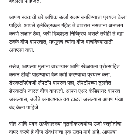
बदलली पाहिजेत.
आपण स्वतःची घरे अधिक ऊर्जा सक्षम बनविण्याचा प्रयत्न केला
पाहिजे. आपले इलेक्ट्रिकल गॅझेट ते वापरात नसताना अनप्लग
करणे लक्षात ठेवा, जरी डिव्हाइस निष्क्रिय असले तरीही ते दहा
टक्के वीज वापरतात, म्हणूनच त्यांना वीज वाचविण्यासाठी
अनप्लग करा.
तसेच, आपल्या मुलांना वाचण्यास आणि खेळायला प्रोत्साहित
करुन टीव्ही पाहण्याचा वेळ कमी करण्याचा प्रयत्न करा.
डेस्कटॉपऐवजी लॅपटॉप वापरुन पहा, लॅपटॉपच्या तुलनेत
डेस्कटॉप जास्त वीज वापरतो. आपण एअर कंडिशनर वापरत
असल्यास, उर्जेचे अनावश्यक वय टाळत असल्यास आपण पंखा
बंद केला पाहिजे.
सौर आणि पवन ऊर्जेसारख्या नूतनीकरणयोग्य उर्जा स्त्रोतांचा
वापर करणे हे वीज संवर्धनाचा एक उत्तम मार्ग आहे. आपल्या