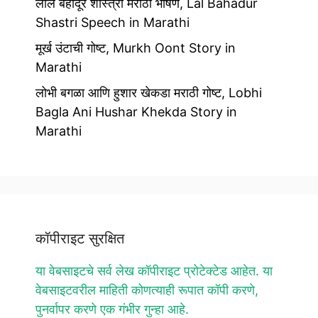
लाल बहादूर शास्त्री मराठी भाषण, Lal Bahadur
Shastri Speech in Marathi
मूर्ख उंटाची गोष्ट, Murkh Oont Story in
Marathi
लोभी बगळा आणि हुशार खेकडा मराठी गोष्ट, Lobhi
Bagla Ani Hushar Khekda Story in
Marathi
कॉपीराइट सुरक्षित
या वेबसाइटचे सर्व लेख कॉपीराइट प्रोटेक्टेड आहेत. या
वेबसाइटवरील माहिती कोणत्याही रूपात कॉपी करणे,
पुनर्वापर करणे एक गंभीर गुन्हा आहे.