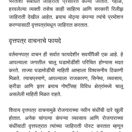
भरतीशी संबंधित जाहिराती प्रसारित केल्या जातात. गहाळ,
हरवलेल्या व्यक्ती तसेच काही साहित्य आणि सरकारी रिलीझ
जाहिराती देखील आहेत. बर्‍याच मोठ्या कंपन्या त्यांचे प्रमोशन
करण्यासाठी वृत्तपत्रांमधून जाहिरात करतात.
वृत्तपत्र वाचनाचे फायदे
वर्तमानपत्र वाचन ही सर्वात फायदेशीर सवयींपैकी एक आहे. हे
आपल्याला जगातील चालू घडामोडींशी परिचित होण्यास मदत
करते. ताज्या घडामोडींची माहिती आम्हाला विश्वसनीय ठिकाणी
मिळते. त्याचप्रमाणे, आपल्याला राजकारण, सिनेमा, व्यवसाय,
क्रीडा आणि इतर बर्‍याच गोष्टींसह विविध क्षेत्रांमध्ये चालू
असलेली माहिती मिळत राहते.
शिवाय वृत्तपत्र वाचनामुळे रोजगाराच्या नवीन संधींची दारे खुली
होतात. अनेक चांगल्या कंपन्या व्यवसाय आणि रोजगाराच्या
संधींसाठी वृत्तपत्रात त्यांच्या जाहिराती पोस्ट करतात म्हणून