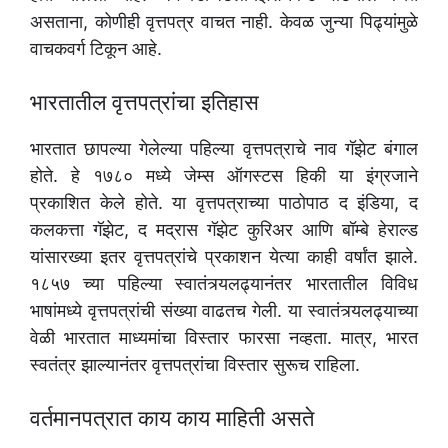
असताना, कोणीही वृत्तपत्र वाचत नाही. केवळ जुन्या पिढ्यांमुळे
वाचकवर्ग टिकून आहे.
भारतातील वृत्तपत्रांचा इतिहास
भारतात छापल्या गेलेल्या पहिल्या वृत्तपत्राचे नाव गॅझेट बंगाल
होते. हे १७८० मध्ये जेम्स ऑगस्टस हिकी या इंग्रजाने
प्रकाशित केले होते. या वृत्तपत्राच्या पाठोपाठ द इंडिया, द
कलकत्ता गॅझेट, द मद्रास गॅझेट कुरिअर आणि बॉम्बे हेराल्ड
यांसारख्या इतर वृत्तपत्रांचे प्रकाशन येत्या काही वर्षांत झाले.
१८५७ च्या पहिल्या स्वातंत्र्यलढ्यानंतर भारतातील विविध
भाषांमध्ये वृत्तपत्रांची संख्या वाढतच गेली. या स्वातंत्र्यलढ्याच्या
वेळी भारतात माध्यमांचा विस्तार फारसा नव्हता. मात्र, भारत
स्वतंत्र झाल्यानंतर वृत्तपत्रांचा विस्तार सुरूच राहिला.
वर्तमानपत्रात काय काय माहिती असते