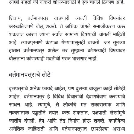
आम्ही पाहतो की नोकरी शोधण्यासाठी हे एक चांगले ठिकाण आहे.
शिवाय, वर्तमानपत्र वाचणारी व्यक्ती विविध विषयांवर
अस्खलितपणे बोलू शकते. ते अधिक चांगले समाजीकरण करू
शकतात कारण त्यांना सर्वात सामान्य विषयांची चांगली माहिती
आहे. त्याचप्रमाणे कंटाळा येण्यापासूनही वाचतो. जर तुमच्या
हातात वर्तमानपत्र असेल तर तुम्हाला कोणत्याही विषयावर
बोलताना कोणत्याही मदतीची गरज भासणार नाही.
वर्तमानपत्राचे तोटे
वृत्तपत्राचे अनेक फायदे आहेत, पण दुसऱ्या बाजूला काही तोटेही
आहेत. वर्तमानपत्र हे विविध विचारांची देवाणघेवाण करण्याचे
साधन आहे. त्यामुळे, ते लोकांचे मत सकारात्मक आणि
नकारात्मक पद्धतीने तयार करू शकतात. पक्षपाती लेखांमुळे
जातीय दंगली, द्वेष आणि तेढ निर्माण होऊ शकते. काहीवेळा
अनैतिक जाहिराती आणि वर्तमानपत्रात छापलेल्या असभ्य