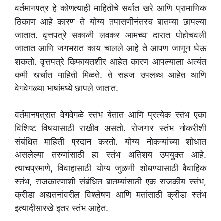
वर्तमानपत्र हे कोणत्याही माहितीचे सर्वात खरे आणि प्रामाणिक
ठिकाण आहे कारण ते योग्य तपासणीनंतरच बातम्या छापल्या
जातात. वृत्तपत्रे सकाळी लवकर आमच्या दारात पोहोचवली
जातात आणि जगभरात काय चालले आहे ते आपण जाणून घेऊ
शकतो. वृत्तपत्रे किफायतशीर आहेत कारण आपल्याला अत्यंत
कमी खर्चात माहिती मिळते. ते सहज उपलब्ध आहेत आणि
वेगवेगळ्या भाषांमध्ये छापले जातात.
वर्तमानपत्रात वेगवेगळे स्तंभ येतात आणि प्रत्येक स्तंभ एका
विशिष्ट विषयासाठी राखीव असतो. रोजगार स्तंभ नोकरीशी
संबंधित माहिती प्रदान करतो. योग्य नोकऱ्यांच्या शोधात
असलेल्या तरुणांसाठी हा स्तंभ अतिशय उपयुक्त आहे.
त्याचप्रमाणे, विवाहासाठी योग्य जुळणी शोधण्यासाठी वैवाहिक
स्तंभ, राजकारणाशी संबंधित बातम्यांसाठी एक राजकीय स्तंभ,
क्रीडा अद्यतनांवरील विश्लेषण आणि मतांसाठी क्रीडा स्तंभ
इत्यादीसारखे इतर स्तंभ आहेत.