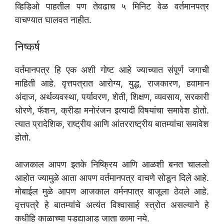
व्हिडिओ पाहतील पण तेवढाच ५ मिनिट वेळ वर्तमानपत्र
वाचण्यात घालवत नाहीत.
निष्कर्ष
वर्तमानपत्र हि एक अशी गोष्ट आहे ज्याच्यात संपूर्ण जगाची
माहिती आहे. वृत्तपत्रात आरोग्य, युद्ध, राजकारण, हवामान
अंदाज, अर्थव्यवस्था, पर्यावरण, शेती, शिक्षण, व्यवसाय, सरकारी
धोरणे, फॅशन, क्रीडा मनोरंजन इत्यादी विषयांचा समावेश होतो.
त्यात प्रादेशिक, राष्ट्रीय आणि आंतरराष्ट्रीय बातम्यांचा समावेश
होतो.
आजकाल आपण इतके निष्क्रिय आणि आळशी बनत चाललो
आहोत ज्यामुळे आता आपण वर्तमानपत्र वाचणे सोडून दिले आहे.
मोबाईल मुळे आपण आजकाल वर्मनपात्र बाजूला ठेवले आहे.
वृत्तपत्रे हे बातम्यांचे अत्यंत विश्वासार्ह स्त्रोत असल्याने हे
कधीहि काळाच्या पडद्याआड जाता कामा नये.