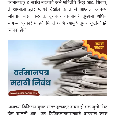
वर्तमानपत्र हे सर्वात महत्वाचे असे माहितीचे केंद्र आहे. शिवाय,
ते आम्हाला इतर फायदे देखील देतात जे आम्हाला आमच्या
जीवनात मदत करतात. वृत्तपत्र वाचनाद्वारे तुम्हाला अधिक
चांगल्या प्रकारे माहिती मिळते आणि त्यामुळे तुमचा दृष्टीकोनही
व्यापक होतो.
आजच्या डिजिटल युगात मात्र वृत्तपत्र वाचन ही एक जुनी गोष्ट
होत चालली आहे. जग डिजिटलायझेशनकडे वाटचाल करत