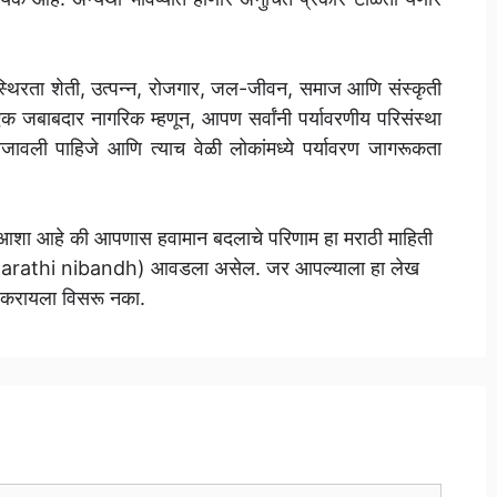
्थिरता शेती, उत्पन्न, रोजगार, जल-जीवन, समाज आणि संस्कृती
 एक जबाबदार नागरिक म्हणून, आपण सर्वांनी पर्यावरणीय परिसंस्था
बजावली पाहिजे आणि त्याच वेळी लोकांमध्ये पर्यावरण जागरूकता
ा आशा आहे की आपणास हवामान बदलाचे परिणाम हा मराठी माहिती
athi nibandh) आवडला असेल. जर आपल्याला हा लेख
 करायला विसरू नका.