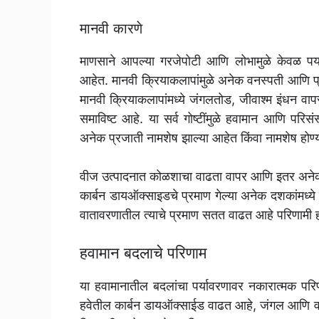
मानवी कारणे
माणसाने आपल्या गरजेपोटी आणि लोभामुळे केवळ पर्
आहेत. मानवी क्रियाकलापांमुळे अनेक वनस्पती आणि प्रा
मानवी क्रियाकलापांमध्ये जंगलतोड, जीवाश्म इंधन वा
समाविष्ट आहे. या सर्व गोष्टींमुळे हवामान आणि परिसंस
अनेक प्रजाती नामशेष झाल्या आहेत किंवा नामशेष होण्या
वीज उत्पादनात कोळशाचा वाढता वापर आणि इतर अनेक काम
कार्बन डायऑक्साइडचे प्रमाण गेल्या अनेक दशकांमध्ये
वातावरणातील त्याचे प्रमाण सतत वाढत आहे परिणामी ह
हवामान बदलाचे परिणाम
या हवामानातील बदलांचा पर्यावरणावर नकारात्मक परि
हवेतील कार्बन डायऑक्साईड वाढत आहे, जंगल आणि 