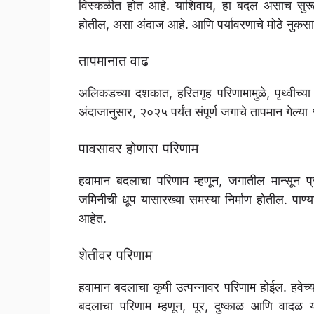
विस्कळीत होत आहे. याशिवाय, हा बदल असाच सुरू र
होतील, असा अंदाज आहे. आणि पर्यावरणाचे मोठे नुकस
तापमानात वाढ
अलिकडच्या दशकात, हरितगृह परिणामामुळे, पृथ्वीच्या
अंदाजानुसार, २०२५ पर्यंत संपूर्ण जगाचे तापमान गेल्या
पावसावर होणारा परिणाम
हवामान बदलाचा परिणाम म्हणून, जगातील मान्सून प्रद
जमिनीची धूप यासारख्या समस्या निर्माण होतील. पाण्य
आहेत.
शेतीवर परिणाम
हवामान बदलाचा कृषी उत्पन्नावर परिणाम होईल. हवेच
बदलाचा परिणाम म्हणून, पूर, दुष्काळ आणि वादळ यांस