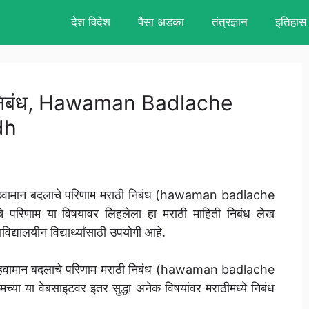
देश विदेश
पैसा अडका
तंत्रज्ञान
इतिहास
ठी निबंध, Hawaman Badlache
dh
े हवामान बदलाचे परिणाम मराठी निबंध (hawaman badlache
रिणाम या विषयावर लिहलेला हा मराठी माहिती निबंध लेख
िद्यालयीन विद्यार्थ्यांसाठी उपयोगी आहे.
ासाठी हवामान बदलाचे परिणाम मराठी निबंध (hawaman badlache
या वेबसाइटवर इतर सुद्धा अनेक विषयांवर मराठीमध्ये निबंध