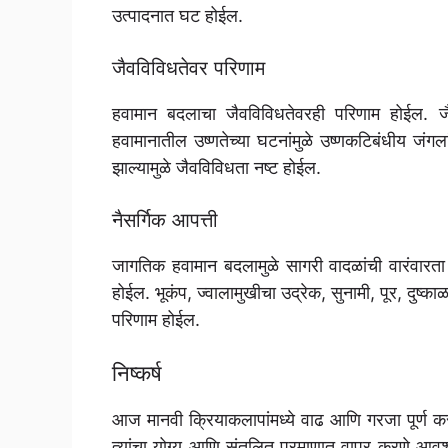
उत्पादनात घट होईल.
जैवविविधतेवर परिणाम
हवामान बदलाचा जैवविविधतेवरही परिणाम होईल. जैवव
हवामानातील उष्णतेच्या घटनांमुळे उष्णकटिबंधीय जंगला
झाल्यामुळे जैवविविधता नष्ट होईल.
नैसर्गिक आपत्ती
जागतिक हवामान बदलामुळे सागरी वादळांची वारंवारता 
होईल. भूकंप, ज्वालामुखीचा उद्रेक, सुनामी, पूर, दुष्
परिणाम होईल.
निष्कर्ष
आज मानवी क्रियाकलापांमध्ये वाढ आणि गरजा पूर्ण करणे
त्यांचा योग्य आणि संतुलित प्रमाणात वापर करणे आवश