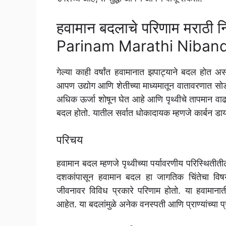
हवामान बदलाचे परिणाम मरा
Parinam Marathi Niban
गेल्या काही वर्षांत हवामानात झपाट्याने बदल होत अस
आपण उद्योग आणि शेतीच्या माध्यमातून वातावरणात सो
अधिक ऊर्जा शोषून घेत आहे आणि पृथ्वीचे तापमान वाढवत
बदल होतो. यातील सर्वात धोकादायक म्हणजे कार्बन डा
परिचय
हवामान बदल म्हणजे पृथ्वीच्या पर्यावरणीय परिस्थितीत
दशकांपासून हवामान बदल हा जागतिक चिंतेचा विष
जीवनावर विविध प्रकारे परिणाम होतो. या हवामानात
आहेत. या बदलांमुळे अनेक वनस्पती आणि प्राण्यांच्या 