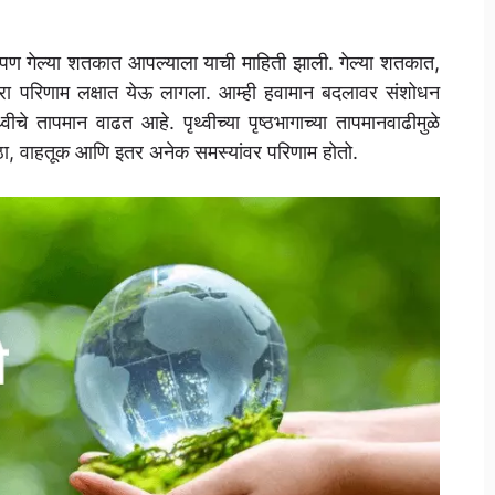
ले पण गेल्या शतकात आपल्याला याची माहिती झाली. गेल्या शतकात,
रा परिणाम लक्षात येऊ लागला. आम्ही हवामान बदलावर संशोधन
ीचे तापमान वाढत आहे. पृथ्वीच्या पृष्ठभागाच्या तापमानवाढीमुळे
ा, वाहतूक आणि इतर अनेक समस्यांवर परिणाम होतो.