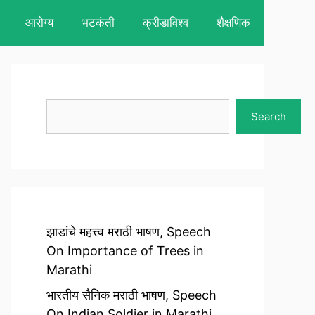
आरोग्य
भटकंती
क्रीडाविश्व
शैक्षणिक
Search
Search
झाडांचे महत्त्व मराठी भाषण, Speech
On Importance of Trees in
Marathi
भारतीय सैनिक मराठी भाषण, Speech
On Indian Soldier in Marathi