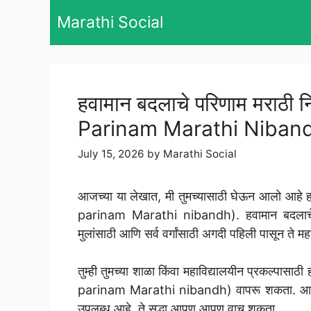
Skip
Marathi Social
to
content
हवामान बदलाचे परिणाम मरा
Parinam Marathi Niban
July 15, 2026
by
Marathi Social
आजच्या या लेखात, मी तुमच्यासाठी घेऊन आलो आह
parinam Marathi nibandh). हवामान बदलाचे प
मुलांसाठी आणि सर्व वर्गांसाठी अगदी पहिली पासून ते महाव
तुम्ही तुमच्या शाळा किंवा महाविद्यालयीन प्रकल्प
parinam Marathi nibandh) वापरू शकता. आमच्या 
उपलब्ध आहे, ते सुद्धा आपण आपण वाचू शकता.