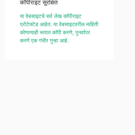
कॉपीराइट सुरक्षित
या वेबसाइटचे सर्व लेख कॉपीराइट
प्रोटेक्टेड आहेत. या वेबसाइटवरील माहिती
कोणत्याही रूपात कॉपी करणे, पुनर्वापर
करणे एक गंभीर गुन्हा आहे.