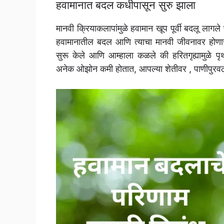
हवामानात बदल कधीपासून सुरु झाला
मानवी क्रियाकलापांमुळे हवामान खूप पूर्वी बदलू लाग
हवामानातील बदल आणि त्याचा मानवी जीवनावर होणा
सुरू केले आणि आम्हाला कळले की हरितगृह्यामुळे पृथ्व
अनेक ओझोन कमी होतात, आपल्या शेतीवर , पाणीपुरवठ