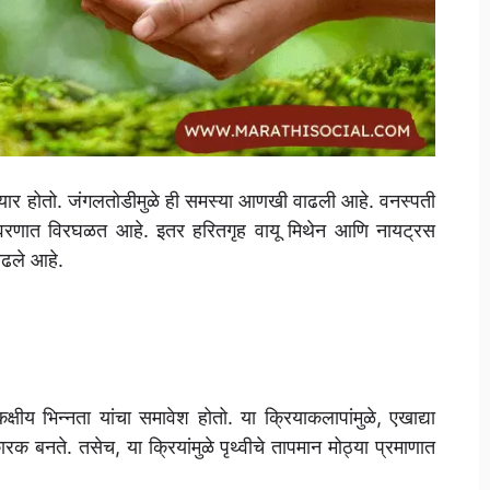
तयार होतो. जंगलतोडीमुळे ही समस्या आणखी वाढली आहे. वनस्पती
ावरणात विरघळत आहे. इतर हरितगृह वायू मिथेन आणि नायट्रस
ाढले आहे.
क्षीय भिन्नता यांचा समावेश होतो. या क्रियाकलापांमुळे, एखाद्या
ारक बनते. तसेच, या क्रियांमुळे पृथ्वीचे तापमान मोठ्या प्रमाणात