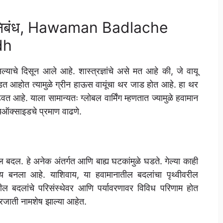
ठी निबंध, Hawaman Badlache
dh
ल्याचे दिसून आले आहे. शास्त्रज्ञांचे असे मत आहे की, जे वायू
डत आहोत त्यामुळे ग्रीन हाऊस वायूंचा थर जाड होत आहे. हा थर
 आहे. याला सामान्यतः ग्लोबल वार्मिंग म्हणतात ज्यामुळे हवामान
यऑक्साइडचे प्रमाण वाढणे.
ील बदल. हे अनेक अंतर्गत आणि बाह्य घटकांमुळे घडते. गेल्या काही
य बनला आहे. याशिवाय, या हवामानातील बदलांचा पृथ्वीवरील
ील बदलांचे परिसंस्थेवर आणि पर्यावरणावर विविध परिणाम होत
प्रजाती नामशेष झाल्या आहेत.