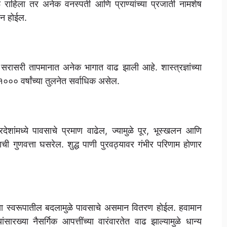
ाहिला तर अनेक वनस्पती आणि प्राण्यांच्या प्रजाती नामशेष
ान होईल.
 सरासरी तापमानात अनेक भागात वाढ झाली आहे. शास्त्रज्ञांच्या
 १००० वर्षांच्या तुलनेत सर्वाधिक असेल.
ेशांमध्ये पावसाचे प्रमाण वाढेल, ज्यामुळे पूर, भूस्खलन आणि
ाची गुणवत्ता घसरेल. शुद्ध पाणी पुरवठ्यावर गंभीर परिणाम होणार
्या स्वरूपातील बदलामुळे पावसाचे असमान वितरण होईल. हवामान
ारख्या नैसर्गिक आपत्तींच्या वारंवारतेत वाढ झाल्यामुळे धान्य