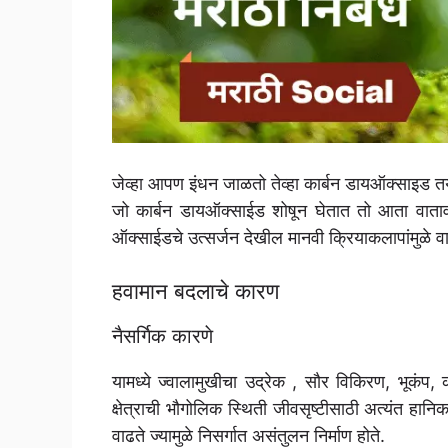
जेव्हा आपण इंधन जाळतो तेव्हा कार्बन डायऑक्साइड 
जो कार्बन डायऑक्साईड शोषून घेतात तो आता वात
ऑक्साईडचे उत्सर्जन देखील मानवी क्रियाकलापांमुळे व
हवामान बदलाचे कारण
नैसर्गिक कारणे
यामध्ये ज्वालामुखीचा उद्रेक , सौर विकिरण, भूकंप, क
क्षेत्राची भौगोलिक स्थिती जीवसृष्टीसाठी अत्यंत हानिक
वाढते ज्यामुळे निसर्गात असंतुलन निर्माण होते.